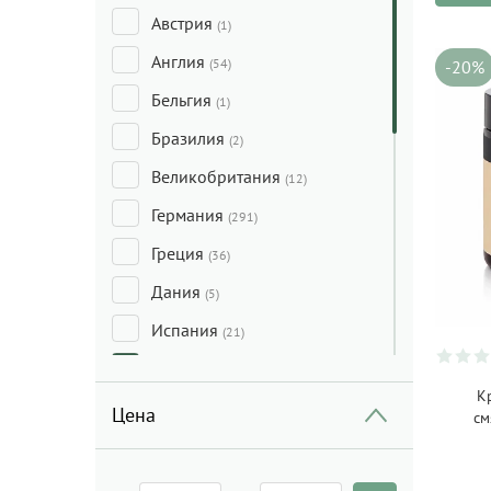
Австрия
(1)
Англия
(54)
-20%
Бельгия
(1)
Бразилия
(2)
Великобритания
(12)
Германия
(291)
Греция
(36)
Дания
(5)
Испания
(21)
Италия
(381)
К
Канада
(29)
Цена
см
Китай
(50)
Корея
(44)