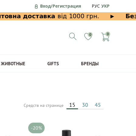
Вход/Регистрация
РУС
УКР
0
0
ЖИВОТНЫЕ
GIFTS
БРЕНДЫ
15
30
45
Средств на странице
-20%