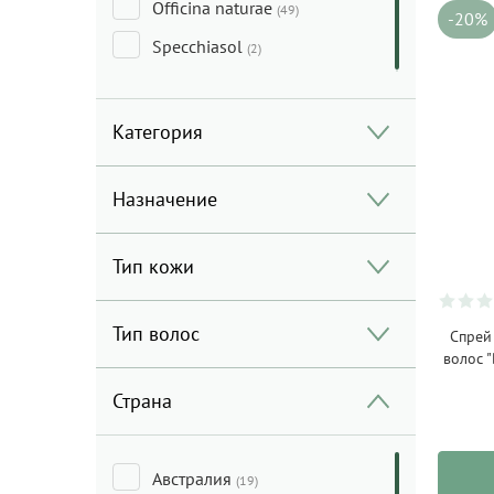
Officina naturae
(49)
-20%
Specchiasol
(2)
Категория
Назначение
Тип кожи
Тип волос
Спрей
волос 
Страна
Австралия
(19)