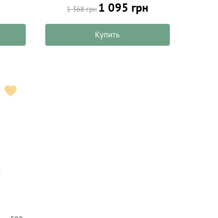
1 095 грн
1 368 грн
Купить