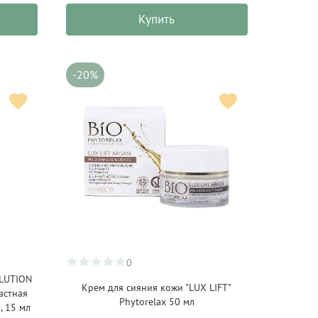
Купить
-20%
0
OLUTION
Крем для сияния кожи "LUX LIFT"
астная
Phytorelax 50 мл
, 15 мл