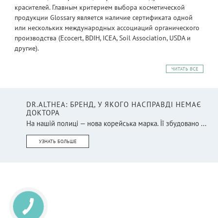
красителей. Главным критерием выбора косметической
продукции Glossary является наличие сертификата одной
или нескольких международных ассоциаций органического
производства (Ecocert, BDIH, ICEA, Soil Association, USDA и
другие).
ЧИТАТЬ ВСЕ
DR.ALTHEA: БРЕНД, У ЯКОГО НАСПРАВДІ НЕМАЄ
ДОКТОРА
На нашій полиці — нова корейська марка. Її збудовано ...
УЗНАТЬ БОЛЬШЕ