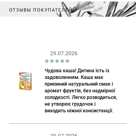
ОТЗЫВЫ ПОКУПАТЕЛЕЙ
29.07.2026
Чудова каша! Дитина їсть із
задоволенням. Каша має
приємний натуральний смак і
аромат фруктів, без надмірної
солодкості. Легко розводиться,
не утворює грудочок і
виходить ніжної консистенції.
29.07.2026