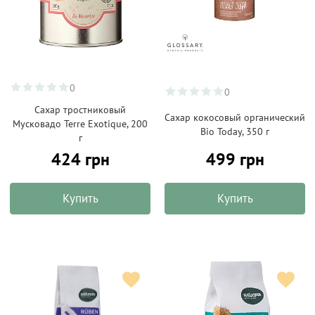
0
0
Сахар тростниковый
Сахар кокосовый органический
Мусковадо Terre Exotique, 200
Bio Today, 350 г
г
499 грн
424 грн
Купить
Купить