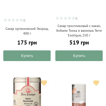
0
0
Сахар тростниковый с какао,
Сахар органический Экород,
бобами Тонка и ванилью Terre
400 г
Exotique, 250 г
175 грн
519 грн
Купить
Купить