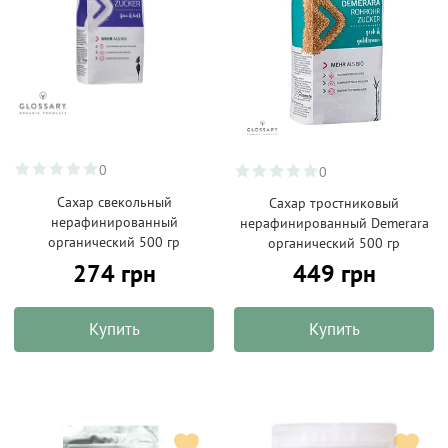
0
0
Сахар свекольный
Сахар тростниковый
нерафинированный
нерафинированный Demerara
органический 500 гр
органический 500 гр
274 грн
449 грн
Купить
Купить