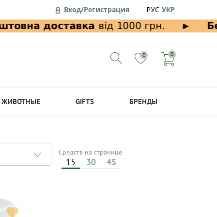
Вход/Регистрация
РУС
УКР
0
0
ЖИВОТНЫЕ
GIFTS
БРЕНДЫ
Средств на странице
15
30
45