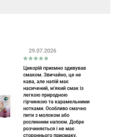
29.07.2026
Цикорій приємно здивував
смаком. Звичайно, це не
кава, але напій має
насичений, м'який смак із
легкою природною
гірчинкою та карамельними
нотками. Особливо смачно
пити з молоком або
рослинним напоєм. Добре
розчиняється і не має
стороннього присмаку.