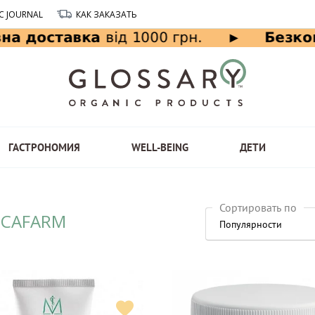
C JOURNAL
КАК ЗАКАЗАТЬ
ГАСТРОНОМИЯ
WELL-BEING
ДЕТИ
Сортировать по
ICAFARM
Популярности