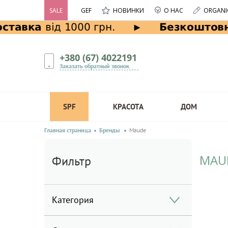
SALE
GEF
НОВИНКИ
О НАС
ORGANI
+380 (67) 4022191
Заказать обратный звонок
SPF
КРАСОТА
ДОМ
Главная страница
Бренды
Maude
MAU
Фильтр
Категория