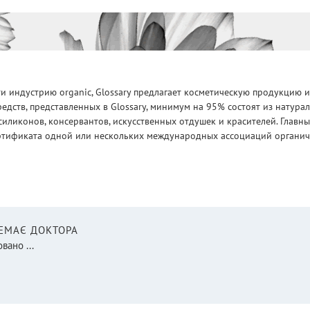
 индустрию organic, Glossary предлагает косметическую продукцию и
едств, представленных в Glossary, минимум на 95% состоят из натур
силиконов, консервантов, искусственных отдушек и красителей. Глав
ртификата одной или нескольких международных ассоциаций органическ
НЕМАЄ ДОКТОРА
вано ...