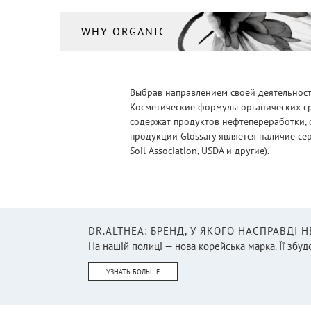
WHY ORGANIC
Выбрав направлением своей деятельности
Косметические формулы органических ср
содержат продуктов нефтепереработки, 
продукции Glossary является наличие се
Soil Association, USDA и другие).
DR.ALTHEA: БРЕНД, У ЯКОГО НАСПРАВДІ 
На нашій полиці — нова корейська марка. Її збудо
УЗНАТЬ БОЛЬШЕ