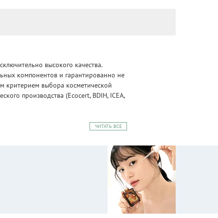
сключительно высокого качества.
альных компонентов и гарантированно не
ным критерием выбора косметической
ого производства (Ecocert, BDIH, ICEA,
ЧИТАТЬ ВСЕ