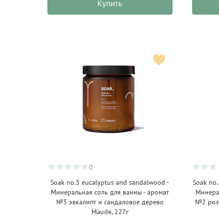
Купить
0
Soak no.3 eucalyptus and sandalwood -
Soak no.
Минеральная соль для ванны - аромат
Минера
№3 эвкалипт и сандаловое дерево
№2 роз
Maude, 227г