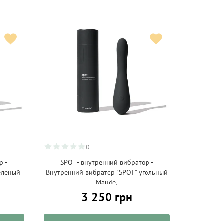
0
р -
SPOT - внутренний вибратор -
еленый
Внутренний вибратор "SPOT" угольный
Maude,
3 250 грн