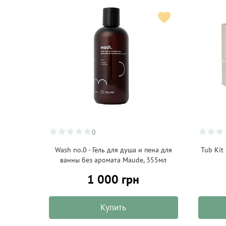
0
Wash no.0 - Гель для душа и пена для
Tub Kit
ванны без аромата Maude, 355мл
1 000 грн
Купить