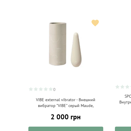
0
SPO
VIBE external vibrator - Внешний
Внутр
вибратор "VIBE" серый Maude,
2 000 грн