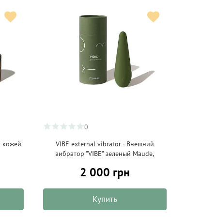
0
а кожей
VIBE external vibrator - Внешний
вибратор "VIBE" зеленый Maude,
2 000 грн
Купить