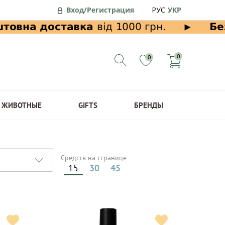
Вход/Регистрация
РУС
УКР
0
0
ЖИВОТНЫЕ
GIFTS
БРЕНДЫ
Средств на странице
15
30
45