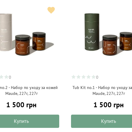
0
0
 no.2 - Набор по уходу за кожей
Tub Kit no.1 - Набор по уходу з
Maude, 227г, 227г
Maude, 227г, 227г
1 500 грн
1 500 грн
Купить
Купить