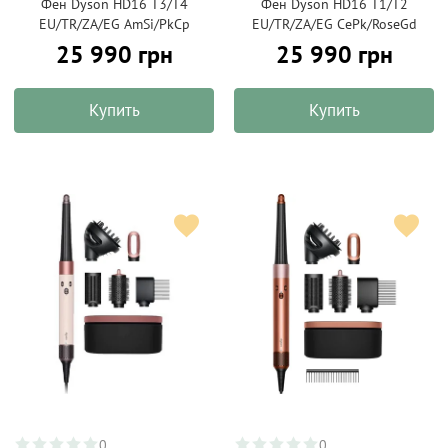
Фен Dyson HD16 T3/T4
Фен Dyson HD16 T1/T2
EU/TR/ZA/EG AmSi/PkCp
EU/TR/ZA/EG CePk/RoseGd
25 990 грн
25 990 грн
Купить
Купить
0
0