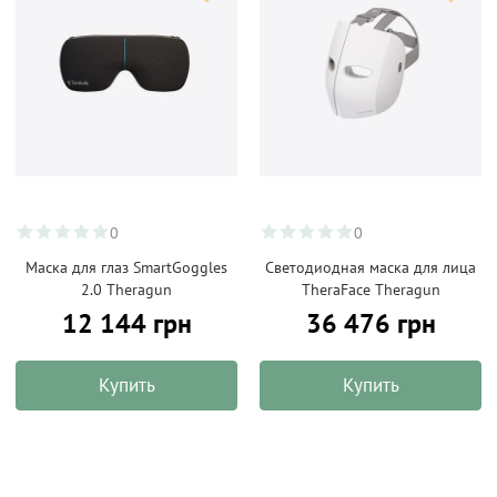
0
0
Маска для глаз SmartGoggles
Светодиодная маска для лица
2.0 Theragun
TheraFace Theragun
12 144 грн
36 476 грн
Купить
Купить