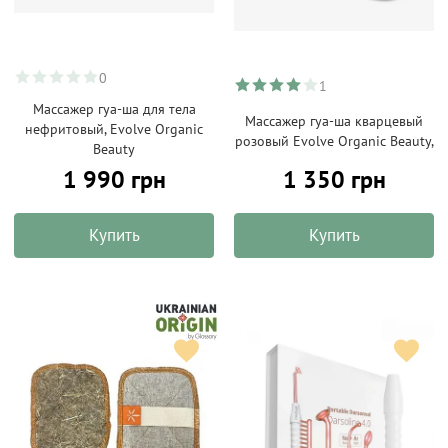
0
1
Массажер гуа-ша для тела
Массажер гуа-ша кварцевый
нефритовый, Evolve Organic
розовый Evolve Organic Beauty,
Beauty
1 990 грн
1 350 грн
Купить
Купить