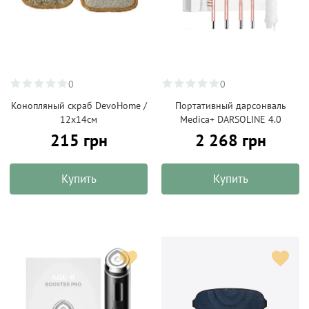
0
0
Конопляный скраб DevoHome /
Портативный дарсонваль
12х14см
Medica+ DARSOLINE 4.0
215 грн
2 268 грн
Купить
Купить