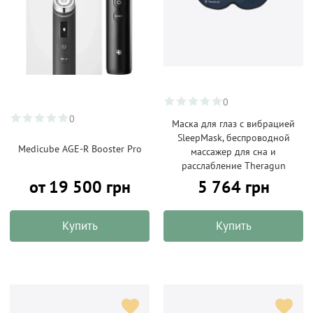
0
0
Маска для глаз с вибрацией
SleepMask, беспроводной
Medicube AGE-R Booster Pro
массажер для сна и
расслабление Theragun
от 19 500 грн
5 764 грн
Купить
Купить