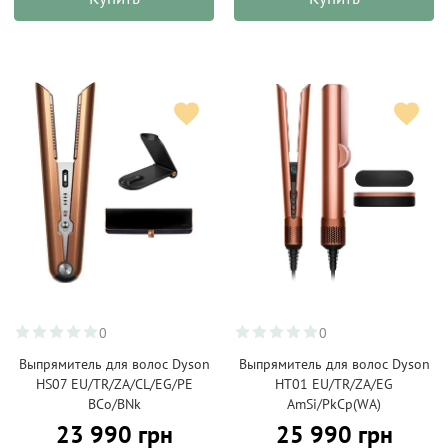
0
0
Выпрямитель для волос Dyson
Выпрямитель для волос Dyson
HS07 EU/TR/ZA/CL/EG/PE
HT01 EU/TR/ZA/EG
BCo/BNk
AmSi/PkCp(WA)
23 990 грн
25 990 грн