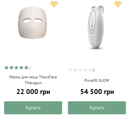
1
0
Маска для лица TheraFace
Purelift GLOW
Theragun
22 000 грн
54 500 грн
Купить
Купить