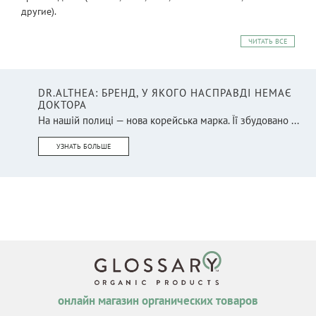
другие).
ЧИТАТЬ ВСЕ
DR.ALTHEA: БРЕНД, У ЯКОГО НАСПРАВДІ НЕМАЄ
ДОКТОРА
На нашій полиці — нова корейська марка. Її збудовано ...
УЗНАТЬ БОЛЬШЕ
онлайн магазин органических товаров