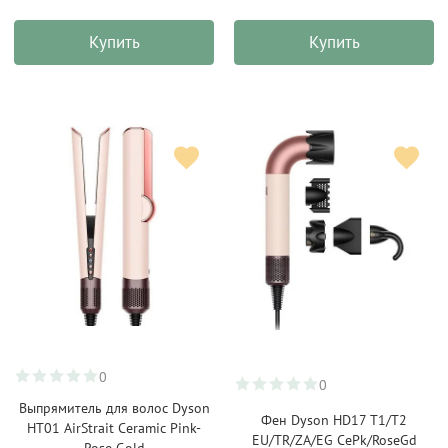
Купить
Купить
0
0
Выпрямитель для волос Dyson
Фен Dyson HD17 T1/T2
HT01 AirStrait Ceramic Pink-
EU/TR/ZA/EG CePk/RoseGd