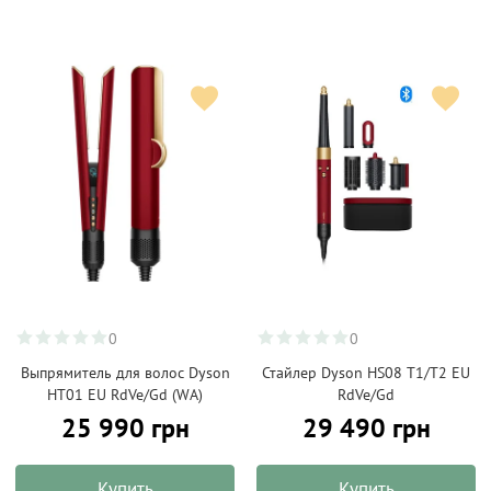
0
0
Выпрямитель для волос Dyson
Стайлер Dyson HS08 T1/T2 EU
HT01 EU RdVe/Gd (WA)
RdVe/Gd
25 990 грн
29 490 грн
Купить
Купить