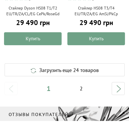
Стайлер Dyson HS08 T1/T2
Стайлер HS08 T3/T4
EU/TR/ZA/CL/EG CePk/RoseGd
EU/TR/ZA/EG AmSi/PkCp
29 490 грн
29 490 грн
Купить
Купить
Загрузить еще 24 товаров
1
2
ОТЗЫВЫ ПОКУПАТЕЛЕЙ