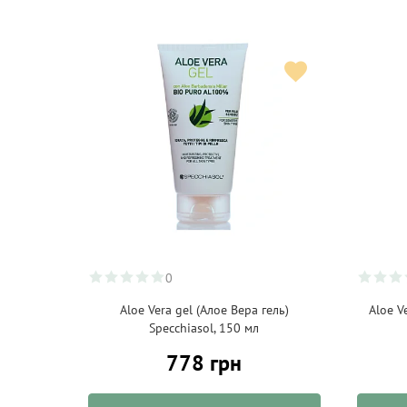
0
Aloe Vera gel (Алое Вера гель)
Aloe V
Specchiasol, 150 мл
778 грн