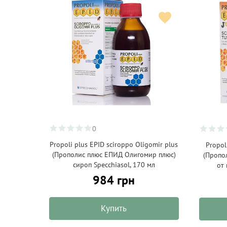
0
Propoli plus EPID sciroppo Oligomir plus
Propol
(Прополис плюс ЕПИД Олигомир плюс)
(Пропо
сироп Specchiasol, 170 мл
от 
984 грн
Купить