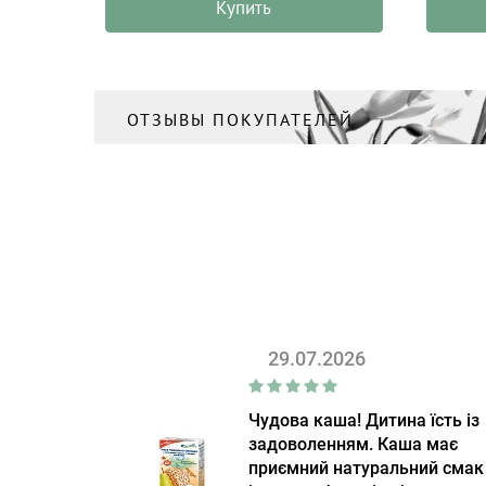
Купить
ОТЗЫВЫ ПОКУПАТЕЛЕЙ
29.07.2026
Чудова каша! Дитина їсть із
задоволенням. Каша має
приємний натуральний смак