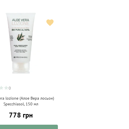
0
era lozione (Алое Вера лосьон)
Specchiasol, 150 мл
778 грн