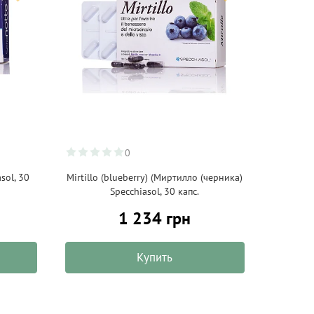
0
sol, 30
Mirtillo (blueberry) (Миртилло (черника)
Specchiasol, 30 капс.
1 234 грн
Купить