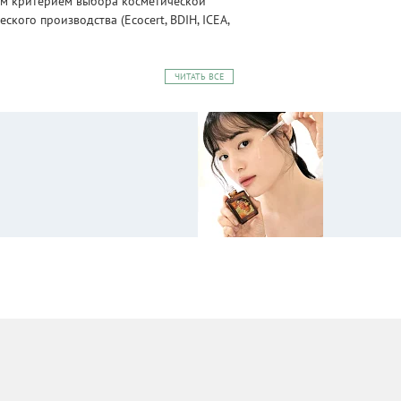
ным критерием выбора косметической
ого производства (Ecocert, BDIH, ICEA,
ЧИТАТЬ ВСЕ