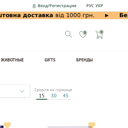
Вход/Регистрация
РУС
УКР
0
0
ЖИВОТНЫЕ
GIFTS
БРЕНДЫ
Средств на странице
15
30
45