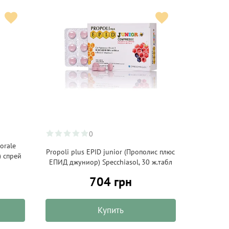
0
 orale
Propoli plus EPID junior (Прополис плюс
 спрей
ЕПИД джуниор) Specchiasol, 30 ж.табл
704 грн
Купить