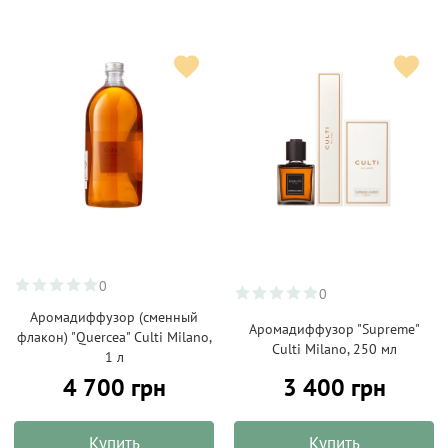
0
0
Аромадиффузор (сменный
Аромадиффузор "Supreme"
флакон) "Quercea" Culti Milano,
Culti Milano, 250 мл
1 л
4 700 грн
3 400 грн
Купить
Купить