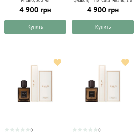
Milano, 500 мл
флакон) "The" Culti Milano, 1 л
4 900 грн
4 900 грн
Купить
Купить
0
0