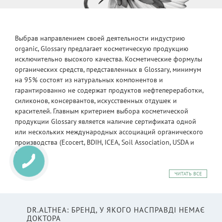
Выбрав направлением своей деятельности индустрию
organic, Glossary предлагает косметическую продукцию
исключительно высокого качества. Косметические формулы
органических средств, представленных в Glossary, минимум
на 95% состоят из натуральных компонентов и
гарантированно не содержат продуктов нефтепереработки,
силиконов, консервантов, искусственных отдушек и
красителей. Главным критерием выбора косметической
продукции Glossary является наличие сертификата одной
или нескольких международных ассоциаций органического
производства (Ecocert, BDIH, ICEA, Soil Association, USDA и
другие).
ЧИТАТЬ ВСЕ
DR.ALTHEA: БРЕНД, У ЯКОГО НАСПРАВДІ НЕМАЄ
ДОКТОРА