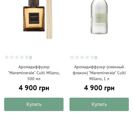
0
0
Аромадиффузор
Аромадиффузор (сменный
"Mareminerale" Culti Milano,
флакон) "Mareminerale" Culti
500 мл
Milano, 1 л
4 900 грн
4 900 грн
Купить
Купить