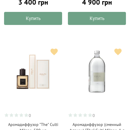
3 400 грн
4 900 грн
Купить
Купить
0
0
Аромадиффузор "The" Culti
Аромадиффузор (сменный