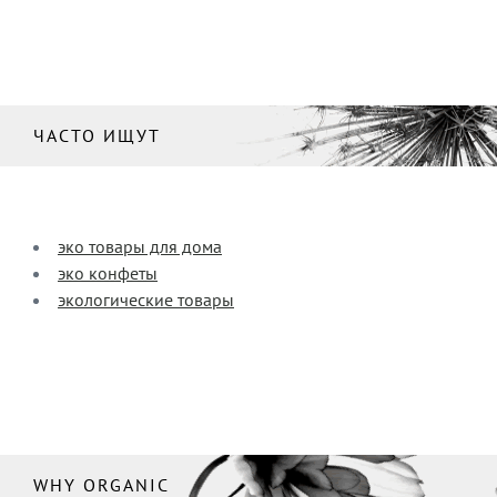
ЧАСТО ИЩУТ
эко товары для дома
эко конфеты
экологические товары
WHY ORGANIC