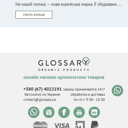
На нашій полиці — нова корейська марка. Її збудовано ...
УЗНАТЬ БОЛЬШЕ
онлайн магазин органических товаров
+380 (67) 4022191
заказы принимаются 24/7
бесплатно по Украине
обработка и доставка
contact@glossary.ua
пн-пт с 9
:
00 - 18
:
00