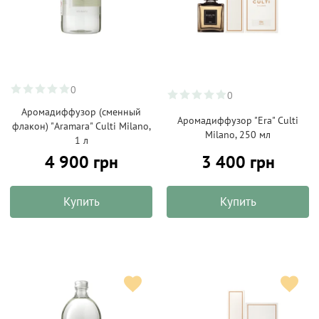
0
0
Аромадиффузор (сменный
Аромадиффузор "Era" Culti
флакон) "Aramara" Culti Milano,
Milano, 250 мл
1 л
4 900 грн
3 400 грн
Купить
Купить