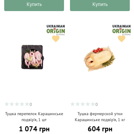
Купить
Купить
0
0
Тушка перепелок Карашинське
Тушка фермерской утки
подвір'я, 1 шт
Карашинське подвір'я, 1 кг
1 074 грн
604 грн