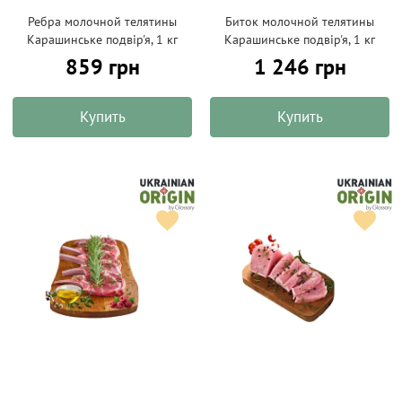
Ребра молочной телятины
Биток молочной телятины
Карашинське подвір'я, 1 кг
Карашинське подвір'я, 1 кг
859 грн
1 246 грн
Купить
Купить