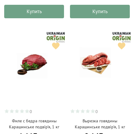
Купить
Купить
0
0
Филе с бедра говядины
Вырезка говядины
Карашинське подвір'я, 1 кг
Карашинське подвір'я, 1 кг