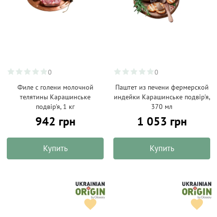
0
0
Филе с голени молочной
Паштет из печени фермерской
телятины Карашинське
индейки Карашинське подвір'я,
подвір'я, 1 кг
370 мл
942 грн
1 053 грн
Купить
Купить