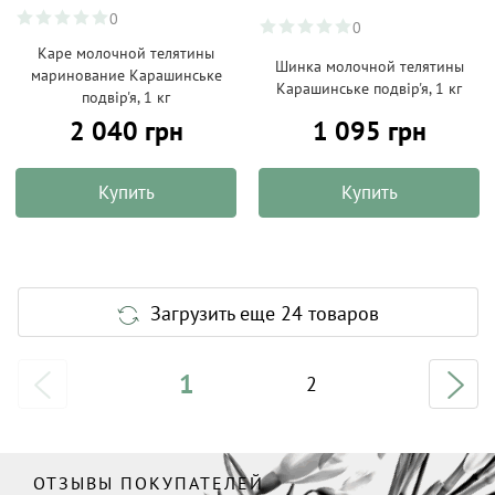
0
0
Каре молочной телятины
Шинка молочной телятины
маринование Карашинське
Карашинське подвір'я, 1 кг
подвір'я, 1 кг
2 040 грн
1 095 грн
Купить
Купить
Загрузить еще 24 товаров
1
2
ОТЗЫВЫ ПОКУПАТЕЛЕЙ