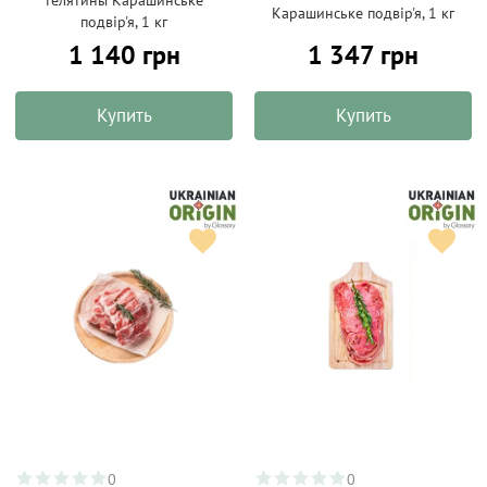
телятины Карашинське
Карашинське подвір'я, 1 кг
подвір'я, 1 кг
1 140 грн
1 347 грн
Купить
Купить
0
0