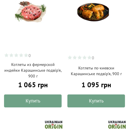
0
0
Котлеты из фермерской
Котлеты по-киевски
индейки Карашинське подвір'я,
Карашинське подвір'я, 900 г
900 г
1 065 грн
1 095 грн
Купить
Купить