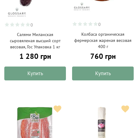
0
0
Колбаса органическая
Салями Миланская
фермерская жареная весовая
сыровяленая высший сорт
400 г
весовая, Гос Упаковка 1 кг
760 грн
1 280 грн
Купить
Купить