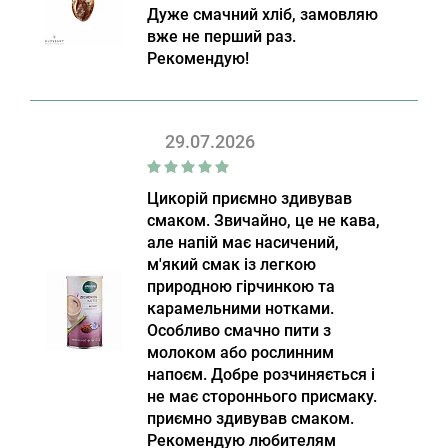
Дуже смачний хліб, замовляю
вже не перший раз.
Рекомендую!
29.07.2026
Цикорій приємно здивував
смаком. Звичайно, це не кава,
але напій має насичений,
м'який смак із легкою
природною гірчинкою та
карамельними нотками.
Особливо смачно пити з
молоком або рослинним
напоєм. Добре розчиняється і
не має стороннього присмаку.
приємно здивував смаком.
Рекомендую любителям