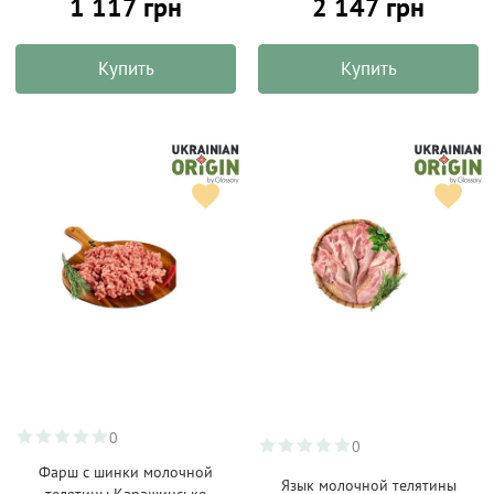
1 117 грн
2 147 грн
Купить
Купить
0
0
Фарш с шинки молочной
Язык молочной телятины