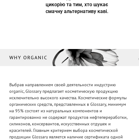
цикорію та тим, хто шукає
смачну альтернативу каві.
WHY ORGANIC
Выбрав направлением своей деятельности индустрию
organic, Glossary предлагает косметическую продукцию
исключительно высокого качества. Косметические формулы
органических средств, представленных в Glossary, минимум
на 95% состоят из натуральных компонентов и
гарантированно не содержат продуктов нефтепереработки,
силиконов, консервантов, искусственных отдушек и
красителей. Главным критерием выбора косметической
продукции Glossary является наличие сертификата одной