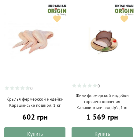
0
0
Филе фермерской индейки
Крылья фермерской индейки
горячего копчения
Карашинське подвір'я, 1 кг
Карашинське подвір'я, 1 кг
602 грн
1 569 грн
Купить
Купить