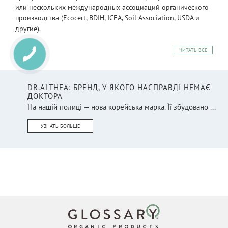
или нескольких международных ассоциаций органического
производства (Ecocert, BDIH, ICEA, Soil Association, USDA и
другие).
ЧИТАТЬ ВСЕ
DR.ALTHEA: БРЕНД, У ЯКОГО НАСПРАВДІ НЕМАЄ
ДОКТОРА
На нашій полиці — нова корейська марка. Її збудовано ...
УЗНАТЬ БОЛЬШЕ