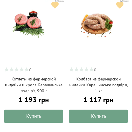
0
0
Котлеты из фермерской
Колбаса из фермерской
индейки и кроля Карашинське
индейки Карашинське подвір'я,
подвір'я, 900 г
1 кг
1 193 грн
1 117 грн
Купить
Купить