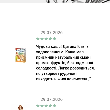
29.07.2026
Чудова каша! Дитина їсть із
задоволенням. Каша має
приємний натуральний смак і
аромат фруктів, без надмірної
солодкості. Легко розводиться,
не утворює грудочок і
виходить ніжної консистенції.
29.07.2026