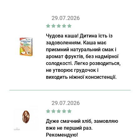
29.07.2026
Чудова каша! Дитина їсть із
задоволенням. Каша має
приємний натуральний смак і
аромат фруктів, без надмірної
солодкості. Легко розводиться,
не утворює грудочок і
виходить ніжної консистенції.
29.07.2026
Дуже смачний хліб, замовляю
вже не перший раз.
Рекомендую!