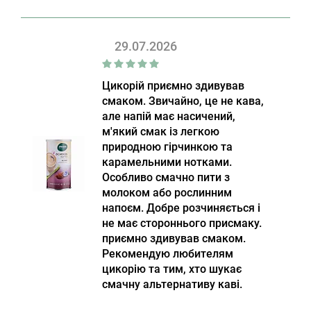
29.07.2026
Цикорій приємно здивував
смаком. Звичайно, це не кава,
але напій має насичений,
м'який смак із легкою
природною гірчинкою та
карамельними нотками.
Особливо смачно пити з
молоком або рослинним
напоєм. Добре розчиняється і
не має стороннього присмаку.
приємно здивував смаком.
Рекомендую любителям
цикорію та тим, хто шукає
смачну альтернативу каві.