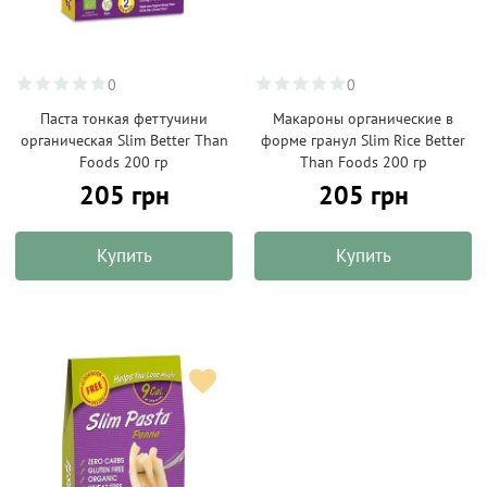
0
0
Паста тонкая феттучини
Макароны органические в
органическая Slim Better Than
форме гранул Slim Rice Better
Foods 200 гр
Than Foods 200 гр
205 грн
205 грн
Купить
Купить