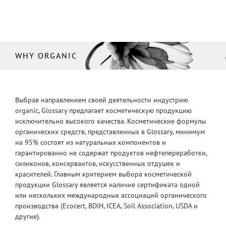
WHY ORGANIC
Выбрав направлением своей деятельности индустрию
organic, Glossary предлагает косметическую продукцию
исключительно высокого качества. Косметические формулы
органических средств, представленных в Glossary, минимум
на 95% состоят из натуральных компонентов и
гарантированно не содержат продуктов нефтепереработки,
силиконов, консервантов, искусственных отдушек и
красителей. Главным критерием выбора косметической
продукции Glossary является наличие сертификата одной
или нескольких международных ассоциаций органического
производства (Ecocert, BDIH, ICEA, Soil Association, USDA и
другие).