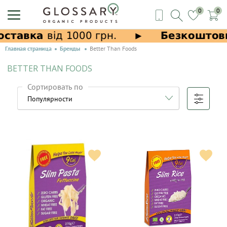
0
0
Главная страница
Бренды
Better Than Foods
BETTER THAN FOODS
Сортировать по