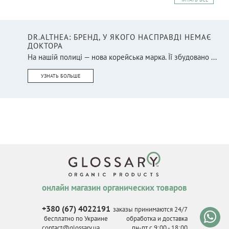
DR.ALTHEA: БРЕНД, У ЯКОГО НАСПРАВДІ НЕМАЄ
ДОКТОРА
На нашій полиці — нова корейська марка. Її збудовано ...
УЗНАТЬ БОЛЬШЕ
онлайн магазин органических товаров
+380 (67) 4022191
заказы принимаются 24/7
бесплатно по Украине
обработка и доставка
contact@glossary.ua
пн-пт с 9
:
00 - 18
:
00