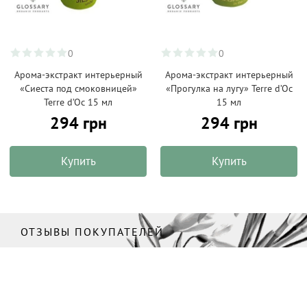
0
0
Арома-экстракт интерьерный
Арома-экстракт интерьерный
«Сиеста под смоковницей»
«Прогулка на лугу» Terre d’Oc
Terre d’Oc 15 мл
15 мл
294 грн
294 грн
Купить
Купить
ОТЗЫВЫ ПОКУПАТЕЛЕЙ