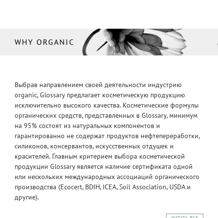
WHY ORGANIC
Выбрав направлением своей деятельности индустрию
organic, Glossary предлагает косметическую продукцию
исключительно высокого качества. Косметические формулы
органических средств, представленных в Glossary, минимум
на 95% состоят из натуральных компонентов и
гарантированно не содержат продуктов нефтепереработки,
силиконов, консервантов, искусственных отдушек и
красителей. Главным критерием выбора косметической
продукции Glossary является наличие сертификата одной
или нескольких международных ассоциаций органического
производства (Ecocert, BDIH, ICEA, Soil Association, USDA и
другие).
ЧИТАТЬ ВСЕ