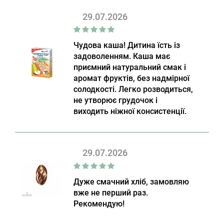
29.07.2026
Чудова каша! Дитина їсть із
задоволенням. Каша має
приємний натуральний смак і
аромат фруктів, без надмірної
солодкості. Легко розводиться,
не утворює грудочок і
виходить ніжної консистенції.
29.07.2026
Дуже смачний хліб, замовляю
вже не перший раз.
Рекомендую!