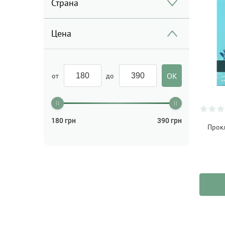
Страна
Цена
от
до
180
грн
390
грн
Прок