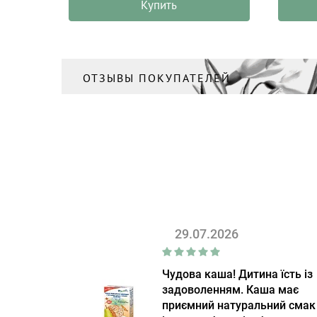
Купить
ОТЗЫВЫ ПОКУПАТЕЛЕЙ
29.07.2026
Чудова каша! Дитина їсть із
задоволенням. Каша має
приємний натуральний смак