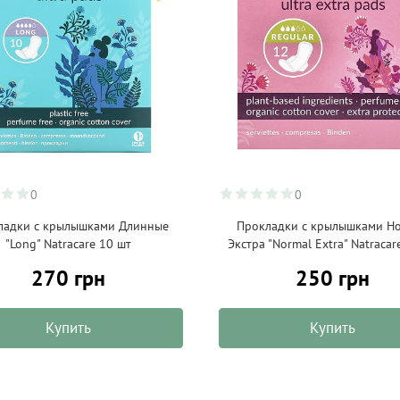
0
0
ладки с крылышками Длинные
Прокладки с крылышками Н
"Long" Natracare 10 шт
Экстра "Normal Extra" Natracar
270 грн
250 грн
Купить
Купить