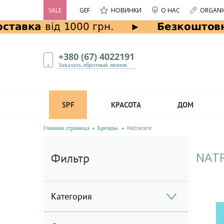
SALE
GEF
НОВИНКИ
О НАС
ORGANI
+380 (67) 4022191
Заказать обратный звонок
SPF
КРАСОТА
ДОМ
Главная страница
Бренды
Natracare
NAT
Фильтр
Категория