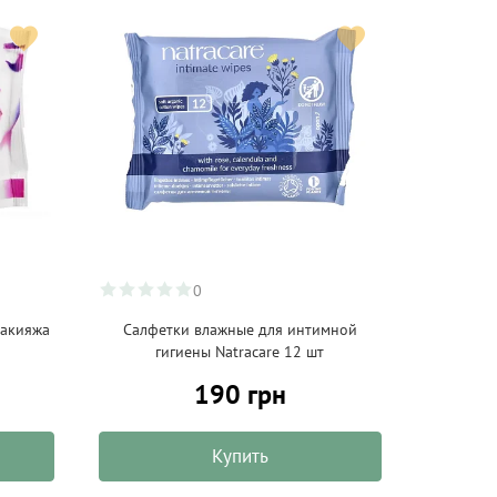
0
макияжа
Салфетки влажные для интимной
гигиены Natracare 12 шт
190 грн
Купить