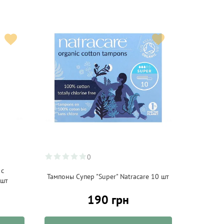
0
 с
Тампоны Супер "Super" Natracare 10 шт
 шт
190 грн