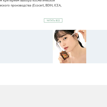
ным критерием выбора косметической
ого производства (Ecocert, BDIH, ICEA,
ЧИТАТЬ ВСЕ