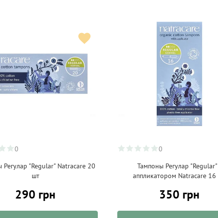
0
0
 Регулар "Regular" Natracare 20
Тампоны Регулар "Regular"
шт
аппликатором Natracare 16
290 грн
350 грн