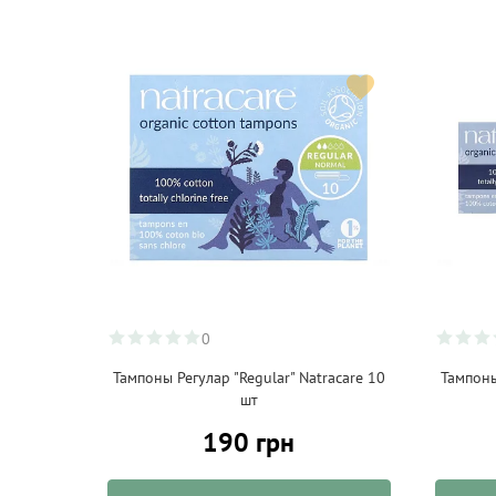
0
Тампоны Регулар "Regular" Natracare 10
Тампоны
шт
190 грн