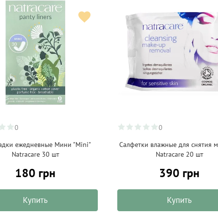
0
0
адки ежедневные Мини "Mini"
Салфетки влажные для снятия 
Natracare 30 шт
Natracare 20 шт
180 грн
390 грн
Купить
Купить