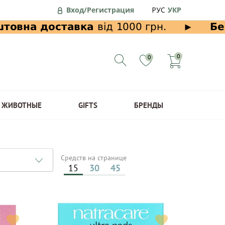
Вход/Регистрация
РУС
УКР
0
0
ЖИВОТНЫЕ
GIFTS
БРЕНДЫ
Средств на странице
15
30
45