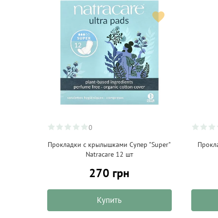
0
Прокладки с крылышками Супер "Super"
Прокл
Natracare 12 шт
270 грн
Купить