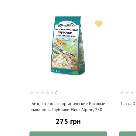
0
Безглютеновые органические Рисовые
Паста D
макароны Трубочки Fleur Alpine, 250 г
275 грн