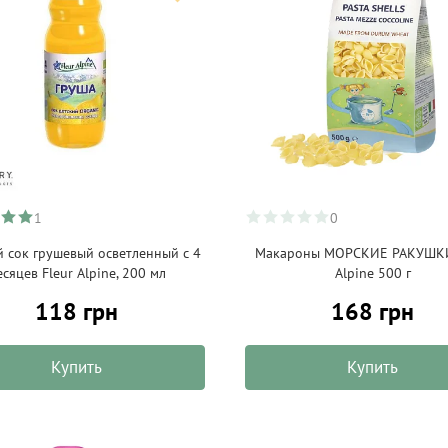
1
0
й сок грушевый осветленный с 4
Макароны МОРСКИЕ РАКУШКИ
есяцев Fleur Alpine, 200 мл
Alpine 500 г
118 грн
168 грн
Купить
Купить