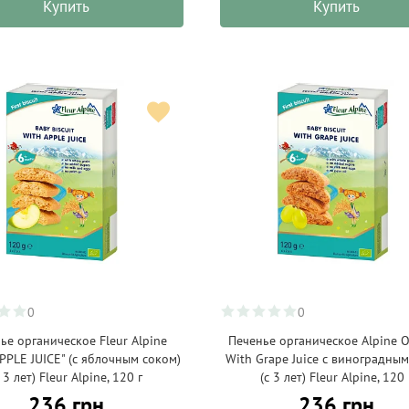
Купить
Купить
0
0
ье органическое Fleur Alpine
Печенье органическое Alpine O
PPLE JUICE" (с яблочным соком)
With Grape Juice с виноградны
с 3 лет) Fleur Alpine, 120 г
(с 3 лет) Fleur Alpine, 120 
236 грн
236 грн