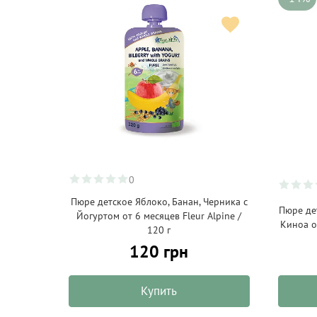
0
Пюре детское Яблоко, Банан, Черника с
Пюре де
Йогуртом от 6 месяцев Fleur Alpine /
Киноа от
120 г
120 грн
Купить