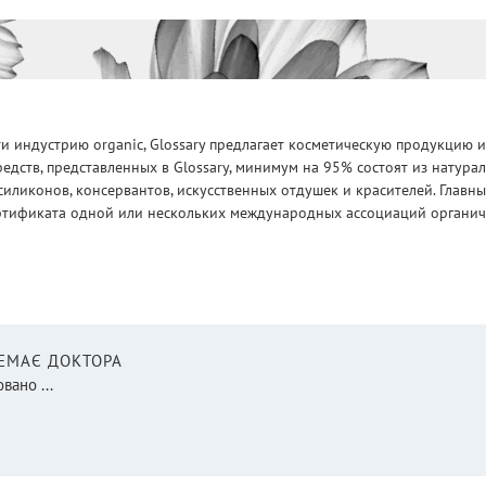
 индустрию organic, Glossary предлагает косметическую продукцию и
едств, представленных в Glossary, минимум на 95% состоят из натур
силиконов, консервантов, искусственных отдушек и красителей. Глав
ртификата одной или нескольких международных ассоциаций органическ
НЕМАЄ ДОКТОРА
вано ...