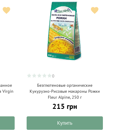
0
ванное
Безглютеновые органические
 Virgin
Кукурузно-Рисовые макароны Рожки
Fleur Alpine, 250 г
215 грн
Купить