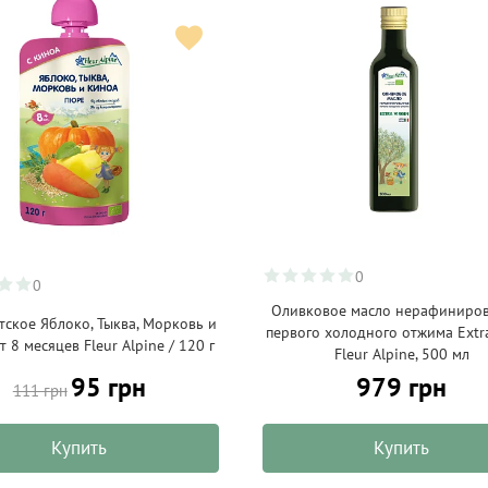
0
0
Оливковое масло нерафиниро
тское Яблоко, Тыква, Морковь и
первого холодного отжима Extra
 8 месяцев Fleur Alpine / 120 г
Fleur Alpine, 500 мл
95 грн
979 грн
111 грн
Купить
Купить