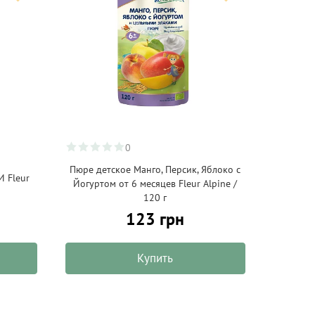
0
Пюре детское Манго, Персик, Яблоко с
 Fleur
Йогуртом от 6 месяцев Fleur Alpine /
120 г
123 грн
Купить