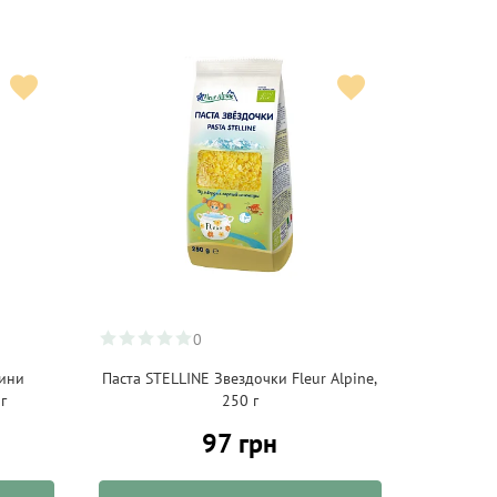
0
ини
Паста STELLINE Звездочки Fleur Alpine,
г
250 г
97 грн