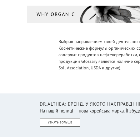
WHY ORGANIC
Выбрав направлением своей деятельности
Косметические формулы органических ср
содержат продуктов нефтепереработки, 
продукции Glossary является наличие се
Soil Association, USDA и другие).
DR.ALTHEA: БРЕНД, У ЯКОГО НАСПРАВДІ 
На нашій полиці — нова корейська марка. Її збудо
УЗНАТЬ БОЛЬШЕ