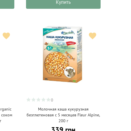
Купить
0
rganic
Молочная каша кукурузная
м соком
безглютеновая с 5 месяцев Fleur Alpine,
г
200 г
339 грн