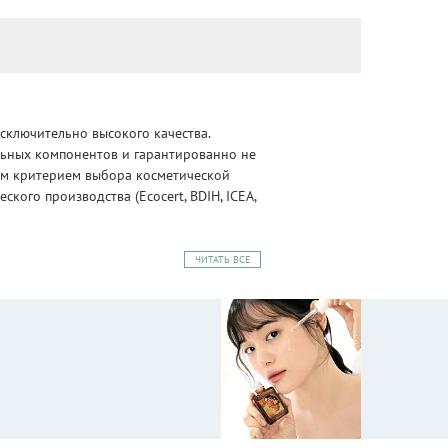
сключительно высокого качества.
альных компонентов и гарантированно не
ным критерием выбора косметической
ого производства (Ecocert, BDIH, ICEA,
ЧИТАТЬ ВСЕ