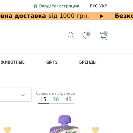
Вход/Регистрация
РУС
УКР
0
0
ЖИВОТНЫЕ
GIFTS
БРЕНДЫ
Средств на странице
15
30
45