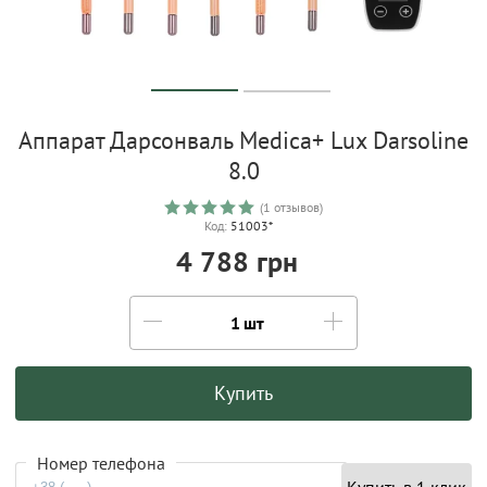
Аппарат Дарсонваль Medica+ Lux Darsoline
8.0
(1 отзывов)
Код:
51003*
4 788 грн
шт
Купить
Номер телефона
Купить в 1 клик