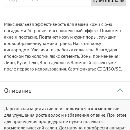
Максимальная эффективность для вашей кожи с 6-ю
насадками. Устраняет воспалительный эффект. Поможет с
акне и постакне. Подтянет кожу и сузит поры, Улучшит
кровообращение, заживит раны, Насытит кожу
кислородом, Увеличит выработку коллагена благодаря
японской технологии люкс сегмента. Зоны применения:
Лицо, Руки, Тело, Зона декольте. Заметный эффект уже
после первого использования. Сертификаты: СЭС/ISO/SE.
Описание
Дарсонвализация активно используется в косметологии
для улучшения роста волос и избавления от акне. При этом
для проведения процедуры не нужно посещать
косметологический салон. Достаточно приобрести аппарат