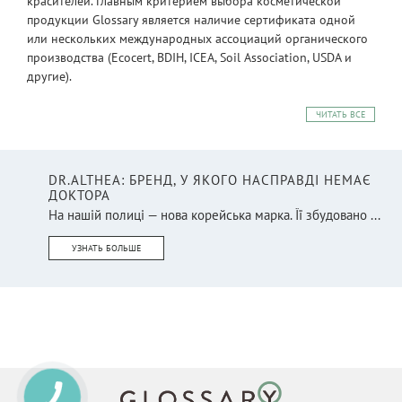
красителей. Главным критерием выбора косметической
продукции Glossary является наличие сертификата одной
или нескольких международных ассоциаций органического
производства (Ecocert, BDIH, ICEA, Soil Association, USDA и
другие).
ЧИТАТЬ ВСЕ
DR.ALTHEA: БРЕНД, У ЯКОГО НАСПРАВДІ НЕМАЄ
ДОКТОРА
На нашій полиці — нова корейська марка. Її збудовано ...
УЗНАТЬ БОЛЬШЕ