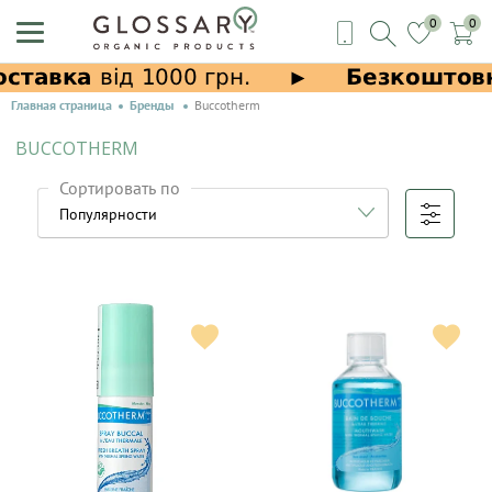
0
0
Главная страница
Бренды
Buccotherm
BUCCOTHERM
Сортировать по