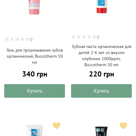
0
0
Зубная паста органическая для
Гель для прорезывания зубов
детей 2-6 лет со вкусом
органический, Buccotherm 50
клубники 1000ppm,
мл
Buccotherm 50 мл
340 грн
220 грн
Купить
Купить