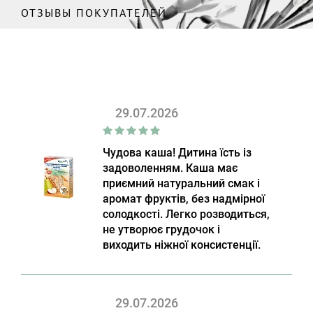
ОТЗЫВЫ ПОКУПАТЕЛЕЙ
29.07.2026
Чудова каша! Дитина їсть із
задоволенням. Каша має
приємний натуральний смак і
аромат фруктів, без надмірної
солодкості. Легко розводиться,
не утворює грудочок і
виходить ніжної консистенції.
29.07.2026