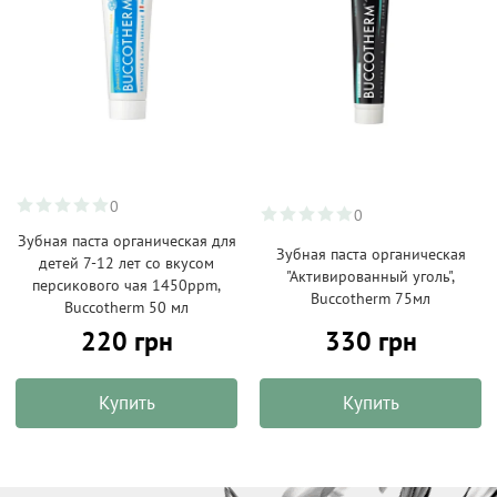
0
0
Зубная паста органическая для
Зубная паста органическая
детей 7-12 лет со вкусом
"Активированный уголь",
персикового чая 1450ppm,
Buccotherm 75мл
Buccotherm 50 мл
220 грн
330 грн
Купить
Купить