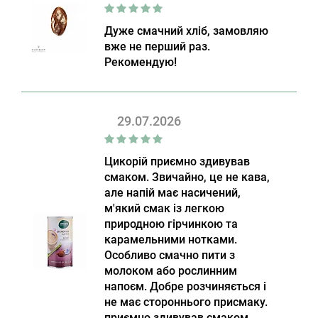
Дуже смачний хліб, замовляю
вже не перший раз.
Рекомендую!
29.07.2026
Цикорій приємно здивував
смаком. Звичайно, це не кава,
але напій має насичений,
м'який смак із легкою
природною гірчинкою та
карамельними нотками.
Особливо смачно пити з
молоком або рослинним
напоєм. Добре розчиняється і
не має стороннього присмаку.
приємно здивував смаком.