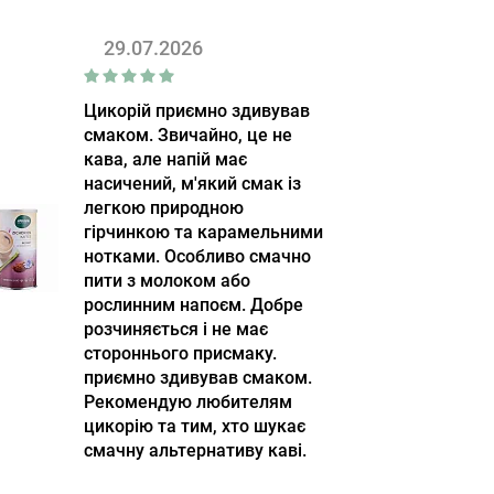
29.07.2026
Цикорій приємно здивував
смаком. Звичайно, це не
кава, але напій має
насичений, м'який смак із
легкою природною
гірчинкою та карамельними
нотками. Особливо смачно
пити з молоком або
рослинним напоєм. Добре
розчиняється і не має
стороннього присмаку.
приємно здивував смаком.
Рекомендую любителям
цикорію та тим, хто шукає
смачну альтернативу каві.