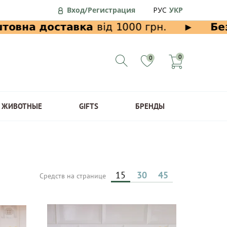
Вход/Регистрация
РУС
УКР
0
0
ЖИВОТНЫЕ
GIFTS
БРЕНДЫ
15
30
45
Средств на странице