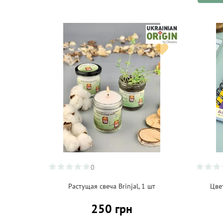
0
Растущая свеча Brinjal, 1 шт
Цве
250 грн