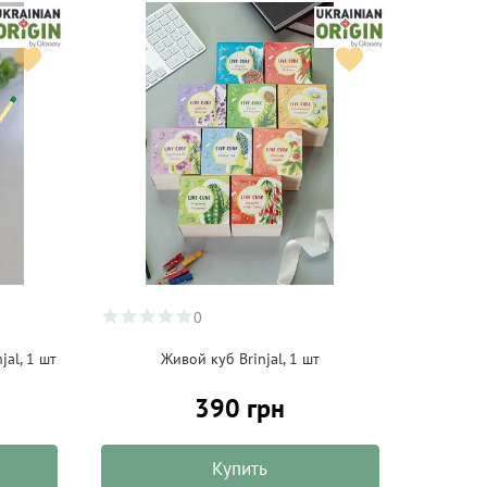
0
jal, 1 шт
Живой куб Brinjal, 1 шт
390 грн
Купить