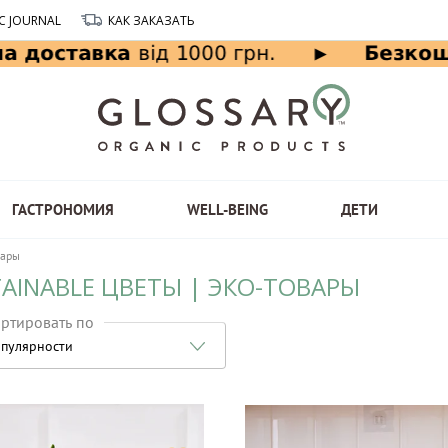
C JOURNAL
КАК ЗАКАЗАТЬ
ГАСТРОНОМИЯ
WELL-BEING
ДЕТИ
вары
AINABLE ЦВЕТЫ | ЭКО-ТОВАРЫ
ртировать по
пулярности