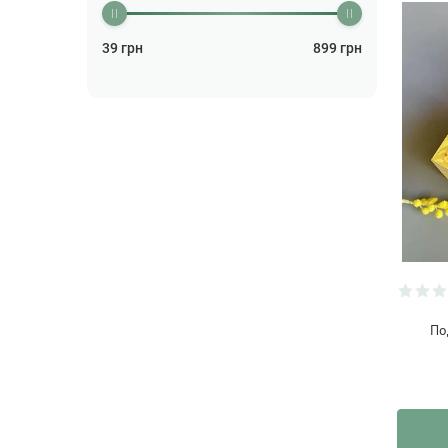
39
грн
899
грн
По