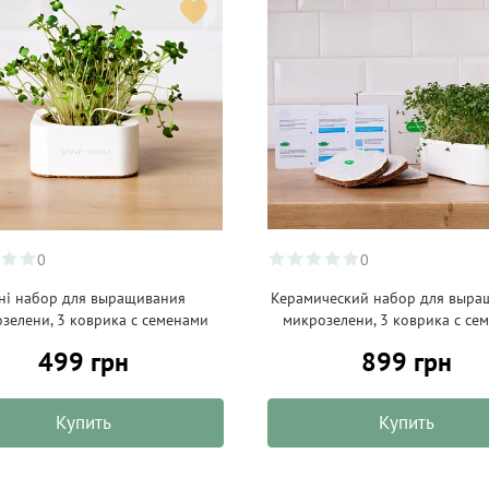
0
0
ні набор для выращивания
Керамический набор для выра
зелени, 3 коврика с семенами
микрозелени, 3 коврика с се
499 грн
899 грн
Купить
Купить