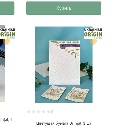
Купить
0
njal, 1
Цветущая бумага Brinjal, 1 шт