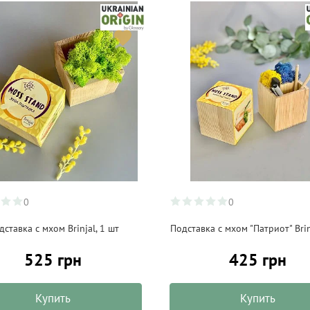
0
0
дставка с мхом Brinjal, 1 шт
Подставка с мхом "Патриот" Brin
525 грн
425 грн
Купить
Купить