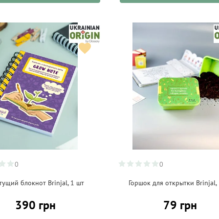
0
0
тущий блокнот Brinjal, 1 шт
Горшок для открытки Brinjal,
390 грн
79 грн