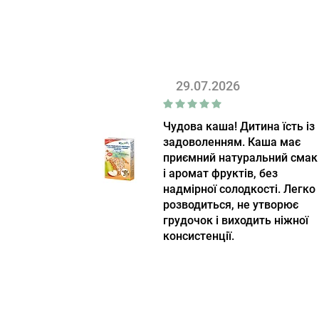
29.07.2026
Чудова каша! Дитина їсть із
задоволенням. Каша має
приємний натуральний смак
і аромат фруктів, без
надмірної солодкості. Легко
розводиться, не утворює
грудочок і виходить ніжної
консистенції.