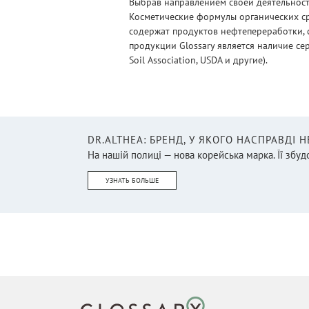
Выбрав направлением своей деятельности
Косметические формулы органических ср
содержат продуктов нефтепереработки, 
продукции Glossary является наличие се
Soil Association, USDA и другие).
DR.ALTHEA: БРЕНД, У ЯКОГО НАСПРАВДІ 
На нашій полиці — нова корейська марка. Її збудо
УЗНАТЬ БОЛЬШЕ