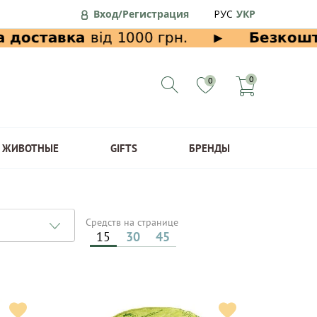
Вход/Регистрация
РУС
УКР
0
0
ЖИВОТНЫЕ
GIFTS
БРЕНДЫ
Средств на странице
15
30
45