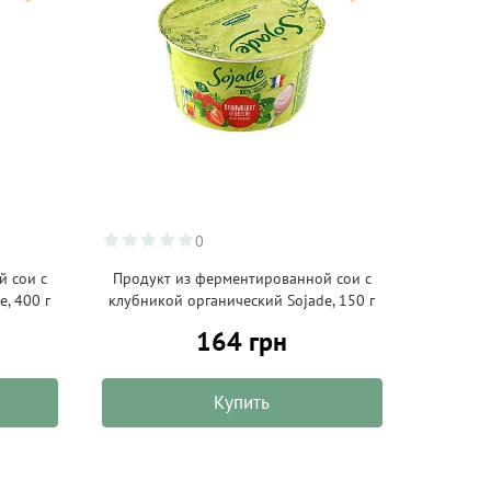
0
 сои с
Продукт из ферментированной сои с
, 400 г
клубникой органический Sojade, 150 г
164 грн
Купить