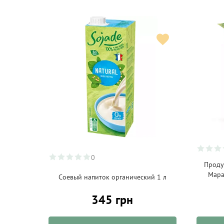
0
Проду
Мара
Соевый напиток органический 1 л
345 грн