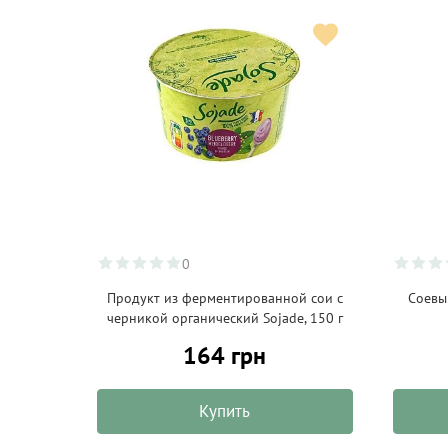
0
Продукт из ферментированной сои с
Соевы
черникой органический Sojade, 150 г
164 грн
Купить