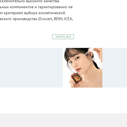
сключительно высокого качества.
альных компонентов и гарантированно не
ным критерием выбора косметической
ого производства (Ecocert, BDIH, ICEA,
ЧИТАТЬ ВСЕ