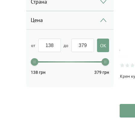
Страна
Цена
от
до
138
грн
379
грн
Крем к