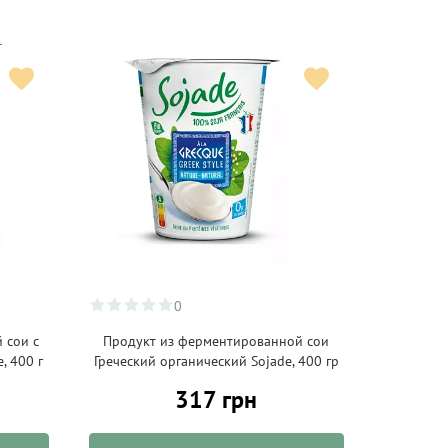
0
 сои с
Продукт из ферментированной сои
, 400 г
Греческий органический Sojade, 400 гр
317 грн