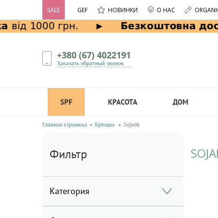
SALE
GEF
НОВИНКИ
О НАС
ORGANI
+380 (67) 4022191
Заказать обратный звонок
SPF
КРАСОТА
ДОМ
Главная страница
Бренды
Sojade
SOJA
Фильтр
Категория