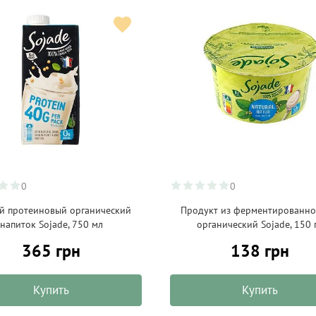
0
0
й протеиновый органический
Продукт из ферментированно
напиток Sojade, 750 мл
органический Sojade, 150 
365 грн
138 грн
Купить
Купить