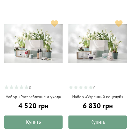
0
0
Набор «Расслабление и уход»
Набор «Утренний поцелуй»
4 520 грн
6 830 грн
Купить
Купить