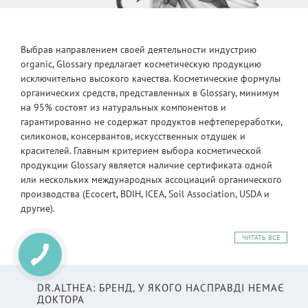
Выбрав направлением своей деятельности индустрию
organic, Glossary предлагает косметическую продукцию
исключительно высокого качества. Косметические формулы
органических средств, представленных в Glossary, минимум
на 95% состоят из натуральных компонентов и
гарантированно не содержат продуктов нефтепереработки,
силиконов, консервантов, искусственных отдушек и
красителей. Главным критерием выбора косметической
продукции Glossary является наличие сертификата одной
или нескольких международных ассоциаций органического
производства (Ecocert, BDIH, ICEA, Soil Association, USDA и
другие).
ЧИТАТЬ ВСЕ
DR.ALTHEA: БРЕНД, У ЯКОГО НАСПРАВДІ НЕМАЄ
ДОКТОРА