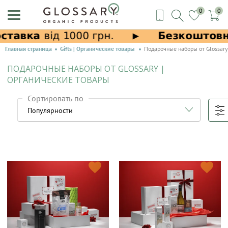
0
0
Главная страница
Gifts | Органические товары
Подарочные наборы от Glossary
ПОДАРОЧНЫЕ НАБОРЫ ОТ GLOSSARY |
ОРГАНИЧЕСКИЕ ТОВАРЫ
Сортировать по