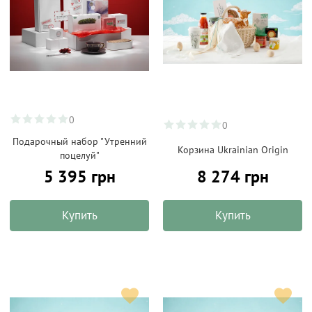
0
0
Подарочный набор "Утренний
Корзина Ukrainian Origin
поцелуй"
5 395 грн
8 274 грн
Купить
Купить