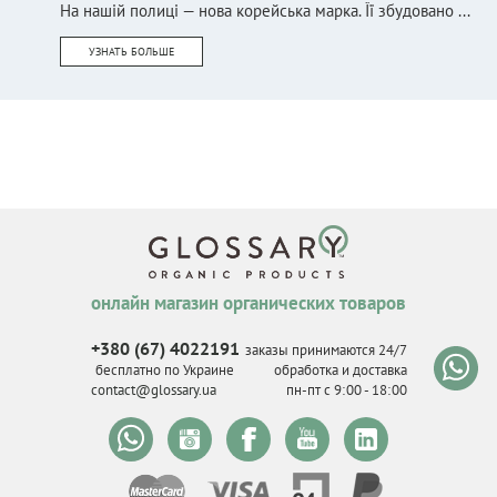
На нашій полиці — нова корейська марка. Її збудовано ...
УЗНАТЬ БОЛЬШЕ
онлайн магазин органических товаров
+380 (67) 4022191
заказы принимаются 24/7
бесплатно по Украине
обработка и доставка
contact@glossary.ua
пн-пт с 9
:
00 - 18
:
00