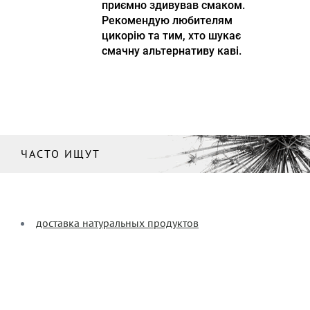
приємно здивував смаком.
Рекомендую любителям
цикорію та тим, хто шукає
смачну альтернативу каві.
ЧАСТО ИЩУТ
доставка натуральных продуктов