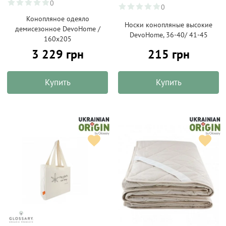
0
0
Конопляное одеяло
Носки конопляные высокие
демисезонное DevoHome /
DevoHome, 36-40/ 41-45
160х205
3 229 грн
215 грн
Купить
Купить