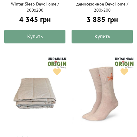
Winter Sleep DevoHome /
демисезонное DevoHome /
200х200
200х200
4 345 грн
3 885 грн
Купить
Купить