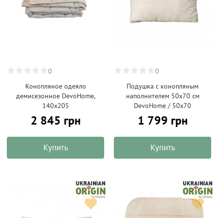
0
0
Конопляное одеяло
Подушка с конопляным
демисезонное DevoHome,
наполнителем 50х70 см
140х205
DevoHome / 50х70
2 845 грн
1 799 грн
Купить
Купить