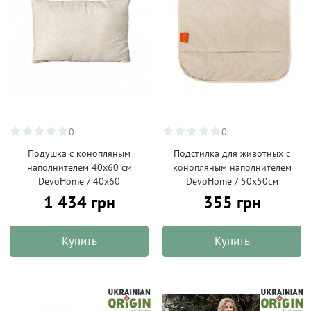
0
0
Подушка с конопляным
Подстилка для животных с
наполнителем 40х60 см
конопляным наполнителем
DevoHome / 40х60
DevoHome / 50х50см
1 434 грн
355 грн
Купить
Купить