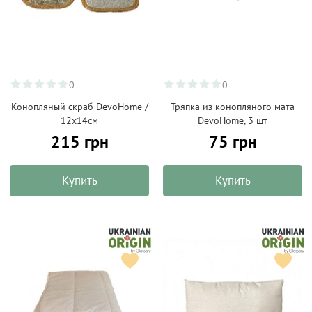
0
0
Конопляный скраб DevoHome /
Тряпка из конопляного мата
12х14см
DevoHome, 3 шт
215 грн
75 грн
Купить
Купить