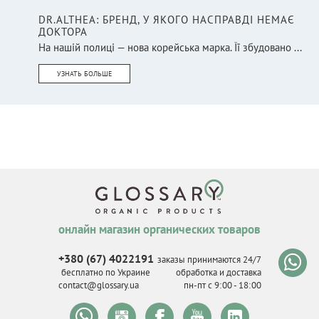
DR.ALTHEA: БРЕНД, У ЯКОГО НАСПРАВДІ НЕМАЄ
ДОКТОРА
На нашій полиці — нова корейська марка. Її збудовано ...
УЗНАТЬ БОЛЬШЕ
онлайн магазин органических товаров
+380 (67) 4022191
заказы принимаются 24/7
бесплатно по Украине
обработка и доставка
contact@glossary.ua
пн-пт с 9
:
00 - 18
:
00