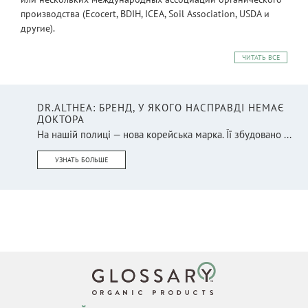
производства (Ecocert, BDIH, ICEA, Soil Association, USDA и
другие).
ЧИТАТЬ ВСЕ
DR.ALTHEA: БРЕНД, У ЯКОГО НАСПРАВДІ НЕМАЄ
ДОКТОРА
На нашій полиці — нова корейська марка. Її збудовано ...
УЗНАТЬ БОЛЬШЕ