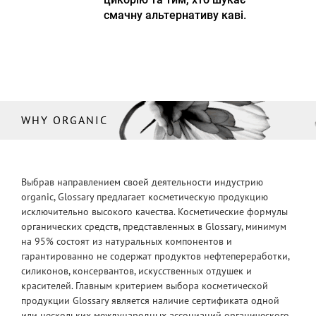
смачну альтернативу каві.
WHY ORGANIC
Выбрав направлением своей деятельности индустрию
organic, Glossary предлагает косметическую продукцию
исключительно высокого качества. Косметические формулы
органических средств, представленных в Glossary, минимум
на 95% состоят из натуральных компонентов и
гарантированно не содержат продуктов нефтепереработки,
силиконов, консервантов, искусственных отдушек и
красителей. Главным критерием выбора косметической
продукции Glossary является наличие сертификата одной
или нескольких международных ассоциаций органического