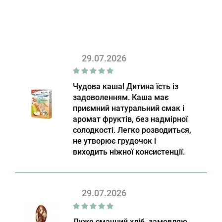
29.07.2026
Чудова каша! Дитина їсть із
задоволенням. Каша має
приємний натуральний смак і
аромат фруктів, без надмірної
солодкості. Легко розводиться,
не утворює грудочок і
виходить ніжної консистенції.
29.07.2026
Дуже смачний хліб, замовляю