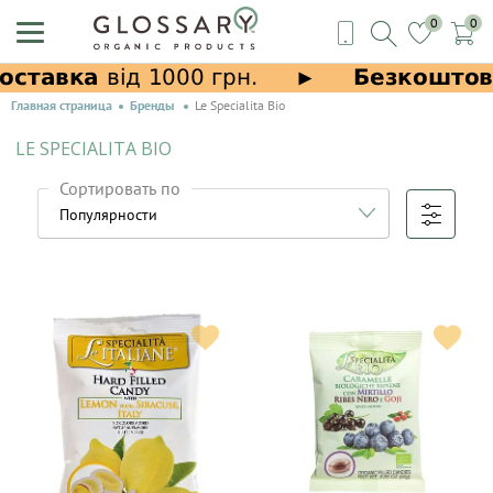
0
0
Главная страница
Бренды
Le Specialitа Bio
LE SPECIALITА BIO
Сортировать по