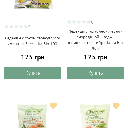
0
0
Леденцы с голубиной, черной
смородиной и годжи
Леденцы с соком серакузского
органические, Le Specialitа Bio
лимона, Le Specialitа Bio 100 г
80 г
125 грн
125 грн
Купить
Купить