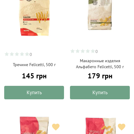
0
0
Макаронные изделия
Тречине Felicetti, 500 г
Альфабето Felicetti, 500 г
145 грн
179 грн
Купить
Купить