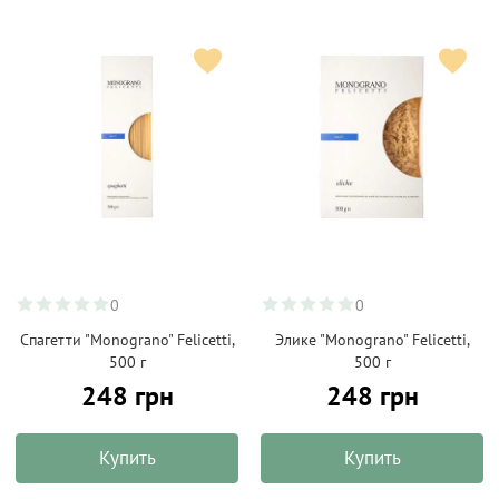
0
0
Спагетти "Monograno" Felicetti,
Элике "Monograno" Felicetti,
500 г
500 г
248 грн
248 грн
Купить
Купить