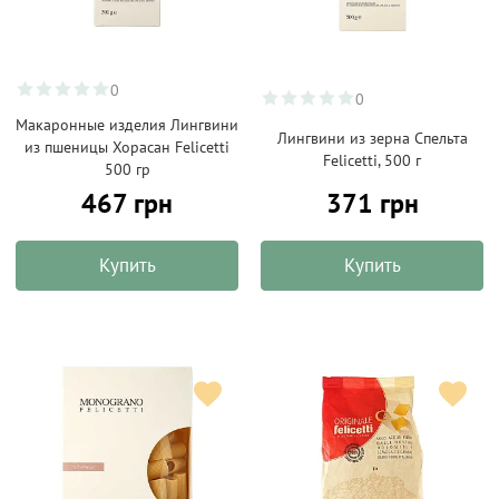
0
0
Макаронные изделия Лингвини
Лингвини из зерна Спельта
из пшеницы Хорасан Felicetti
Felicetti, 500 г
500 гр
467 грн
371 грн
Купить
Купить