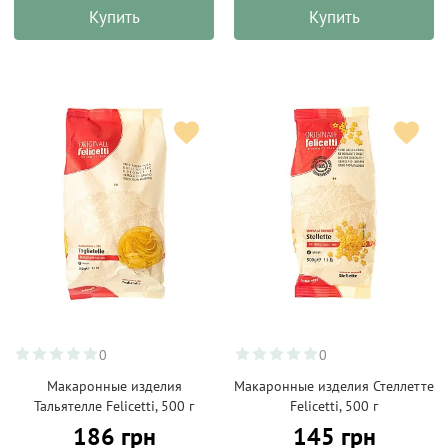
Купить
Купить
0
0
Макаронные изделия
Макаронные изделия Стеллетте
Тальятелле Felicetti, 500 г
Felicetti, 500 г
186 грн
145 грн