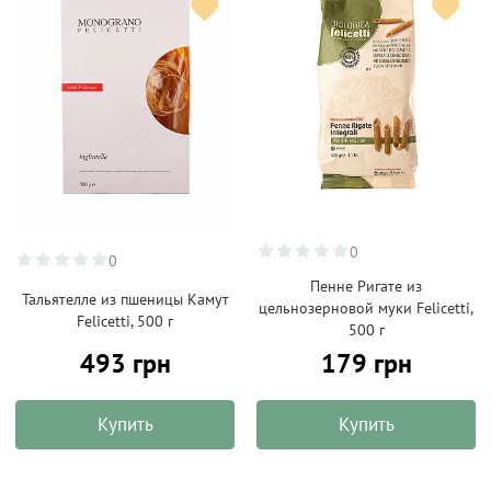
0
0
Пенне Ригате из
Тальятелле из пшеницы Камут
цельнозерновой муки Felicetti,
Felicetti, 500 г
500 г
493 грн
179 грн
Купить
Купить