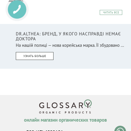
ЧИТАТЬ ВСЕ
DR.ALTHEA: БРЕНД, У ЯКОГО НАСПРАВДІ НЕМАЄ
ДОКТОРА
На нашій полиці — нова корейська марка. Її збудовано ...
УЗНАТЬ БОЛЬШЕ
онлайн магазин органических товаров