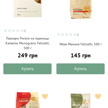
0
0
Паккери Ригати из пшеницы
Капелли Monograno Felicetti,
Мезе Манике Felicetti, 500 г
500 г
249 грн
145 грн
Купить
Купить