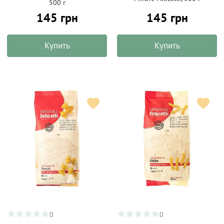
500 г
145 грн
145 грн
Купить
Купить
0
0