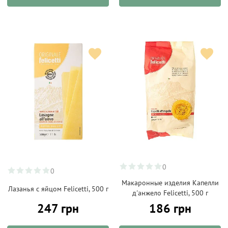
0
0
Макаронные изделия Капелли
Лазанья с яйцом Felicetti, 500 г
д'анжело Felicetti, 500 г
247 грн
186 грн