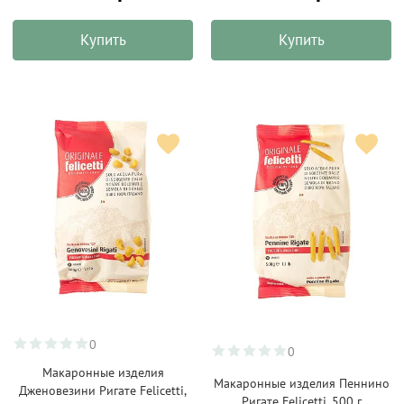
Купить
Купить
0
0
Макаронные изделия
Макаронные изделия Пеннино
Дженовезини Ригате Felicetti,
Ригате Felicetti, 500 г