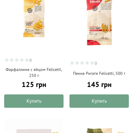
0
0
Фарфаллине с яйцом Felicetti,
Пенне Ригате Felicetti, 500 г
250 г
145 грн
125 грн
Купить
Купить