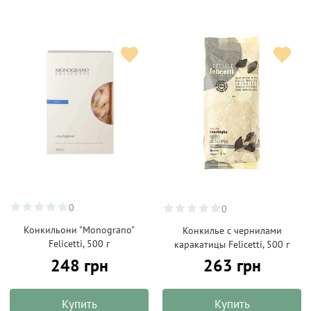
0
0
Конкильони "Monograno"
Конкилье с чернилами
Felicetti, 500 г
каракатицы Felicetti, 500 г
248 грн
263 грн
Купить
Купить