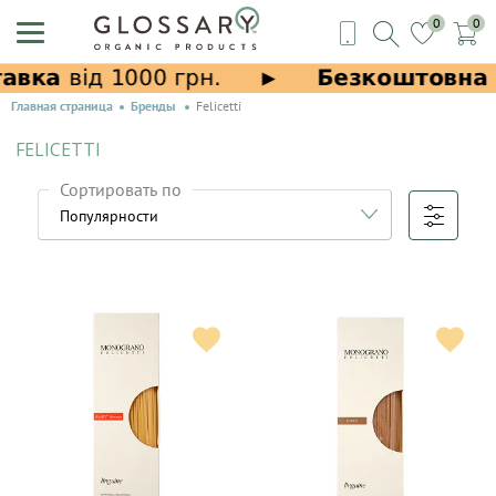
0
0
Главная страница
Бренды
Felicetti
FELICETTI
Сортировать по