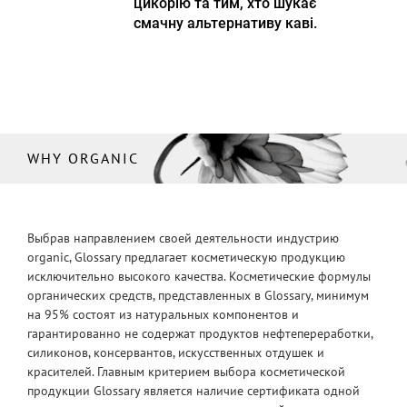
цикорію та тим, хто шукає
смачну альтернативу каві.
WHY ORGANIC
Выбрав направлением своей деятельности индустрию
organic, Glossary предлагает косметическую продукцию
исключительно высокого качества. Косметические формулы
органических средств, представленных в Glossary, минимум
на 95% состоят из натуральных компонентов и
гарантированно не содержат продуктов нефтепереработки,
силиконов, консервантов, искусственных отдушек и
красителей. Главным критерием выбора косметической
продукции Glossary является наличие сертификата одной