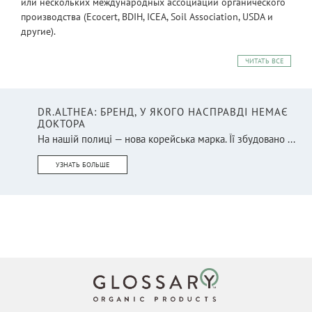
или нескольких международных ассоциаций органического
производства (Ecocert, BDIH, ICEA, Soil Association, USDA и
другие).
ЧИТАТЬ ВСЕ
DR.ALTHEA: БРЕНД, У ЯКОГО НАСПРАВДІ НЕМАЄ
ДОКТОРА
На нашій полиці — нова корейська марка. Її збудовано ...
УЗНАТЬ БОЛЬШЕ