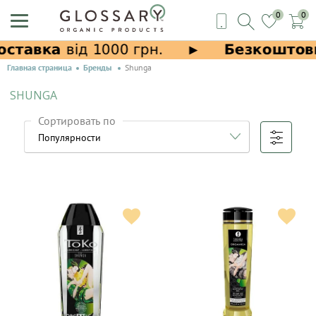
0
0
Главная страница
Бренды
Shunga
SHUNGA
Сортировать по