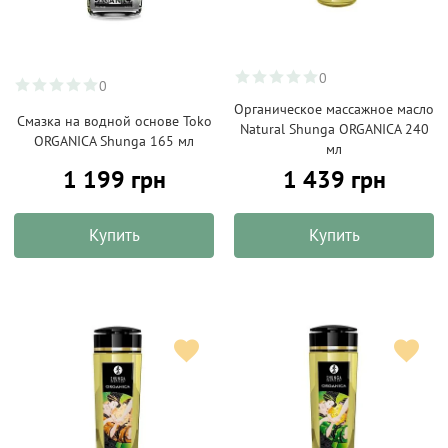
0
0
Органическое массажное масло
Смазка на водной основе Toko
Natural Shunga ORGANICA 240
ORGANICA Shunga 165 мл
мл
1 199 грн
1 439 грн
Купить
Купить