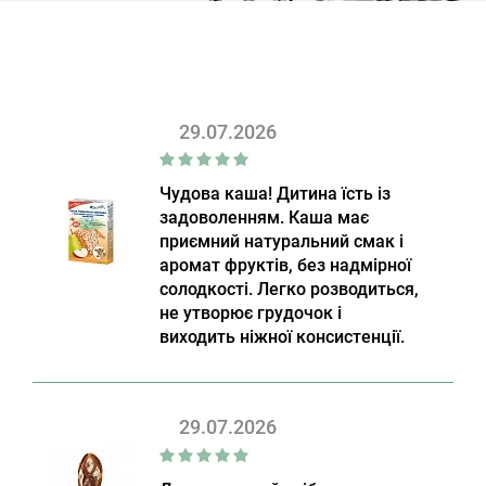
29.07.2026
Чудова каша! Дитина їсть із
задоволенням. Каша має
приємний натуральний смак і
аромат фруктів, без надмірної
солодкості. Легко розводиться,
не утворює грудочок і
виходить ніжної консистенції.
29.07.2026