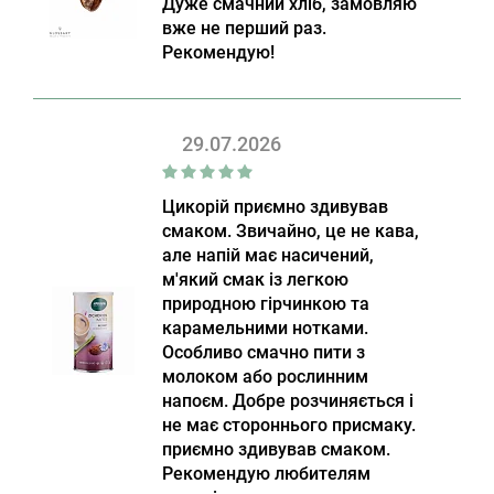
Дуже смачний хліб, замовляю
вже не перший раз.
Рекомендую!
29.07.2026
Цикорій приємно здивував
смаком. Звичайно, це не кава,
але напій має насичений,
м'який смак із легкою
природною гірчинкою та
карамельними нотками.
Особливо смачно пити з
молоком або рослинним
напоєм. Добре розчиняється і
не має стороннього присмаку.
приємно здивував смаком.
Рекомендую любителям