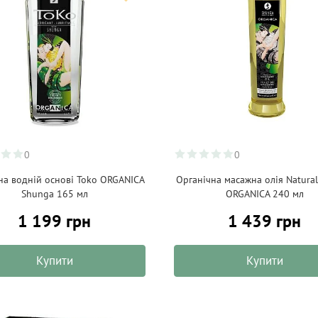
0
0
на водній основі Toko ORGANICA
Органічна масажна олія Natura
Shunga 165 мл
ORGANICA 240 мл
1 199 грн
1 439 грн
Купити
Купити