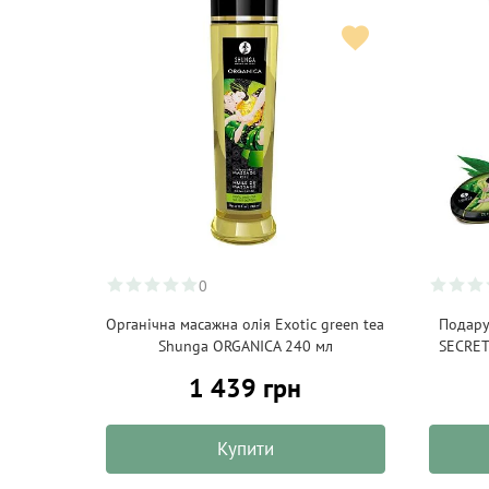
0
Органічна масажна олія Exotic green tea
Подару
Shunga ORGANICA 240 мл
SECRET
1 439 грн
Купити