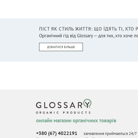
ПІСТ ЯК СТИЛЬ ЖИТТЯ: ЩО ЇДЯТЬ ТІ, ХТО
Органічний гід від Glossary — для тих, хто хоче п
ДІЗНАТИСЯ БІЛЬШЕ
онлайн магазин органічних товарів
+380 (67) 4022191
замовлення приймаються 24/7