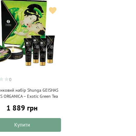
0
нковий набір Shunga GEISHAS
S ORGANICA – Exotic Green Tea
1 889 грн
Купити