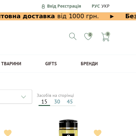
Вхід Реєстрація
РУС
УКР
0
0
ТВАРИНИ
GIFTS
БРЕНДИ
Засобів на сторінці
15
30
45