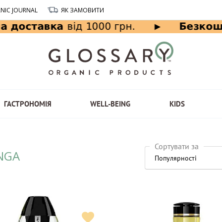
NIC JOURNAL
ЯК ЗАМОВИТИ
ГАСТРОНОМІЯ
WELL-BEING
KIDS
Сортувати за
NGA
Популярності