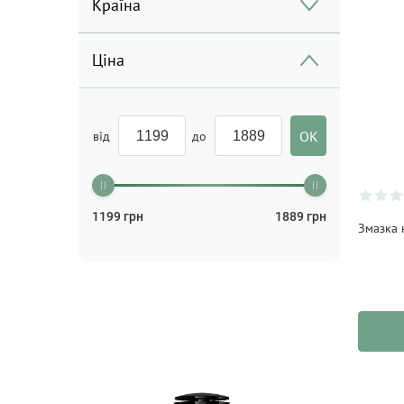
Країна
Ціна
від
до
1199
грн
1889
грн
Змазка 