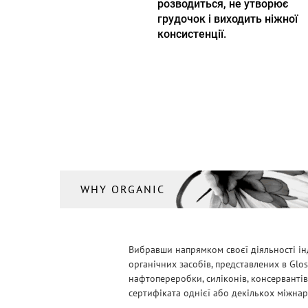
розводиться, не утворює
грудочок і виходить ніжної
консистенції.
WHY ORGANIC
Вибравши напрямком своєї діяльності ін
органічних засобів, представлених в Glo
нафтопереробки, силіконів, консервантів
сертифіката однієї або декількох міжнарод