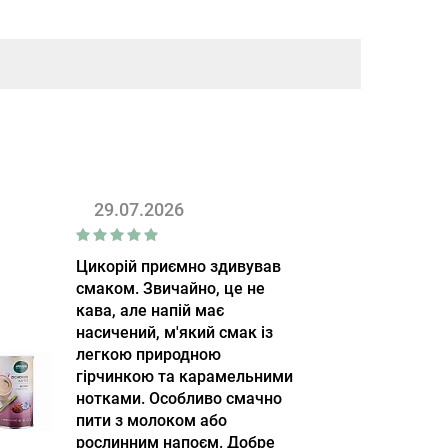
29.07.2026
Цикорій приємно здивував
смаком. Звичайно, це не
кава, але напій має
насичений, м'який смак із
легкою природною
гірчинкою та карамельними
нотками. Особливо смачно
пити з молоком або
рослинним напоєм. Добре