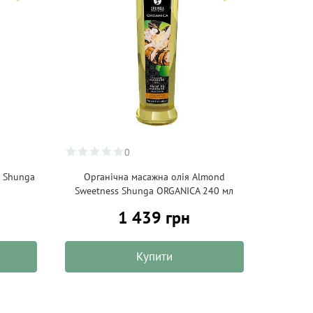
0
l Shunga
Органічна масажна олія Almond
Sweetness Shunga ORGANICA 240 мл
1 439 грн
Купити