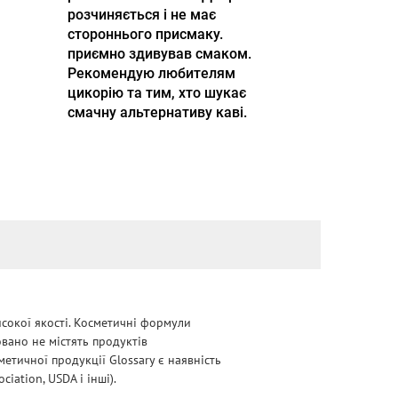
розчиняється і не має
стороннього присмаку.
приємно здивував смаком.
Рекомендую любителям
цикорію та тим, хто шукає
смачну альтернативу каві.
сокої якості. Косметичні формули
овано не містять продуктів
етичної продукції Glossary є наявність
iation, USDA і інші).