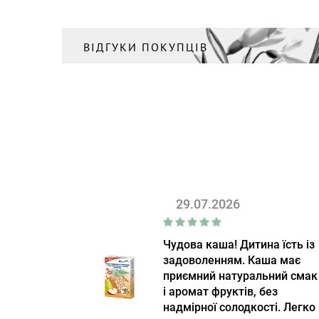
ВІДГУКИ ПОКУПЦІВ
29.07.2026
Чудова каша! Дитина їсть із
задоволенням. Каша має
приємний натуральний смак
і аромат фруктів, без
надмірної солодкості. Легко