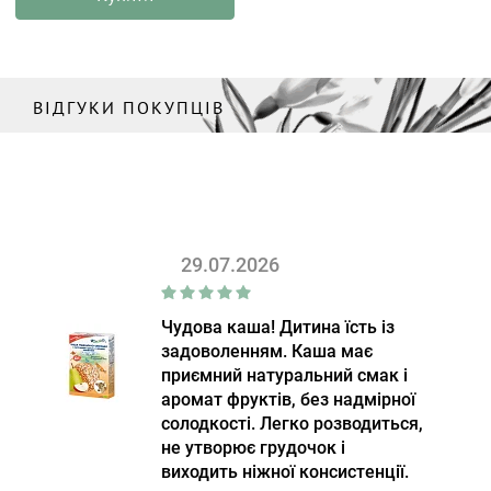
ВІДГУКИ ПОКУПЦІВ
29.07.2026
Чудова каша! Дитина їсть із
задоволенням. Каша має
приємний натуральний смак і
аромат фруктів, без надмірної
солодкості. Легко розводиться,
не утворює грудочок і
виходить ніжної консистенції.