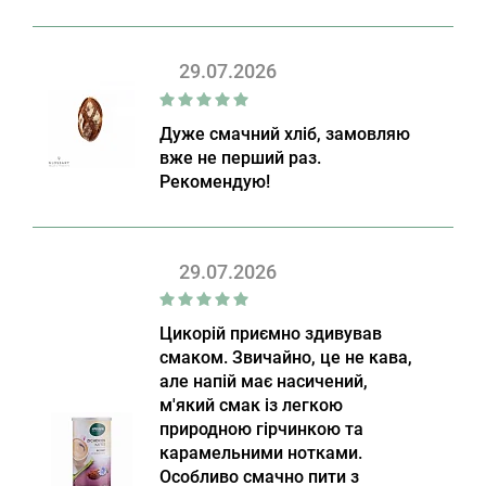
29.07.2026
Дуже смачний хліб, замовляю
вже не перший раз.
Рекомендую!
29.07.2026
Цикорій приємно здивував
смаком. Звичайно, це не кава,
але напій має насичений,
м'який смак із легкою
природною гірчинкою та
карамельними нотками.
Особливо смачно пити з