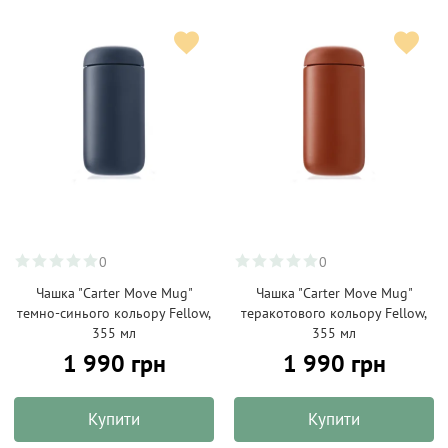
0
0
Чашка "Carter Move Mug"
Чашка "Carter Move Mug"
темно-синього кольору Fellow,
теракотового кольору Fellow,
355 мл
355 мл
1 990 грн
1 990 грн
Купити
Купити