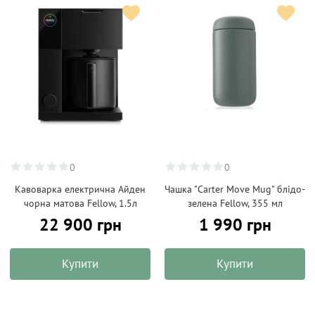
0
0
Кавоварка електрична Айден
Чашка "Carter Move Mug" блідо-
чорна матова Fellow, 1.5л
зелена Fellow, 355 мл
22 900 грн
1 990 грн
Купити
Купити