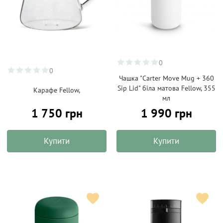
0
0
Чашка "Carter Move Mug + 360
Sip Lid" біла матова Fellow, 355
Карафе Fellow,
мл
1 750 грн
1 990 грн
Купити
Купити