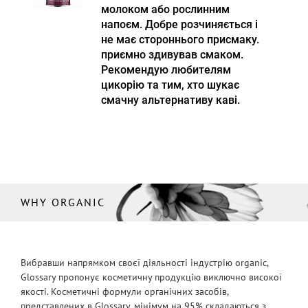
молоком або рослинним
напоєм. Добре розчиняється і
не має стороннього присмаку.
приємно здивував смаком.
Рекомендую любителям
цикорію та тим, хто шукає
смачну альтернативу каві.
WHY ORGANIC
Вибравши напрямком своєї діяльності індустрію organic,
Glossary пропонує косметичну продукцію виключно високої
якості. Косметичні формули органічних засобів,
представлених в Glossary, мінімум на 95% складаються з