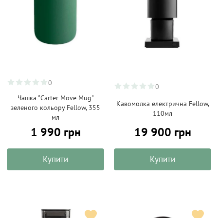
0
0
Чашка "Carter Move Mug"
Кавомолка електрична Fellow,
зеленого кольору Fellow, 355
110мл
мл
1 990 грн
19 900 грн
Купити
Купити