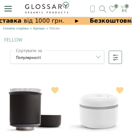
0
0
Головна сторінка
Бренди
Fellow
FELLOW
Сортувати за