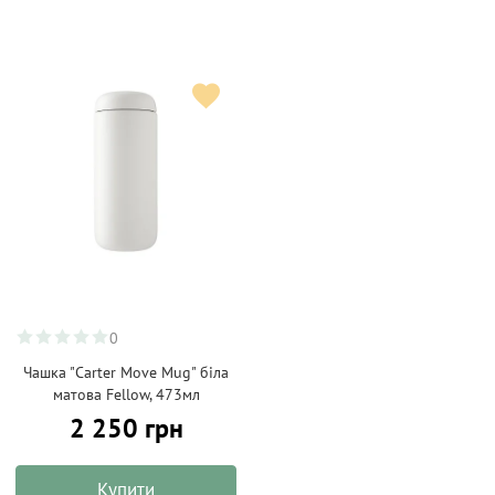
0
Чашка "Carter Move Mug" біла
матова Fellow, 473мл
2 250 грн
Купити