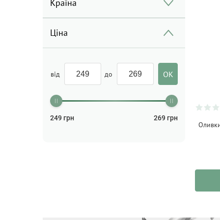
Країна
Ціна
від
до
249
грн
269
грн
Оливки