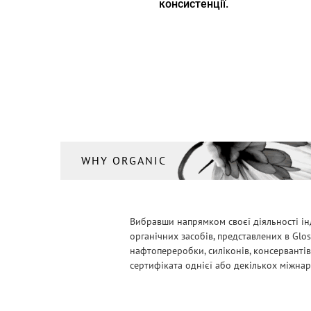
консистенції.
WHY ORGANIC
Вибравши напрямком своєї діяльності ін
органічних засобів, представлених в Glo
нафтопереробки, силіконів, консервантів
сертифіката однієї або декількох міжнарод