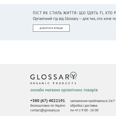
ПІСТ ЯК СТИЛЬ ЖИТТЯ: ЩО ЇДЯТЬ ТІ, ХТО
Органічний гід від Glossary — для тих, хто хоче п
ДІЗНАТИСЯ БІЛЬШЕ
онлайн магазин органічних товарів
+380 (67) 4022191
замовлення приймаються 24/7
безкоштовно по Україні
обробка і доставка
contact@glossary.ua
пн-пт з 9
:
00 - 18
:
00