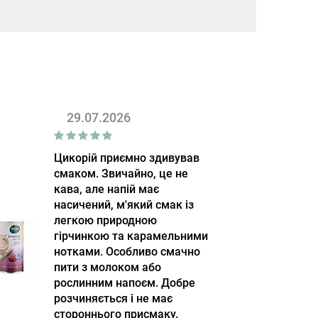
29.07.2026
Цикорій приємно здивував
смаком. Звичайно, це не
кава, але напій має
насичений, м'який смак із
легкою природною
гірчинкою та карамельними
нотками. Особливо смачно
пити з молоком або
рослинним напоєм. Добре
розчиняється і не має
стороннього присмаку.