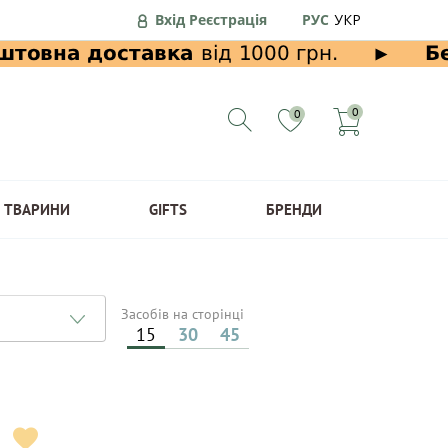
Вхід Реєстрація
РУС
УКР
0
0
ТВАРИНИ
GIFTS
БРЕНДИ
Засобів на сторінці
15
30
45