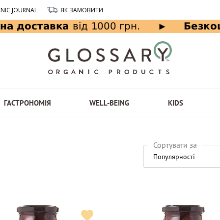
NIC JOURNAL
ЯК ЗАМОВИТИ
ГАСТРОНОМІЯ
WELL-BEING
KIDS
Сортувати за
Популярності