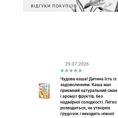
ВІДГУКИ ПОКУПЦІВ
29.07.2026
Чудова каша! Дитина їсть із
задоволенням. Каша має
приємний натуральний смак
і аромат фруктів, без
надмірної солодкості. Легко
розводиться, не утворює
грудочок і виходить ніжної