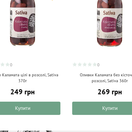
0
0
 Каламата цілі в розсолі, Sativa
Оливки Каламата без кісточ
370г
розсолі, Sativa 360г
249 грн
269 грн
Купити
Купити