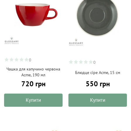
0
0
Чашка для капучино червона
Блюдце сіре Acme, 15 см
Acme, 190 мл
720 грн
550 грн
Купити
Купити