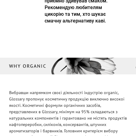
приємно здивував смаком.
Рекомендую любителям
цикорію та тим, хто шукає
смачну альтернативу каві.
WHY ORGANIC
Вибравши напрямком своєї діяльності індустрію organic,
Glossary пропонує косметичну продукцію виключно високої
якості. Косметичні формули органічних засобів,
представлених в Glossary, мінімум на 95% складаються з
натуральних компонентів і гарантовано не містять продуктів
нафтопереробки, силіконів, консервантів, штучних
ароматизаторів і барвників. Головним критерієм вибору