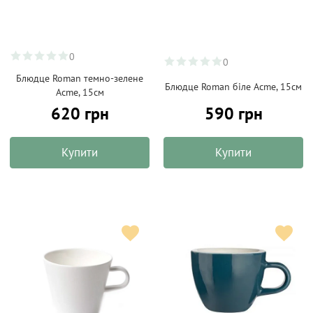
0
0
Блюдце Roman темно-зелене
Блюдце Roman біле Acme, 15см
Acme, 15см
620 грн
590 грн
Купити
Купити