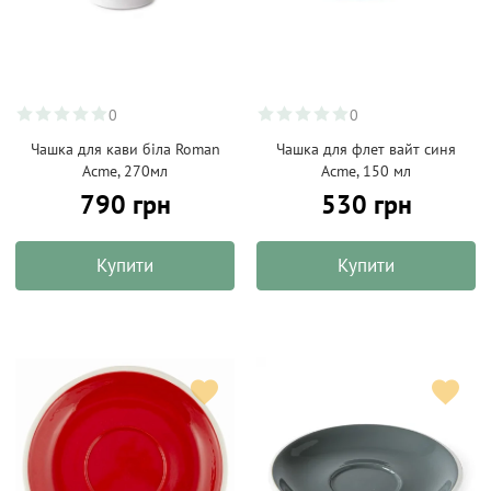
0
0
Чашка для кави біла Roman
Чашка для флет вайт синя
Acme, 270мл
Acme, 150 мл
790 грн
530 грн
Купити
Купити