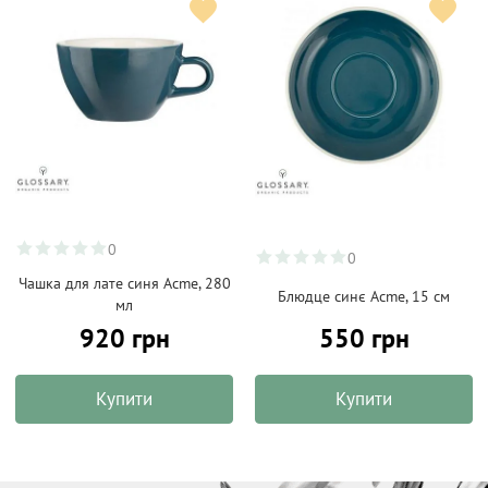
0
0
Чашка для лате синя Acme, 280
Блюдце синє Acme, 15 см
мл
920 грн
550 грн
Купити
Купити