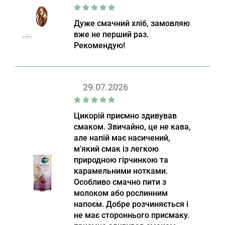
Дуже смачний хліб, замовляю
вже не перший раз.
Рекомендую!
29.07.2026
Цикорій приємно здивував
смаком. Звичайно, це не кава,
але напій має насичений,
м'який смак із легкою
природною гірчинкою та
карамельними нотками.
Особливо смачно пити з
молоком або рослинним
напоєм. Добре розчиняється і
не має стороннього присмаку.