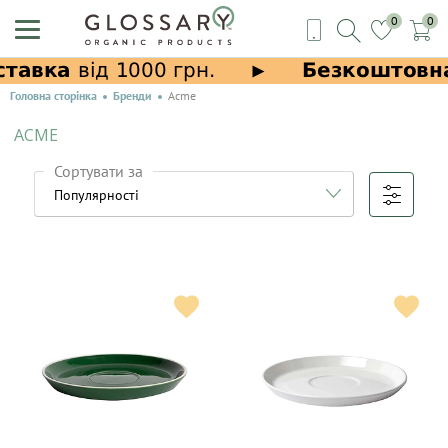
0
0
Головна сторінка
Бренди
Acme
ACME
Сортувати за