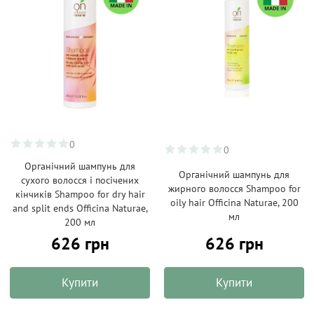
0
0
Органічний шампунь для
Органічний шампунь для
сухого волосся і посічених
жирного волосся Shampoo for
кінчиків Shampoo for dry hair
oily hair Officina Naturae, 200
and split ends Officina Naturae,
мл
200 мл
626 грн
626 грн
Купити
Купити