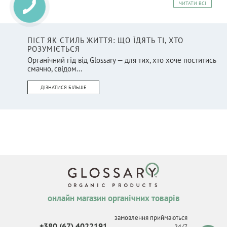
ЧИТАТИ ВСІ
ПІСТ ЯК СТИЛЬ ЖИТТЯ: ЩО ЇДЯТЬ ТІ, ХТО
РОЗУМІЄТЬСЯ
Органічний гід від Glossary — для тих, хто хоче поститись
смачно, свідом...
ДІЗНАТИСЯ БІЛЬШЕ
онлайн магазин органічних товарів
замовлення приймаються
+380 (67) 4022191
24/7