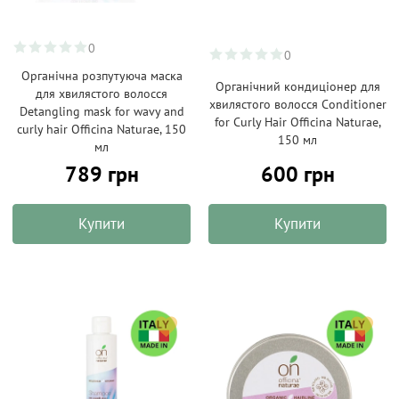
0
0
Органічна розпутуюча маска
Органічний кондиціонер для
для хвилястого волосся
хвилястого волосся Conditioner
Detangling mask for wavy and
for Curly Hair Officina Naturae,
curly hair Officina Naturae, 150
150 мл
мл
789 грн
600 грн
Купити
Купити