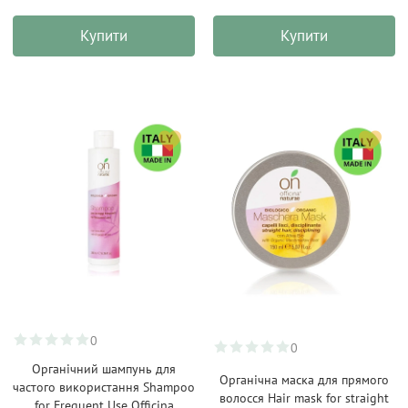
Купити
Купити
0
0
Органічний шампунь для
Органічна маска для прямого
частого використання Shampoo
волосся Hair mask for straight
for Frequent Use Officina