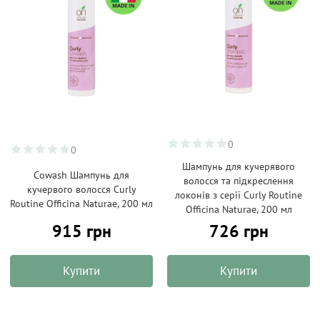
0
0
Шампунь для кучерявого
Cowash Шампунь для
волосся та підкреслення
кучервого волосся Curly
локонів з серії Curly Routine
Routine Officina Naturae, 200 мл
Officina Naturae, 200 мл
915 грн
726 грн
Купити
Купити