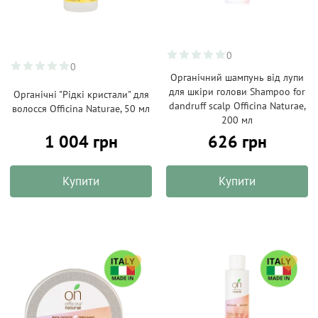
0
0
Органічний шампунь від лупи
для шкіри голови Shampoo for
Органічні "Рідкі кристали" для
dandruff scalp Officina Naturae,
волосся Officina Naturae, 50 мл
200 мл
1 004 грн
626 грн
Купити
Купити