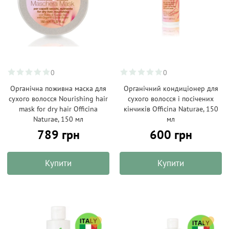
0
0
Органічна поживна маска для
Органічний кондиціонер для
сухого волосся Nourishing hair
сухого волосся і посічених
mask for dry hair Officina
кінчиків Officina Naturae, 150
Naturae, 150 мл
мл
789 грн
600 грн
Купити
Купити