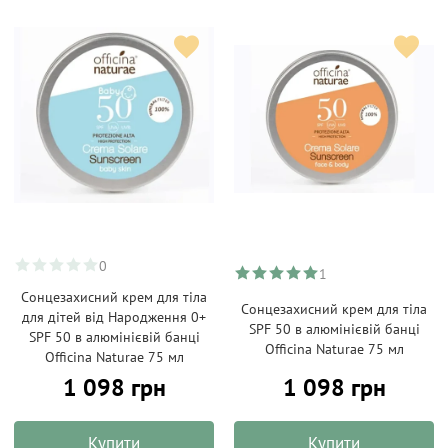
0
1
Сонцезахисний крем для тіла
Сонцезахисний крем для тіла
для дітей від Народження 0+
SPF 50 в алюмінієвій банці
SPF 50 в алюмінієвій банці
Officina Naturae 75 мл
Officina Naturae 75 мл
1 098 грн
1 098 грн
Купити
Купити