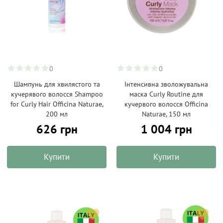
0
0
Шампунь для хвилястого та
Інтенсивна зволожувальна
кучерявого волосся Shampoo
маска Curly Routine для
for Curly Hair Officina Naturae,
кучервого волосся Officina
200 мл
Naturae, 150 мл
626 грн
1 004 грн
Купити
Купити