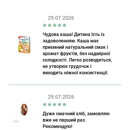
29.07.2026
Чудова каша! Дитина їсть із
задоволенням. Каша має
приємний натуральний смак і
аромат фруктів, без надмірної
солодкості. Легко розводиться,
не утворює грудочок і
виходить ніжної консистенції.
29.07.2026
Дуже смачний хліб, замовляю
вже не перший раз.
Рекомендую!