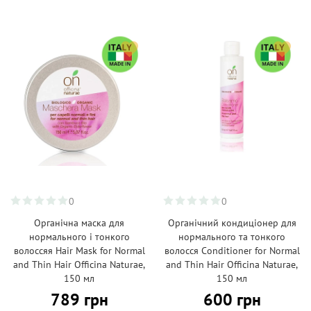
0
0
Органічна маска для
Органічний кондиціонер для
нормального і тонкого
нормального та тонкого
волоссяя Hair Mask for Normal
волосся Conditioner for Normal
and Thin Hair Officina Naturae,
and Thin Hair Officina Naturae,
150 мл
150 мл
789 грн
600 грн