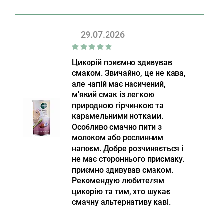
29.07.2026
Цикорій приємно здивував
смаком. Звичайно, це не кава,
але напій має насичений,
м'який смак із легкою
природною гірчинкою та
карамельними нотками.
Особливо смачно пити з
молоком або рослинним
напоєм. Добре розчиняється і
не має стороннього присмаку.
приємно здивував смаком.
Рекомендую любителям
цикорію та тим, хто шукає
смачну альтернативу каві.