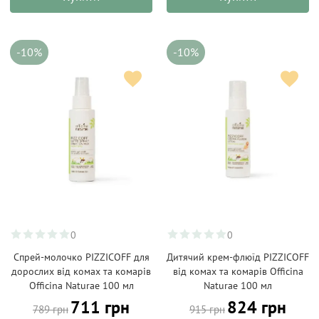
-10%
-10%
0
0
Спрей-молочко PIZZICOFF для
Дитячий крем-флюїд PIZZICOFF
дорослих від комах та комарів
від комах та комарів Officina
Officina Naturae 100 мл
Naturae 100 мл
711 грн
824 грн
789 грн
915 грн