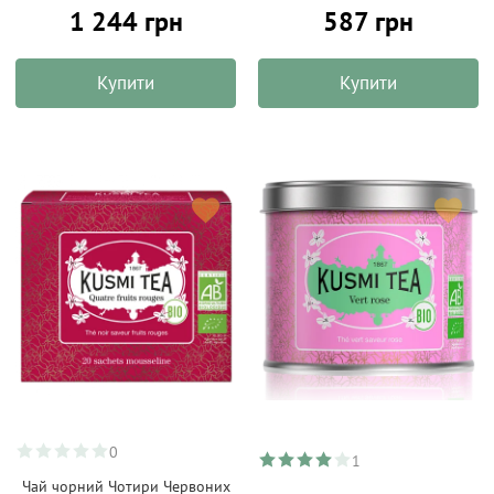
1 244 грн
587 грн
Купити
Купити
0
1
Чай чорний Чотири Червоних