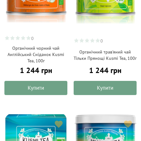
0
0
Органічний чорний чай
Органічний трав'яний чай
Англійський Сніданок Kusmi
Тільки Прянощі Kusmi Tea, 100г
Tea, 100г
1 244 грн
1 244 грн
Купити
Купити