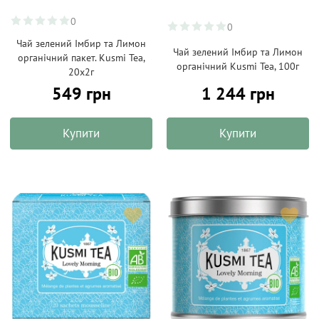
0
0
Чай зелений Імбир та Лимон
Чай зелений Імбир та Лимон
органічний пакет. Kusmi Tea,
органічний Kusmi Tea, 100г
20х2г
549 грн
1 244 грн
Купити
Купити