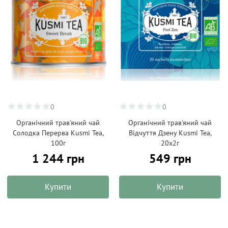
0
0
Органічний трав'яний чай
Органічний трав'яний чай
Солодка Перерва Kusmi Tea,
Відчуття Дзену Kusmi Tea,
100г
20х2г
1 244 грн
549 грн
Купити
Купити