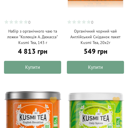
0
0
Набір з органічного чаю та
Органічний чорний чай
ложки "Колекція А. Дюкасса"
Англійський Сніданок пакет
Kusmi Tea, 143 г
Kusmi Tea, 20х2г
4 813 грн
549 грн
Купити
Купити