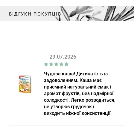
ВІДГУКИ ПОКУПЦІВ
29.07.2026
Чудова каша! Дитина їсть із
задоволенням. Каша має
приємний натуральний смак і
аромат фруктів, без надмірної
солодкості. Легко розводиться,
не утворює грудочок і
виходить ніжної консистенції.