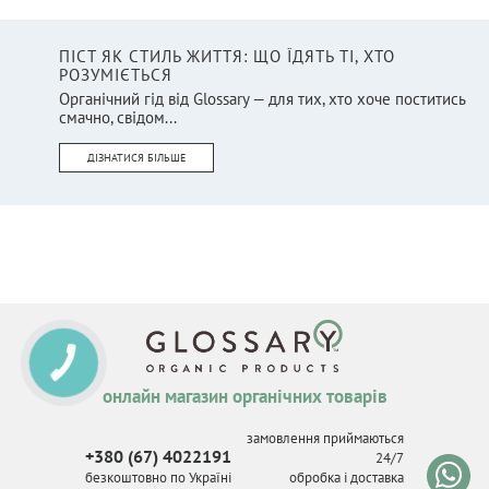
ПІСТ ЯК СТИЛЬ ЖИТТЯ: ЩО ЇДЯТЬ ТІ, ХТО
РОЗУМІЄТЬСЯ
Органічний гід від Glossary — для тих, хто хоче поститись
смачно, свідом...
ДІЗНАТИСЯ БІЛЬШЕ
онлайн магазин органічних товарів
замовлення приймаються
+380 (67) 4022191
24/7
безкоштовно по Україні
обробка і доставка