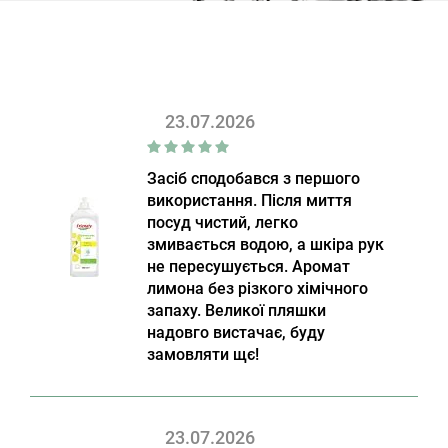
23.07.2026
Засіб сподобався з першого
використання. Після миття
посуд чистий, легко
змивається водою, а шкіра рук
не пересушується. Аромат
лимона без різкого хімічного
запаху. Великої пляшки
надовго вистачає, буду
замовляти щє!
23.07.2026