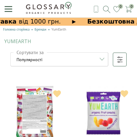
0
0
Головна сторінка
Бренди
YumEarth
YUMEARTH
Сортувати за