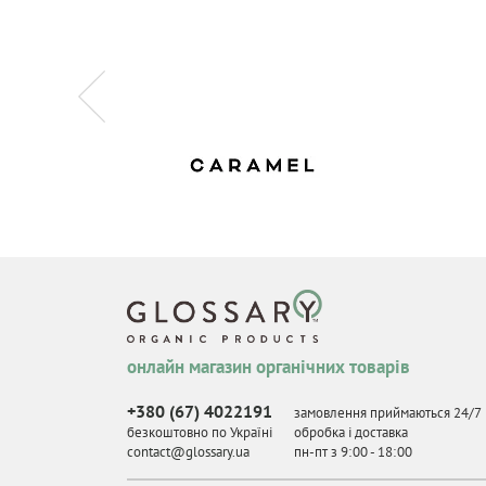
онлайн магазин органічних товарів
+380 (67) 4022191
замовлення приймаються 24/7
безкоштовно по Україні
обробка і доставка
contact@glossary.ua
пн-пт з 9
:
00 - 18
:
00