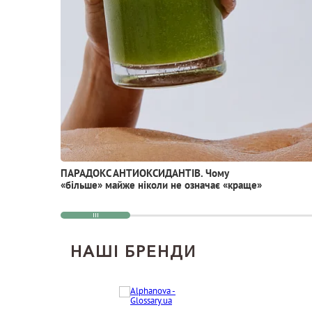
ПАРАДОКС АНТИОКСИДАНТІВ. Чому
«більше» майже ніколи не означає «краще»
НАШІ БРЕНДИ