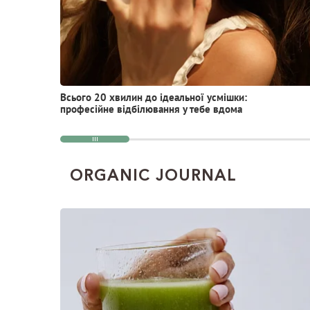
Всього 20 хвилин до ідеальної усмішки:
професійне відбілювання у тебе вдома
ORGANIC JOURNAL