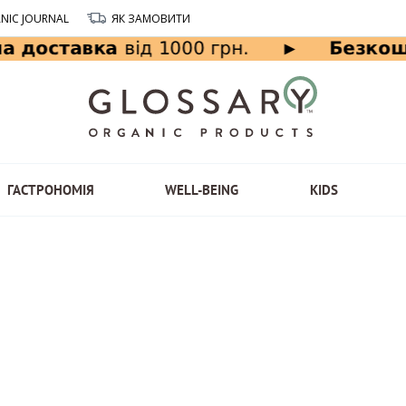
NIC JOURNAL
ЯК ЗАМОВИТИ
ГАСТРОНОМІЯ
WELL-BEING
KIDS