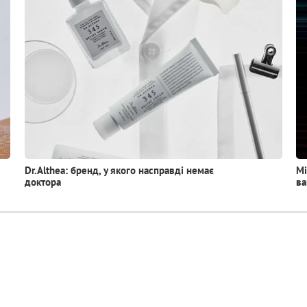
Dr.Althea: бренд, у якого насправді немає
Мі
доктора
ва