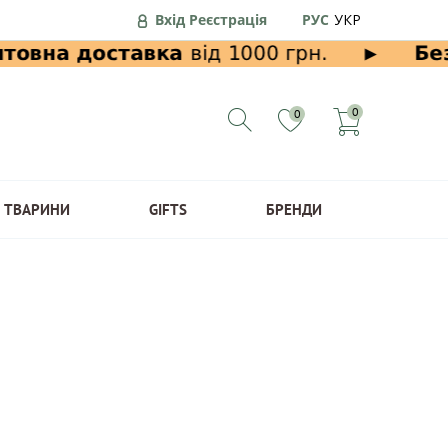
Вхід Реєстрація
РУС
УКР
0
0
ТВАРИНИ
GIFTS
БРЕНДИ