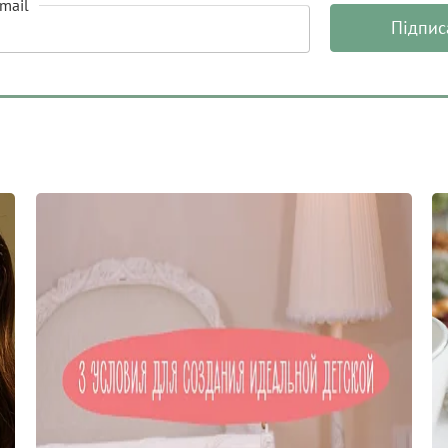
mail
Підпис