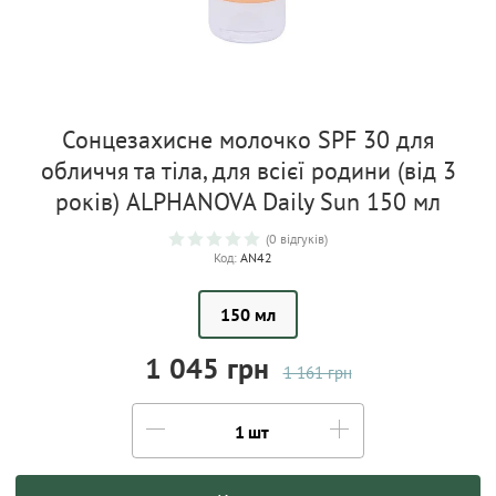
Сонцезахисне молочко SPF 30 для
обличчя та тіла, для всієї родини (від 3
років) ALPHANOVA Daily Sun 150 мл
(0 відгуків)
Код:
AN42
150 мл
1 045 грн
1 161 грн
шт