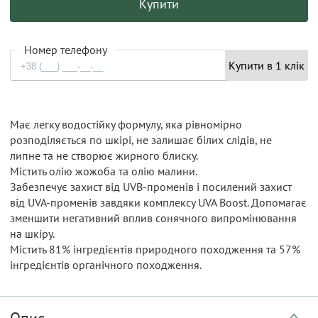
Купити
Номер телефону
Купити в 1 клік
Має легку водостійку формулу, яка рівномірно
розподіляється по шкірі, не залишає білих слідів, не
липне та не створює жирного блиску.
Містить олію жожоба та олію малини.
Забезпечує захист від UVB-променів і посилений захист
від UVA-променів завдяки комплексу UVA Boost. Допомагає
зменшити негативний вплив сонячного випромінювання
на шкіру.
Містить 81% інгредієнтів природного походження та 57%
інгредієнтів органічного походження.