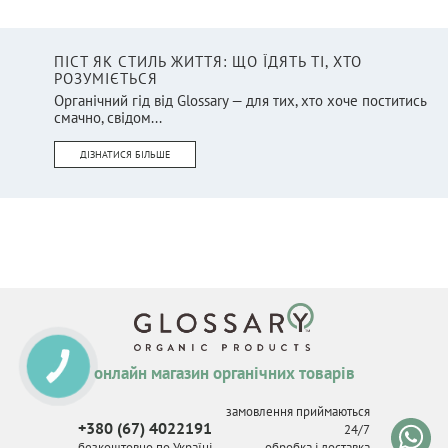
ПІСТ ЯК СТИЛЬ ЖИТТЯ: ЩО ЇДЯТЬ ТІ, ХТО
РОЗУМІЄТЬСЯ
Органічний гід від Glossary — для тих, хто хоче поститись
смачно, свідом...
ДІЗНАТИСЯ БІЛЬШЕ
КНОПКА
онлайн магазин органічних товарів
СВЯЗИ
замовлення приймаються
+380 (67) 4022191
24/7
безкоштовно по Україні
обробка і доставка