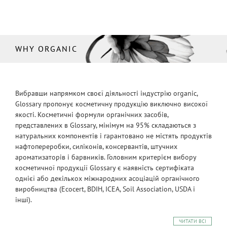
WHY ORGANIC
Вибравши напрямком своєї діяльності індустрію organic,
Glossary пропонує косметичну продукцію виключно високої
якості. Косметичні формули органічних засобів,
представлених в Glossary, мінімум на 95% складаються з
натуральних компонентів і гарантовано не містять продуктів
нафтопереробки, силіконів, консервантів, штучних
ароматизаторів і барвників. Головним критерієм вибору
косметичної продукції Glossary є наявність сертифіката
однієї або декількох міжнародних асоціацій органічного
виробництва (Ecocert, BDIH, ICEA, Soil Association, USDA і
інші).
ЧИТАТИ ВСІ