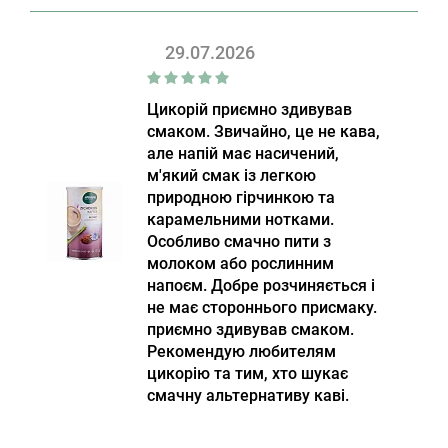
29.07.2026
Цикорій приємно здивував
смаком. Звичайно, це не кава,
але напій має насичений,
м'який смак із легкою
природною гірчинкою та
карамельними нотками.
Особливо смачно пити з
молоком або рослинним
напоєм. Добре розчиняється і
не має стороннього присмаку.
приємно здивував смаком.
Рекомендую любителям
цикорію та тим, хто шукає
смачну альтернативу каві.