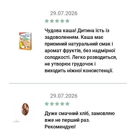
29.07.2026
Чудова каша! Дитина їсть із
задоволенням. Каша має
приємний натуральний смак і
аромат фруктів, без надмірної
солодкості. Легко розводиться,
не утворює грудочок і
виходить ніжної консистенції.
29.07.2026
Дуже смачний хліб, замовляю
вже не перший раз.
Рекомендую!