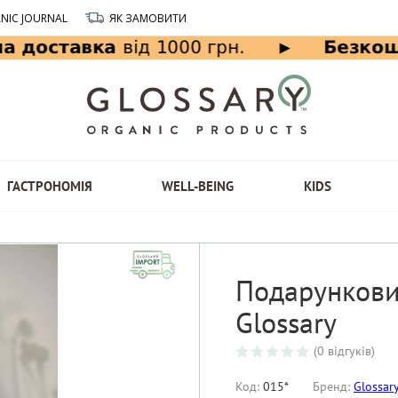
NIC JOURNAL
ЯК ЗАМОВИТИ
ГАСТРОНОМІЯ
WELL-BEING
KIDS
Подарункови
Glossary
(0 відгуків)
Код:
015*
Бренд:
Glossar