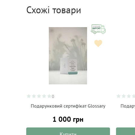
Схожі товари
0
Подарунковий сертифікат Glossary
Подару
1 000 грн
Купити