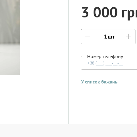
3 000 гр
шт
Номер телефону
У список бажань