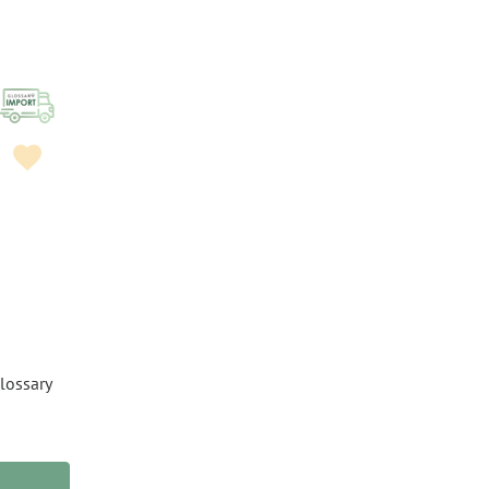
lossary