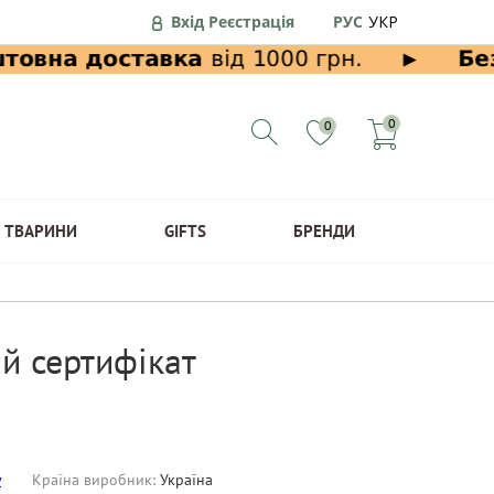
Вхід Реєстрація
РУС
УКР
0
0
ТВАРИНИ
GIFTS
БРЕНДИ
й сертифікат
y
Країна виробник:
Україна