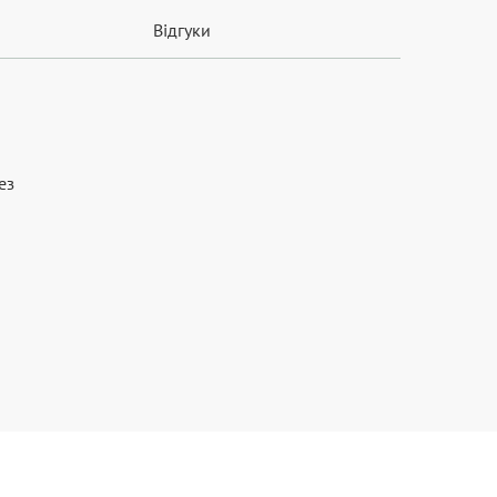
Відгуки
ез