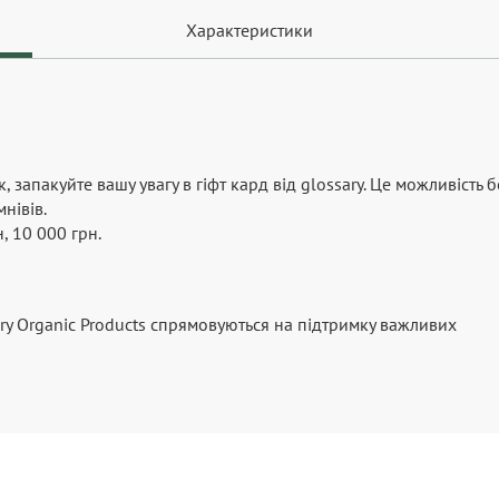
Характеристики
запакуйте вашу увагу в гіфт кард від glossary. Це можливість б
нівів.
, 10 000 грн.
ry Organic Products спрямовуються на підтримку важливих