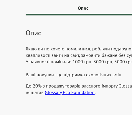
Опис
Опис
Якщо ви не хочете помилитися, роблячи подарунок, 
квапливості зайти на сайт, замовити бажане без сум
У наявності номінали: 1000 грн, 3000 грн, 5000 грн
Ваші покупки - це підтримка екологічних змін.
До 20% з продажу товарів власного імпорту Glossa
ініціатив
Glossary Eco Foundation
.