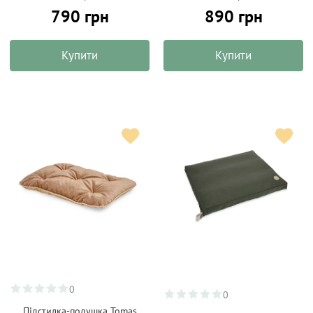
790 грн
890 грн
Купити
Купити
0
0
Підстилка-подушка Tomas