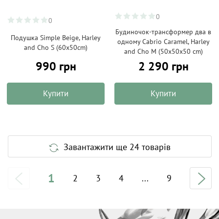
0
0
Будиночок-трансформер два в
Подушка Simple Beige, Harley
одному Cabrio Caramel, Harley
and Cho S (60х50cm)
and Cho M (50х50х50 cm)
990 грн
2 290 грн
Купити
Купити
Завантажити ще 24 товарів
1
2
3
4
...
9