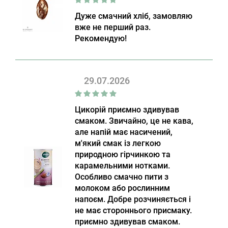
Дуже смачний хліб, замовляю
вже не перший раз.
Рекомендую!
29.07.2026
Цикорій приємно здивував
смаком. Звичайно, це не кава,
але напій має насичений,
м'який смак із легкою
природною гірчинкою та
карамельними нотками.
Особливо смачно пити з
молоком або рослинним
напоєм. Добре розчиняється і
не має стороннього присмаку.
приємно здивував смаком.