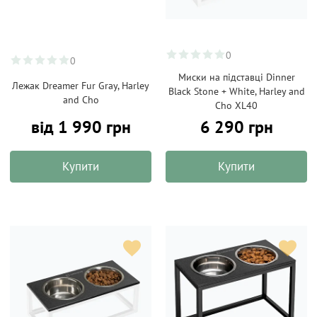
0
0
Миски на підставці Dinner
Лежак Dreamer Fur Gray, Harley
Black Stone + White, Harley and
and Cho
Cho XL40
від 1 990 грн
6 290 грн
Купити
Купити