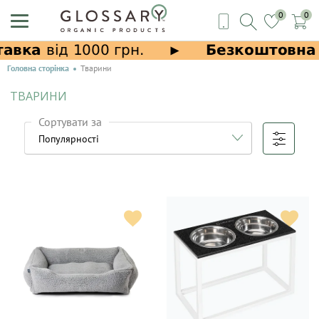
0
0
Головна сторінка
Тварини
ТВАРИНИ
Сортувати за