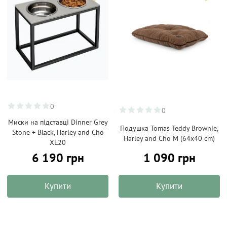
0
0
Миски на підставці Dinner Grey
Подушка Tomas Teddy Brownie,
Stone + Black, Harley and Cho
Harley and Cho M (64x40 cm)
XL20
6 190 грн
1 090 грн
Купити
Купити