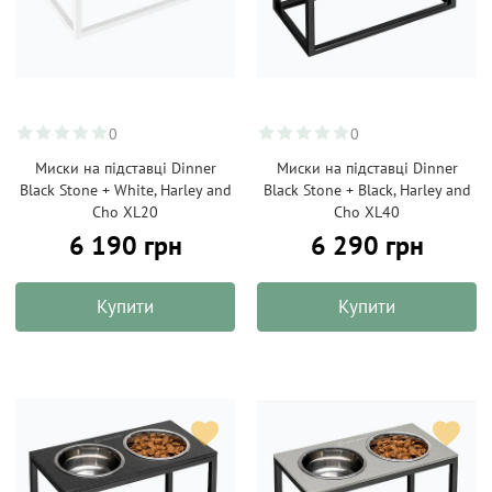
0
0
Миски на підставці Dinner
Миски на підставці Dinner
Black Stone + White, Harley and
Black Stone + Black, Harley and
Cho XL20
Cho XL40
6 190 грн
6 290 грн
Купити
Купити