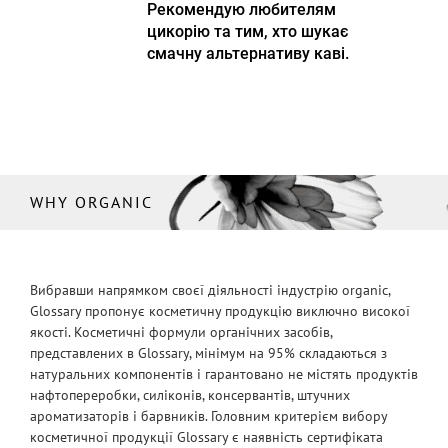
Рекомендую любителям
цикорію та тим, хто шукає
смачну альтернативу каві.
WHY ORGANIC
Вибравши напрямком своєї діяльності індустрію organic,
Glossary пропонує косметичну продукцію виключно високої
якості. Косметичні формули органічних засобів,
представлених в Glossary, мінімум на 95% складаються з
натуральних компонентів і гарантовано не містять продуктів
нафтопереробки, силіконів, консервантів, штучних
ароматизаторів і барвників. Головним критерієм вибору
косметичної продукції Glossary є наявність сертифіката