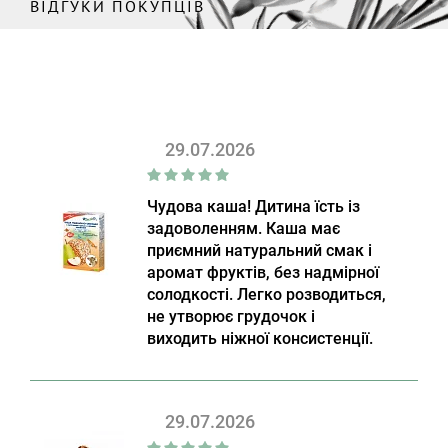
ВІДГУКИ ПОКУПЦІВ
29.07.2026
Чудова каша! Дитина їсть із
задоволенням. Каша має
приємний натуральний смак і
аромат фруктів, без надмірної
солодкості. Легко розводиться,
не утворює грудочок і
виходить ніжної консистенції.
29.07.2026