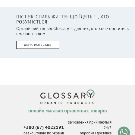
ПІСТ ЯК СТИЛЬ ЖИТТЯ: ЩО ЇДЯТЬ ТІ, ХТО
РОЗУМІЄТЬСЯ
Органічний гід від Glossary — для тих, хто хоче поститись
смачно, свідом...
ДІЗНАТИСЯ БІЛЬШЕ
онлайн магазин органічних товарів
замовлення приймаються
+380 (67) 4022191
24/7
безкоштовно по Україні
обробка і доставка