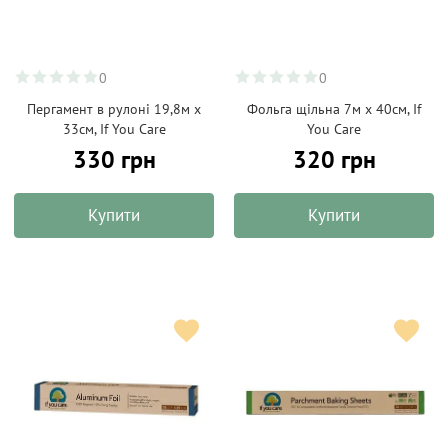
0
0
Пергамент в рулоні 19,8м х
Фольга щільна 7м х 40см, If
33см, If You Care
You Care
330 грн
320 грн
Купити
Купити