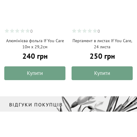
0
0
Алюмінієва фольга If You Care
Пергамент в листах If You Care,
10м х 29,2см
24 листа
240 грн
250 грн
Купити
Купити
ВІДГУКИ ПОКУПЦІВ