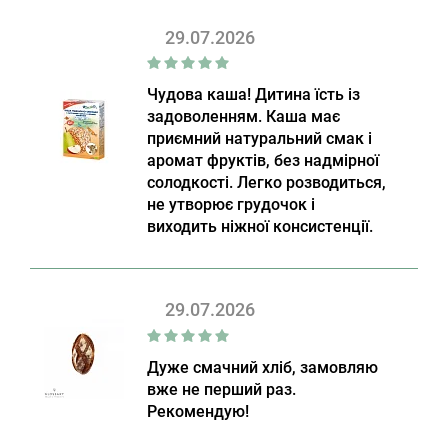
29.07.2026
Чудова каша! Дитина їсть із
задоволенням. Каша має
приємний натуральний смак і
аромат фруктів, без надмірної
солодкості. Легко розводиться,
не утворює грудочок і
виходить ніжної консистенції.
29.07.2026
Дуже смачний хліб, замовляю
вже не перший раз.
Рекомендую!