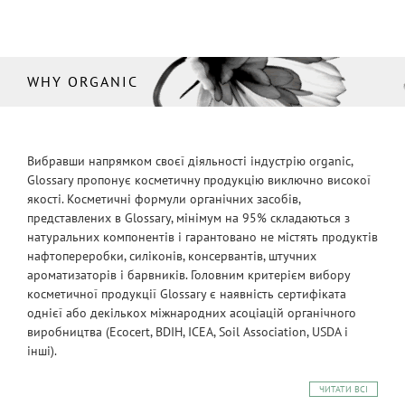
WHY ORGANIC
Вибравши напрямком своєї діяльності індустрію organic,
Glossary пропонує косметичну продукцію виключно високої
якості. Косметичні формули органічних засобів,
представлених в Glossary, мінімум на 95% складаються з
натуральних компонентів і гарантовано не містять продуктів
нафтопереробки, силіконів, консервантів, штучних
ароматизаторів і барвників. Головним критерієм вибору
косметичної продукції Glossary є наявність сертифіката
однієї або декількох міжнародних асоціацій органічного
виробництва (Ecocert, BDIH, ICEA, Soil Association, USDA і
інші).
ЧИТАТИ ВСІ