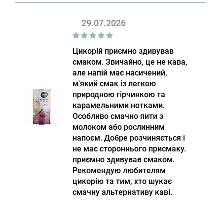
29.07.2026
Цикорій приємно здивував
смаком. Звичайно, це не кава,
але напій має насичений,
м'який смак із легкою
природною гірчинкою та
карамельними нотками.
Особливо смачно пити з
молоком або рослинним
напоєм. Добре розчиняється і
не має стороннього присмаку.
приємно здивував смаком.
Рекомендую любителям
цикорію та тим, хто шукає
смачну альтернативу каві.