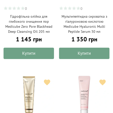
0
0
Гідрофільна олійка для
Мультипептидна сироватка з
глибокого очищення пор
гіалуроновою кислотою
Medicube Zero Pore Blackhead
Medicube Hyaluronic Multi
Deep Cleansing Oil 205 мл
Peptide Serum 30 мл
1 145 грн
1 350 грн
Купити
Купити