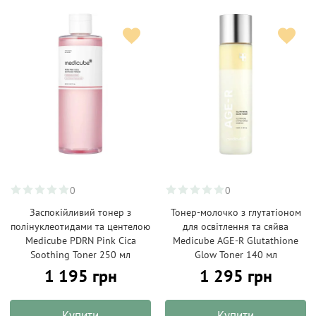
0
0
Заспокійливий тонер з
Тонер-молочко з глутатіоном
полінуклеотидами та центелою
для освітлення та сяйва
Medicube PDRN Pink Cica
Medicube AGE-R Glutathione
Soothing Toner 250 мл
Glow Toner 140 мл
1 195 грн
1 295 грн
Купити
Купити