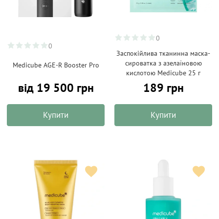
0
0
Заспокійлива тканинна маска-
сироватка з азелаїновою
Medicube AGE-R Booster Pro
кислотою Medicube 25 г
від 19 500 грн
189 грн
Купити
Купити