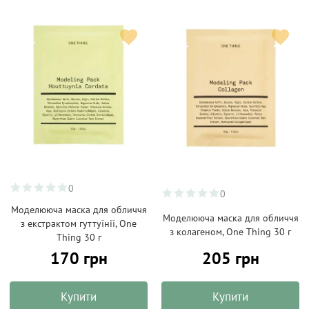
0
0
Моделююча маска для обличчя
Моделююча маска для обличчя
з екстрактом гуттуїнії, One
з колагеном, One Thing 30 г
Thing 30 г
170 грн
205 грн
Купити
Купити