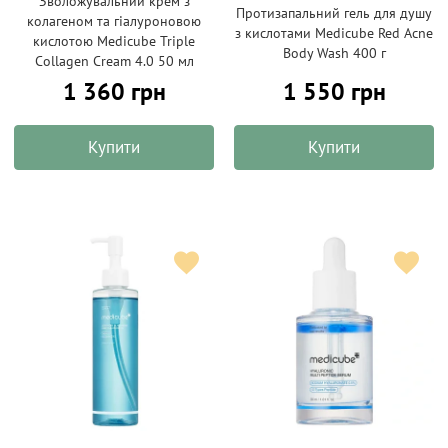
Зволожувальний крем з
Протизапальний гель для душу
колагеном та гіалуроновою
з кислотами Medicube Red Acne
кислотою Medicube Triple
Body Wash 400 г
Collagen Cream 4.0 50 мл
1 360 грн
1 550 грн
Купити
Купити