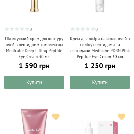
0
0
Підтягуючий крем для контуру
Крем для шкіри навколо очей з
очей з пептидним комплексом
полінуклеотидами та
Medicube Deep Lifting Peptide
пептидами Medicube PDRN Pink
Eye Cream 30 мл
Peptide Eye Cream 30 мл
1 590 грн
1 250 грн
Купити
Купити