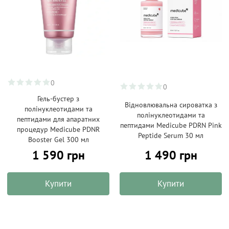
0
0
Гель-бустер з
Відновлювальна сироватка з
полінуклеотидами та
полінуклеотидами та
пептидами для апаратних
пептидами Medicube PDRN Pink
процедур Medicube PDNR
Peptide Serum 30 мл
Booster Gel 300 мл
1 590 грн
1 490 грн
Купити
Купити