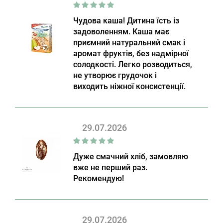
Чудова каша! Дитина їсть із
задоволенням. Каша має
приємний натуральний смак і
аромат фруктів, без надмірної
солодкості. Легко розводиться,
не утворює грудочок і
виходить ніжної консистенції.
29.07.2026
Дуже смачний хліб, замовляю
вже не перший раз.
Рекомендую!
29.07.2026