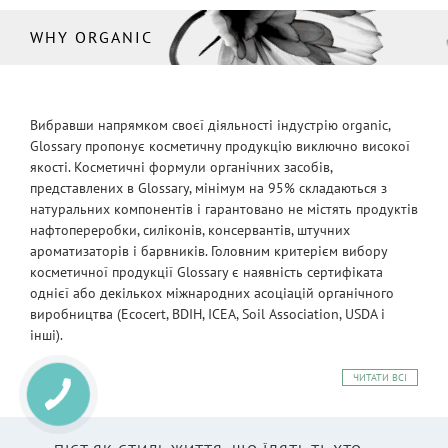
WHY ORGANIC
Вибравши напрямком своєї діяльності індустрію organic,
Glossary пропонує косметичну продукцію виключно високої
якості. Косметичні формули органічних засобів,
представлених в Glossary, мінімум на 95% складаються з
натуральних компонентів і гарантовано не містять продуктів
нафтопереробки, силіконів, консервантів, штучних
ароматизаторів і барвників. Головним критерієм вибору
косметичної продукції Glossary є наявність сертифіката
однієї або декількох міжнародних асоціацій органічного
виробництва (Ecocert, BDIH, ICEA, Soil Association, USDA і
інші).
ЧИТАТИ ВСІ