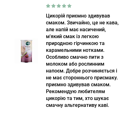
Цикорій приємно здивував
смаком. Звичайно, це не кава,
але напій має насичений,
м'який смак із легкою
природною гірчинкою та
карамельними нотками.
Особливо смачно пити з
молоком або рослинним
напоєм. Добре розчиняється і
не має стороннього присмаку.
приємно здивував смаком.
Рекомендую любителям
цикорію та тим, хто шукає
смачну альтернативу каві.