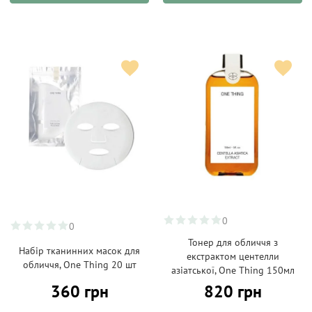
0
0
Тонер для обличчя з
Набір тканинних масок для
екстрактом центелли
обличчя, One Thing 20 шт
азіатської, One Thing 150мл
360 грн
820 грн