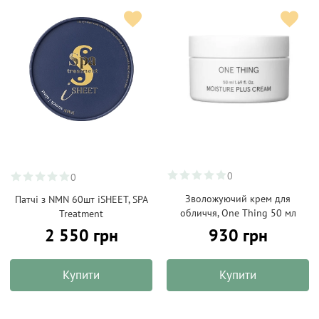
0
0
Зволожуючий крем для
Патчі з NMN 60шт iSHEET, SPA
обличчя, One Thing 50 мл
Treatment
930 грн
2 550 грн
Купити
Купити