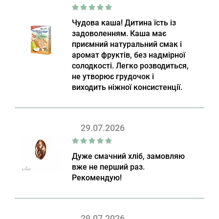
Чудова каша! Дитина їсть із
задоволенням. Каша має
приємний натуральний смак і
аромат фруктів, без надмірної
солодкості. Легко розводиться,
не утворює грудочок і
виходить ніжної консистенції.
29.07.2026
Дуже смачний хліб, замовляю
вже не перший раз.
Рекомендую!
29.07.2026