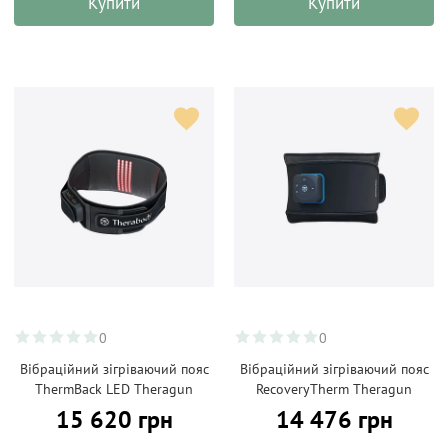
Купити
Купити
0
0
Вібраційний зігріваючий пояс
Вібраційний зігріваючий пояс
ThermBack LED Theragun
RecoveryTherm Theragun
15 620 грн
14 476 грн