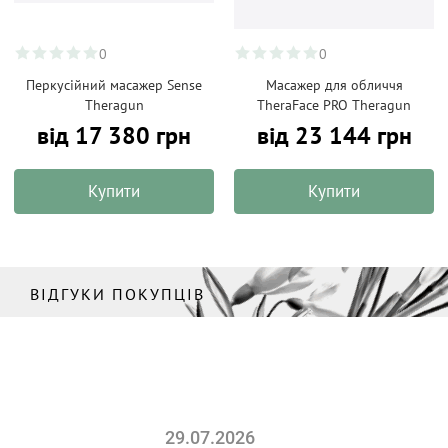
0
0
Перкусійний масажер Sense
Масажер для обличчя
Theragun
TheraFace PRO Theragun
від 17 380 грн
від 23 144 грн
Купити
Купити
ВІДГУКИ ПОКУПЦІВ
29.07.2026