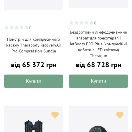
0
0
Бездротовий лімфодренажний
апарат для пресотерапії
Пристрій для компресійного
JetBoots PRO Plus (компресійні
масажу Therabody RecoveryAir
чоботи з LED-світлом)
Pro Compression Bundle
Theragun
від 65 372 грн
від 68 728 грн
Купити
Купити