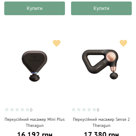
Купити
Купити
0
0
Перкусійний масажер Mini Plus
Перкусійний масажер Sense 2
Theragun
Theragun
16 192 грн
17 380 грн