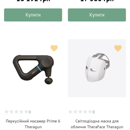
Купити
Купити
0
0
Перкусійний масажер Prime 6
Світлодіодна маска для
Theragun
обличчя TheraFace Theragun