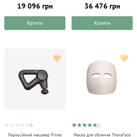
19 096 грн
36 476 грн
Купити
Купити
0
1
Перкусійний масажер Prime
Маска для обличчя TheraFace