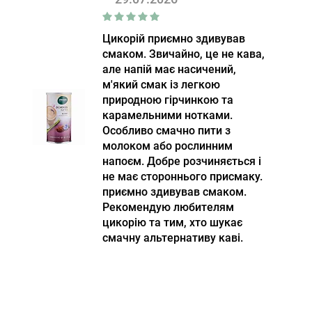
Цикорій приємно здивував
смаком. Звичайно, це не кава,
але напій має насичений,
м'який смак із легкою
природною гірчинкою та
карамельними нотками.
Особливо смачно пити з
молоком або рослинним
напоєм. Добре розчиняється і
не має стороннього присмаку.
приємно здивував смаком.
Рекомендую любителям
цикорію та тим, хто шукає
смачну альтернативу каві.