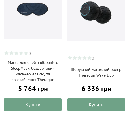
0
0
Маска для очей з вібрацією
SleepMask, бездротовий
Вібруючий масажний ролер
масажер для сну та
Theragun Wave Duo
розслаблення Theragun
5 764 грн
6 336 грн
Купити
Купити