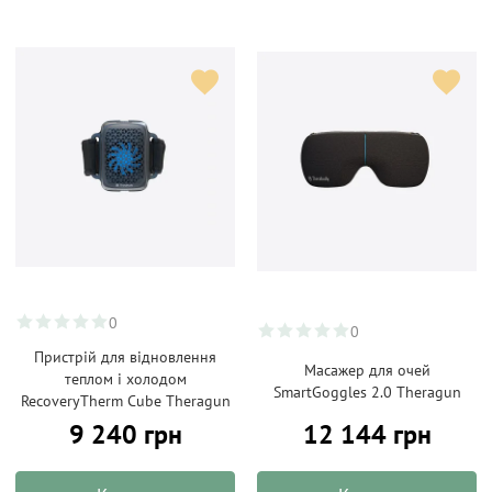
0
0
Пристрій для відновлення
Масажер для очей
теплом і холодом
SmartGoggles 2.0 Theragun
RecoveryTherm Cube Theragun
9 240 грн
12 144 грн