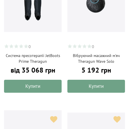
0
0
Система пресотерапії JetBoots
Вібруючий масажний м'яч
Prime Theragun
Theragun Wave Solo
від 35 068 грн
5 192 грн
Купити
Купити