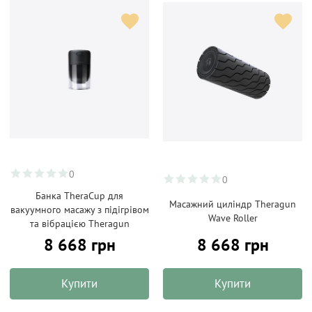
0
0
Банка TheraCup для
Масажний циліндр Theragun
вакуумного масажу з підігрівом
Wave Roller
та вібрацією Theragun
8 668 грн
8 668 грн
Купити
Купити