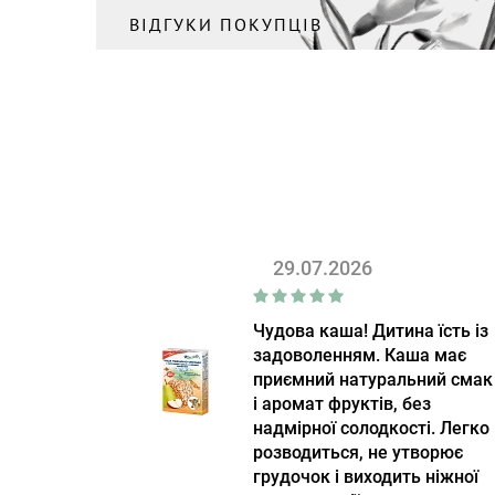
ВІДГУКИ ПОКУПЦІВ
29.07.2026
Чудова каша! Дитина їсть із
задоволенням. Каша має
приємний натуральний смак
і аромат фруктів, без
надмірної солодкості. Легко
розводиться, не утворює
грудочок і виходить ніжної