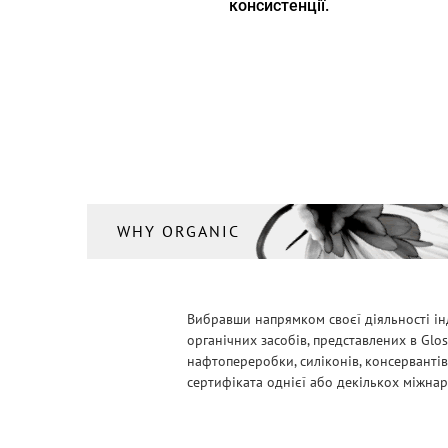
консистенції.
WHY ORGANIC
Вибравши напрямком своєї діяльності ін
органічних засобів, представлених в Glo
нафтопереробки, силіконів, консервантів
сертифіката однієї або декількох міжнарод