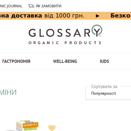
NIC JOURNAL
ЯК ЗАМОВИТИ
ГАСТРОНОМІЯ
WELL-BEING
KIDS
Сортувати за
АМІНИ
Популярності