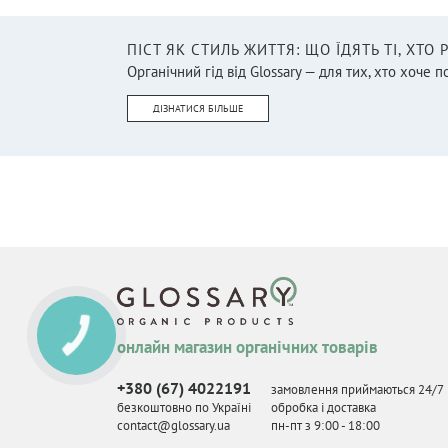
ПІСТ ЯК СТИЛЬ ЖИТТЯ: ЩО ЇДЯТЬ ТІ, ХТО
Органічний гід від Glossary — для тих, хто хоче п
ДІЗНАТИСЯ БІЛЬШЕ
КНОПКА
онлайн магазин органічних товарів
СВЯЗИ
+380 (67) 4022191
замовлення приймаються 24/7
безкоштовно по Україні
обробка і доставка
contact@glossary.ua
пн-пт з 9
:
00 - 18
:
00