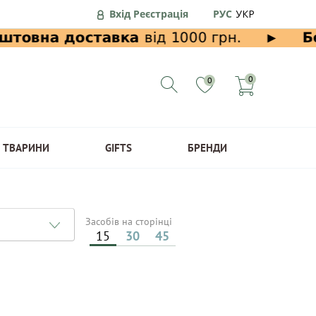
Вхід Реєстрація
РУС
УКР
0
0
ТВАРИНИ
GIFTS
БРЕНДИ
Засобів на сторінці
15
30
45