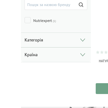
Nutriexpert
(1)
Категорія
Країна
НАТУР