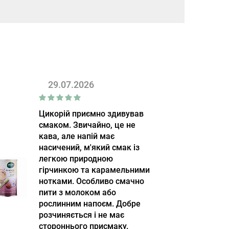
29.07.2026
Цикорій приємно здивував
смаком. Звичайно, це не
кава, але напій має
насичений, м'який смак із
легкою природною
гірчинкою та карамельними
нотками. Особливо смачно
пити з молоком або
рослинним напоєм. Добре
розчиняється і не має
стороннього присмаку.