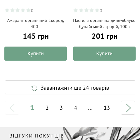
0
0
Амарант органічний Екород,
Пастила органічна диня-яблуко
400 г
Дунайський аграрій, 100 г
145 грн
201 грн
Купити
Купити
Завантажити ще 24 товарів
1
2
3
4
...
13
ВІДГУКИ ПОКУПЦІВ