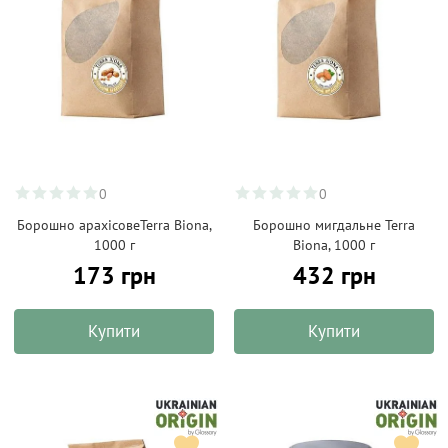
0
0
Борошно арахісовеTerra Biona,
Борошно мигдальне Terra
1000 г
Biona, 1000 г
173 грн
432 грн
Купити
Купити