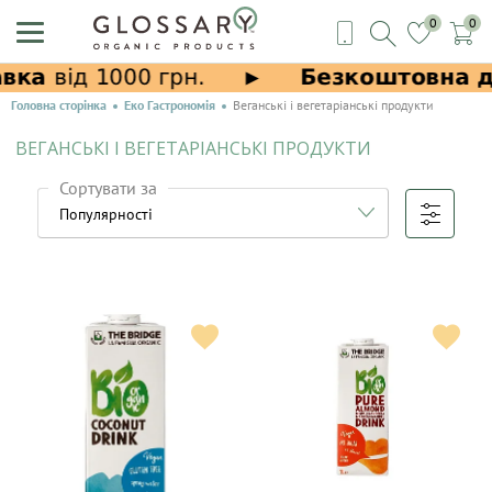
0
0
Головна сторінка
Еко Гастрономія
Веганські і вегетаріанські продукти
ВЕГАНСЬКІ І ВЕГЕТАРІАНСЬКІ ПРОДУКТИ
Сортувати за