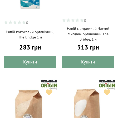
0
0
Напій мигдалевий Чистий
Напій кокосовий органічний,
Мигдаль органічний The
The Bridge 1 л
Bridge, 1 л
283 грн
313 грн
Купити
Купити