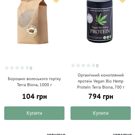
0
0
Органічний конопляний
Борошно волоського горіху
протеїн Vegan Bio Hemp
Terra Biona, 1000 г
Protein Terra Biona, 700 г
104 грн
794 грн
Купити
Купити