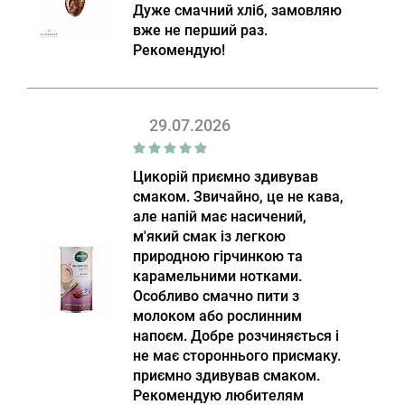
Дуже смачний хліб, замовляю
вже не перший раз.
Рекомендую!
29.07.2026
Цикорій приємно здивував
смаком. Звичайно, це не кава,
але напій має насичений,
м'який смак із легкою
природною гірчинкою та
карамельними нотками.
Особливо смачно пити з
молоком або рослинним
напоєм. Добре розчиняється і
не має стороннього присмаку.
приємно здивував смаком.
Рекомендую любителям