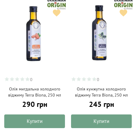
0
0
Oлія мигдальна холодного
Oлія кунжутна холодного
віджиму Terra Biona, 250 мл
віджиму Terra Biona, 250 мл
290 грн
245 грн
Купити
Купити