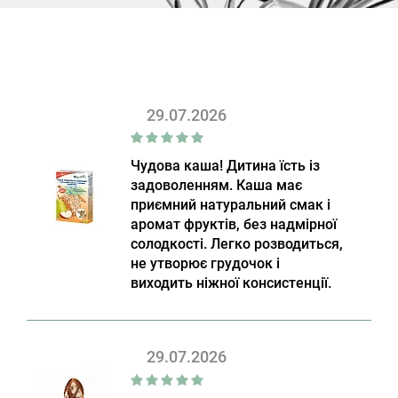
29.07.2026
Чудова каша! Дитина їсть із
задоволенням. Каша має
приємний натуральний смак і
аромат фруктів, без надмірної
солодкості. Легко розводиться,
не утворює грудочок і
виходить ніжної консистенції.
29.07.2026