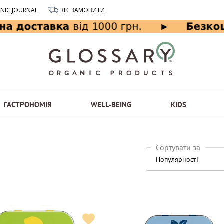
NIC JOURNAL
ЯК ЗАМОВИТИ
ГАСТРОНОМІЯ
WELL-BEING
KIDS
Сортувати за
Популярності