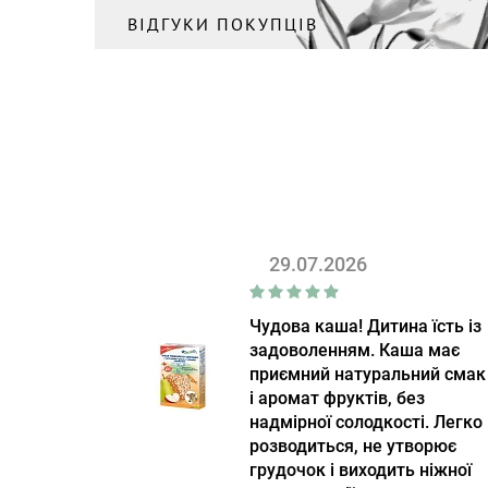
ВІДГУКИ ПОКУПЦІВ
29.07.2026
Чудова каша! Дитина їсть із
задоволенням. Каша має
приємний натуральний смак
і аромат фруктів, без
надмірної солодкості. Легко
розводиться, не утворює
грудочок і виходить ніжної