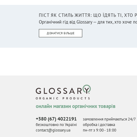
ПІСТ ЯК СТИЛЬ ЖИТТЯ: ЩО ЇДЯТЬ ТІ, ХТО
Органічний гід від Glossary — для тих, хто хоче п
ДІЗНАТИСЯ БІЛЬШЕ
онлайн магазин органічних товарів
+380 (67) 4022191
замовлення приймаються 24/7
безкоштовно по Україні
обробка і доставка
contact@glossary.ua
пн-пт з 9
:
00 - 18
:
00