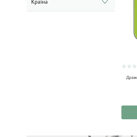
Країна
Драже