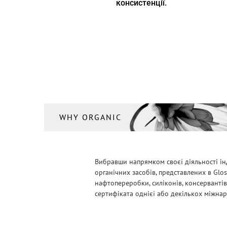
консистенції.
WHY ORGANIC
Вибравши напрямком своєї діяльності ін
органічних засобів, представлених в Glo
нафтопереробки, силіконів, консервантів
сертифіката однієї або декількох міжнарод