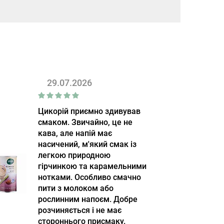
29.07.2026
Цикорій приємно здивував
смаком. Звичайно, це не
кава, але напій має
насичений, м'який смак із
легкою природною
гірчинкою та карамельними
нотками. Особливо смачно
пити з молоком або
рослинним напоєм. Добре
розчиняється і не має
стороннього присмаку.