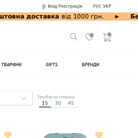
Вхід Реєстрація
РУС
УКР
0
0
ТВАРИНИ
GIFTS
БРЕНДИ
Засобів на сторінці
15
30
45