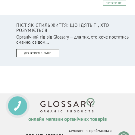
ЧИТАТИ ВСІ
ПІСТ ЯК СТИЛЬ ЖИТТЯ: ЩО ЇДЯТЬ ТІ, ХТО
РОЗУМІЄТЬСЯ
Органічний гід від Glossary — для тих, хто хоче поститись
смачно, свідом...
ДІЗНАТИСЯ БІЛЬШЕ
онлайн магазин органічних товарів
замовлення приймаються