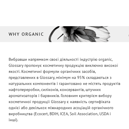
WHY ORGANIC
Вибравши напрямком своєї діяльності індустрію organic,
Glossary пропонує косметичну продукцію виключно високої
якості. Косметичні формули органічних засобів,
представлених в Glossary, мінімум на 95% складаються з
натуральних компонентів і гарантовано не містять продуктів
нафтопереробки, силіконів, консервантів, штучних
ароматизаторів і барвників. Головним критерієм вибору
косметичної продукції Glossary є наявність сертифіката
однієї або декількох міжнародних асоціацій органічного
виробництва (Ecocert, BDIH, ICEA, Soil Association, USDA і
інші).