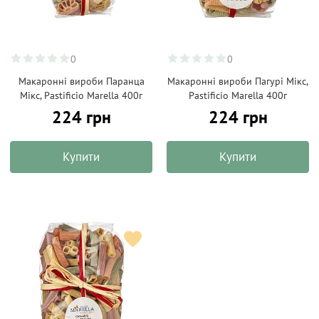
0
0
Макаронні вироби Паранца
Макаронні вироби Пагурі Мікс,
Мікс, Pastificio Marella 400г
Pastificio Marella 400г
224 грн
224 грн
Купити
Купити