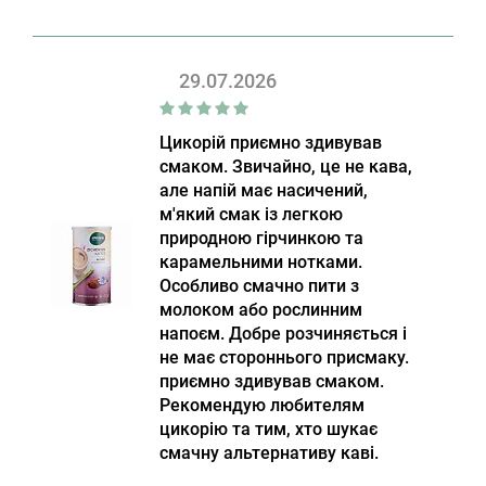
29.07.2026
Цикорій приємно здивував
смаком. Звичайно, це не кава,
але напій має насичений,
м'який смак із легкою
природною гірчинкою та
карамельними нотками.
Особливо смачно пити з
молоком або рослинним
напоєм. Добре розчиняється і
не має стороннього присмаку.
приємно здивував смаком.
Рекомендую любителям
цикорію та тим, хто шукає
смачну альтернативу каві.