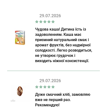
29.07.2026
Чудова каша! Дитина їсть із
задоволенням. Каша має
приємний натуральний смак і
аромат фруктів, без надмірної
солодкості. Легко розводиться,
не утворює грудочок і
виходить ніжної консистенції.
29.07.2026
Дуже смачний хліб, замовляю
вже не перший раз.
Рекомендую!