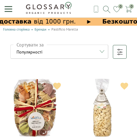
0
0
Головна сторінка
Бренди
Pastificio Marella
Сортувати за