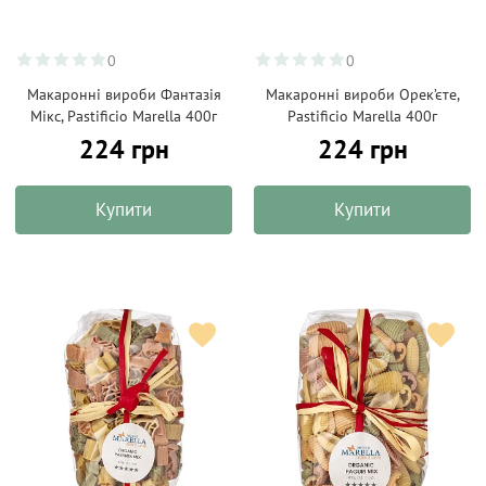
0
0
Макаронні вироби Фантазія
Макаронні вироби Орек’єте,
Мікс, Pastificio Marella 400г
Pastificio Marella 400г
224 грн
224 грн
Купити
Купити