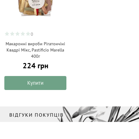
0
Макаронні вироби Рігатончіні
Квадрі Мікс, Pastificio Marella
400г
224 грн
Купити
ВІДГУКИ ПОКУПЦІВ