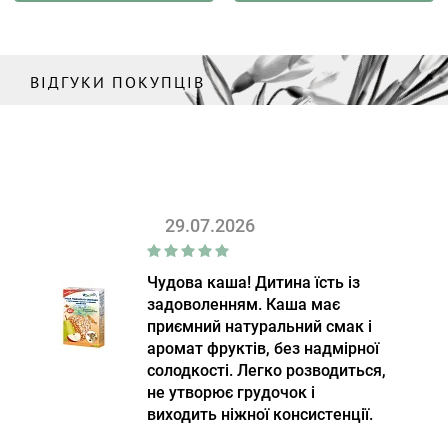
ВІДГУКИ ПОКУПЦІВ
29.07.2026
Чудова каша! Дитина їсть із
задоволенням. Каша має
приємний натуральний смак і
аромат фруктів, без надмірної
солодкості. Легко розводиться,
не утворює грудочок і
виходить ніжної консистенції.