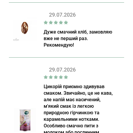
29.07.2026
Дуже смачний хліб, замовляю
вже не перший раз.
Рекомендую!
29.07.2026
Цикорій приємно здивував
смаком. Звичайно, це не кава,
але напій має насичений,
м'який смак із легкою
природною гірчинкою та
карамельними нотками.
Особливо смачно пити з
молоком або рослинним