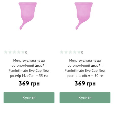
0
0
Менструальна чаша
Менструальна чаша
ергономічний дизайн
ергономічний дизайн
Femintimate Eve Cup New
Femintimate Eve Cup New
розмір M, об’єм — 35 мл
розмір L, об’єм — 50 мл
369 грн
369 грн
Купити
Купити