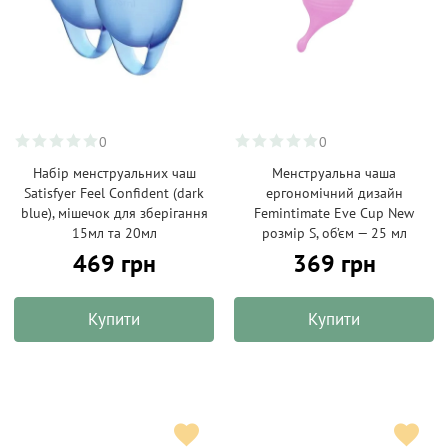
0
0
Набір менструальних чаш
Менструальна чаша
Satisfyer Feel Confident (dark
ергономічний дизайн
blue), мішечок для зберігання
Femintimate Eve Cup New
15мл та 20мл
розмір S, об’єм — 25 мл
469 грн
369 грн
Купити
Купити