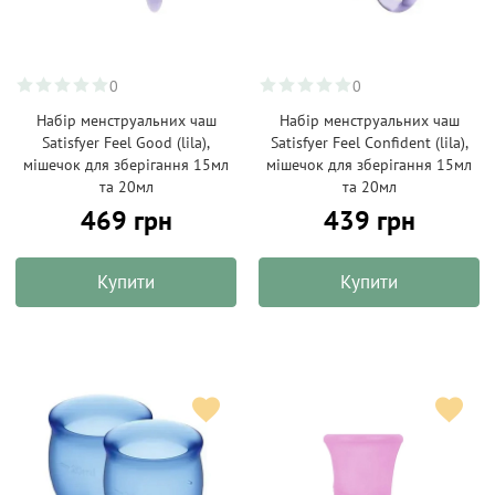
0
0
Набір менструальних чаш
Набір менструальних чаш
Satisfyer Feel Good (lila),
Satisfyer Feel Confident (lila),
мішечок для зберігання 15мл
мішечок для зберігання 15мл
та 20мл
та 20мл
469 грн
439 грн
Купити
Купити