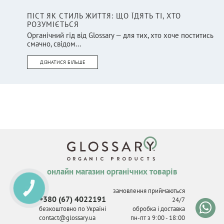
ПІСТ ЯК СТИЛЬ ЖИТТЯ: ЩО ЇДЯТЬ ТІ, ХТО
РОЗУМІЄТЬСЯ
Органічний гід від Glossary — для тих, хто хоче поститись
смачно, свідом...
ДІЗНАТИСЯ БІЛЬШЕ
онлайн магазин органічних товарів
КНОПКА
замовлення приймаються
СВЯЗИ
+380 (67) 4022191
24/7
безкоштовно по Україні
обробка і доставка
contact@glossary.ua
пн-пт з 9
:
00 - 18
:
00