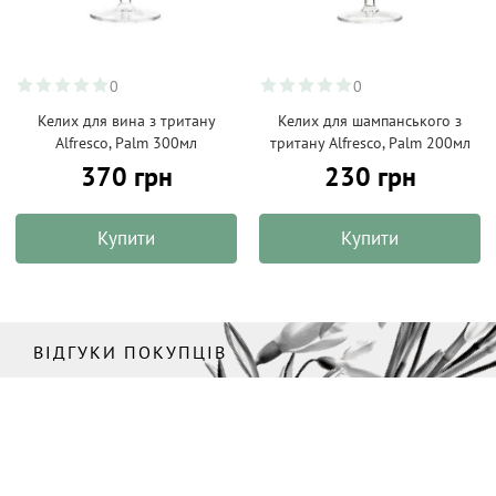
0
0
Келих для вина з тритану
Келих для шампанського з
Alfresco, Palm 300мл
тритану Alfresco, Palm 200мл
370 грн
230 грн
Купити
Купити
ВІДГУКИ ПОКУПЦІВ