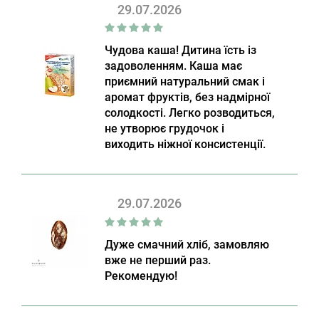
29.07.2026
Чудова каша! Дитина їсть із
задоволенням. Каша має
приємний натуральний смак і
аромат фруктів, без надмірної
солодкості. Легко розводиться,
не утворює грудочок і
виходить ніжної консистенції.
29.07.2026
Дуже смачний хліб, замовляю
вже не перший раз.
Рекомендую!