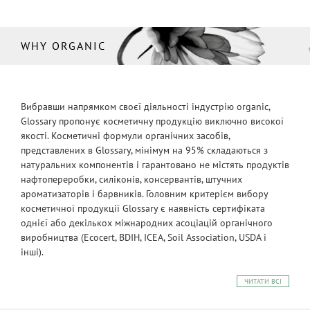
WHY ORGANIC
Вибравши напрямком своєї діяльності індустрію organic,
Glossary пропонує косметичну продукцію виключно високої
якості. Косметичні формули органічних засобів,
представлених в Glossary, мінімум на 95% складаються з
натуральних компонентів і гарантовано не містять продуктів
нафтопереробки, силіконів, консервантів, штучних
ароматизаторів і барвників. Головним критерієм вибору
косметичної продукції Glossary є наявність сертифіката
однієї або декількох міжнародних асоціацій органічного
виробництва (Ecocert, BDIH, ICEA, Soil Association, USDA і
інші).
ЧИТАТИ ВСІ