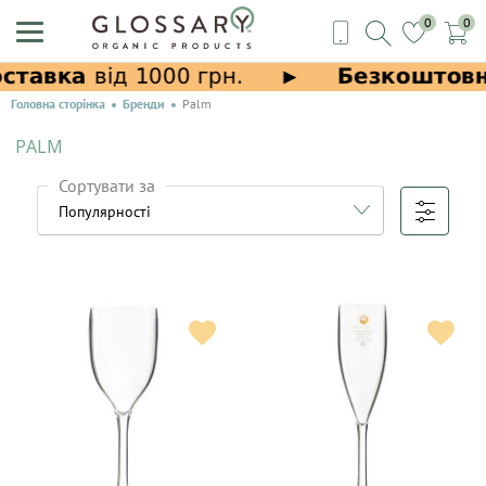
0
0
Головна сторінка
Бренди
Palm
PALM
Сортувати за