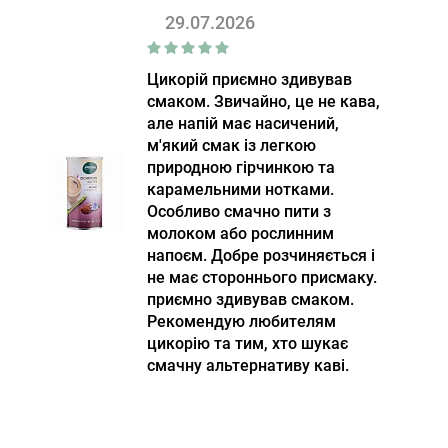
29.07.2026
Цикорій приємно здивував
смаком. Звичайно, це не кава,
але напій має насичений,
м'який смак із легкою
природною гірчинкою та
карамельними нотками.
Особливо смачно пити з
молоком або рослинним
напоєм. Добре розчиняється і
не має стороннього присмаку.
приємно здивував смаком.
Рекомендую любителям
цикорію та тим, хто шукає
смачну альтернативу каві.