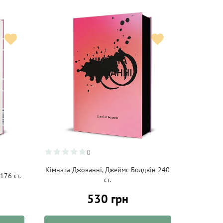
0
Кімната Джованні, Джеймс Болдвін 240
176 ст.
ст.
530 грн