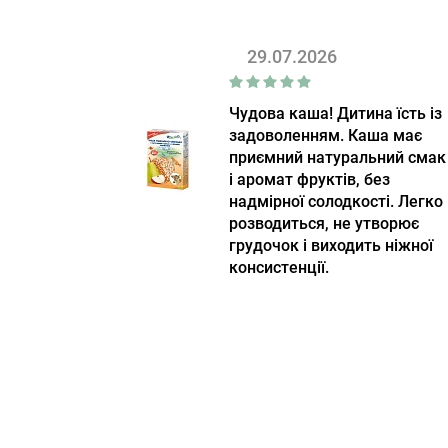
29.07.2026
Чудова каша! Дитина їсть із
задоволенням. Каша має
приємний натуральний смак
і аромат фруктів, без
надмірної солодкості. Легко
розводиться, не утворює
грудочок і виходить ніжної
консистенції.