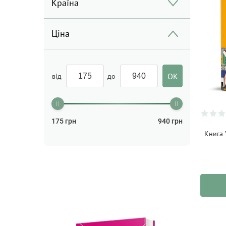
Країна
Ціна
від
до
175
грн
940
грн
Книга 