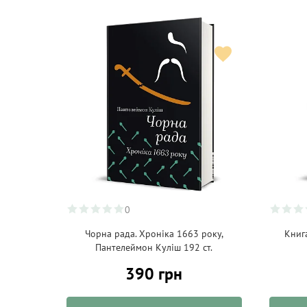
0
Чорна рада. Хроніка 1663 року,
Книга
Пантелеймон Куліш 192 ст.
390 грн