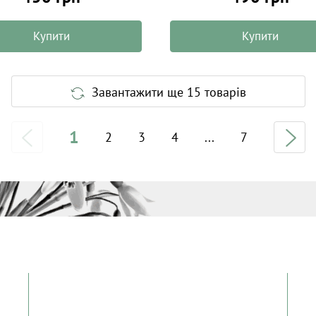
Купити
Купити
Завантажити ще 15 товарів
1
2
3
4
...
7