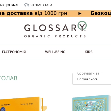
NIC JOURNAL
ЯК ЗАМОВИТИ
ГАСТРОНОМІЯ
WELL-BEING
KIDS
Сортувати за
ГОЛАВ
Популярності