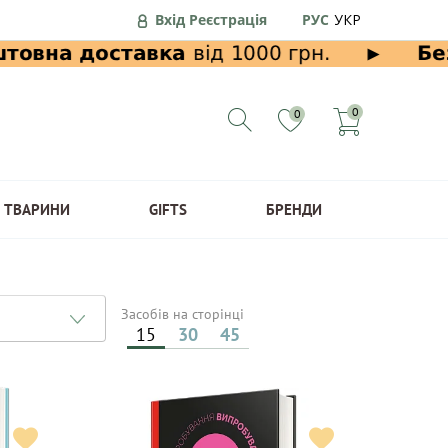
Вхід Реєстрація
РУС
УКР
0
0
ТВАРИНИ
GIFTS
БРЕНДИ
Засобів на сторінці
15
30
45