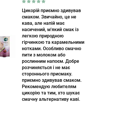
Цикорій приємно здивував
смаком. Звичайно, це не
кава, але напій має
насичений, м'який смак із
легкою природною
гірчинкою та карамельними
нотками. Особливо смачно
пити з молоком або
рослинним напоєм. Добре
розчиняється і не має
стороннього присмаку.
приємно здивував смаком.
Рекомендую любителям
цикорію та тим, хто шукає
смачну альтернативу каві.