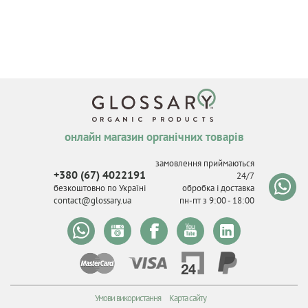
онлайн магазин органічних товарів
замовлення приймаються
+380 (67) 4022191
24/7
безкоштовно по Україні
обробка і доставка
contact@glossary.ua
пн-пт з 9
:
00 - 18
:
00
Умови використання
Карта сайту