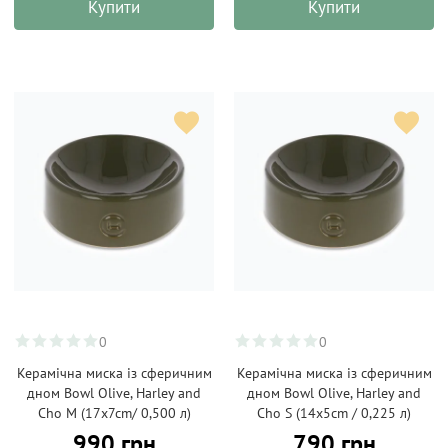
Купити
Купити
0
0
Керамічна миска із сферичним
Керамічна миска із сферичним
дном Bowl Olive, Harley and
дном Bowl Olive, Harley and
Cho M (17x7cm/ 0,500 л)
Cho S (14x5cm / 0,225 л)
990 грн
790 грн