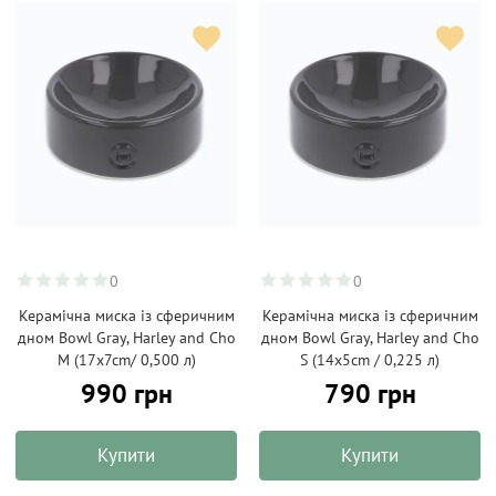
0
0
Керамічна миска із сферичним
Керамічна миска із сферичним
дном Bowl Gray, Harley and Cho
дном Bowl Gray, Harley and Cho
M (17x7cm/ 0,500 л)
S (14x5cm / 0,225 л)
990 грн
790 грн
Купити
Купити