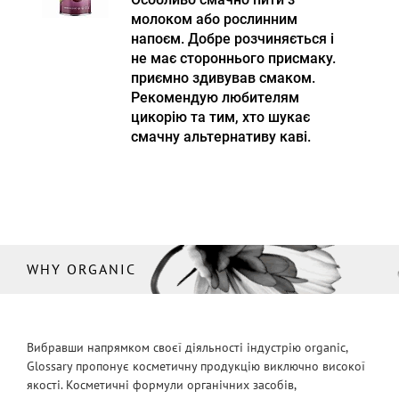
молоком або рослинним
напоєм. Добре розчиняється і
не має стороннього присмаку.
приємно здивував смаком.
Рекомендую любителям
цикорію та тим, хто шукає
смачну альтернативу каві.
WHY ORGANIC
Вибравши напрямком своєї діяльності індустрію organic,
Glossary пропонує косметичну продукцію виключно високої
якості. Косметичні формули органічних засобів,