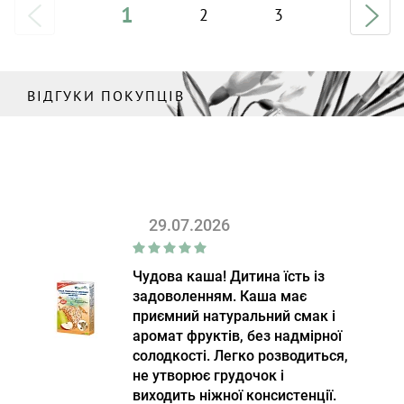
1
2
3
ВІДГУКИ ПОКУПЦІВ
29.07.2026
Чудова каша! Дитина їсть із
задоволенням. Каша має
приємний натуральний смак і
аромат фруктів, без надмірної
солодкості. Легко розводиться,
не утворює грудочок і
виходить ніжної консистенції.