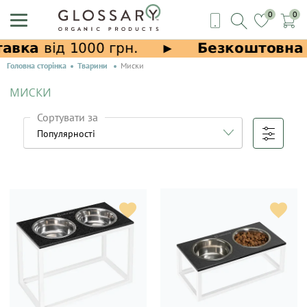
0
0
Головна сторінка
Тварини
Миски
МИСКИ
Сортувати за