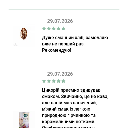
29.07.2026
Дуже смачний хліб, замовляю
вже не перший раз.
Рекомендую!
29.07.2026
Цикорій приємно здивував
смаком. Звичайно, це не кава,
але напій має насичений,
м'який смак із легкою
природною гірчинкою та
карамельними нотками.
Особливо смачно пити з