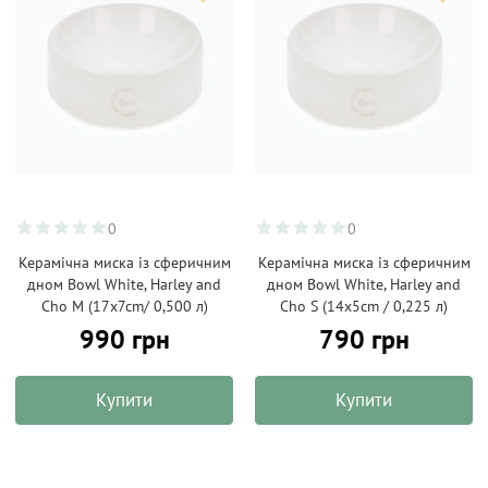
0
0
Керамічна миска із сферичним
Керамічна миска із сферичним
дном Bowl White, Harley and
дном Bowl White, Harley and
Cho M (17x7cm/ 0,500 л)
Cho S (14x5cm / 0,225 л)
990 грн
790 грн
Купити
Купити