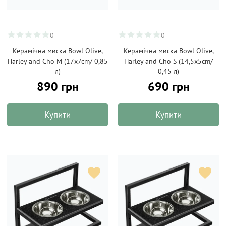
0
0
Керамічна миска Bowl Olive,
Керамічна миска Bowl Olive,
Harley and Cho M (17x7cm/ 0,85
Harley and Cho S (14,5x5cm/
л)
0,45 л)
890 грн
690 грн
Купити
Купити