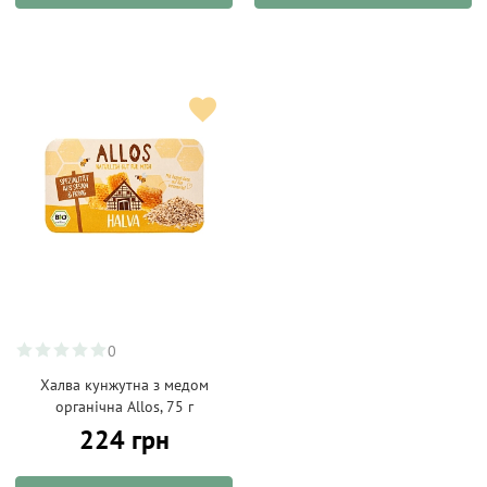
0
Халва кунжутна з медом
органічна Allos, 75 г
224 грн