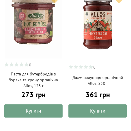
0
0
Паста для бутербродів з
Джем полуниця органічний
буряка та хрону органічна
Allos, 250 г
Allos, 125 г
273 грн
361 грн
Купити
Купити