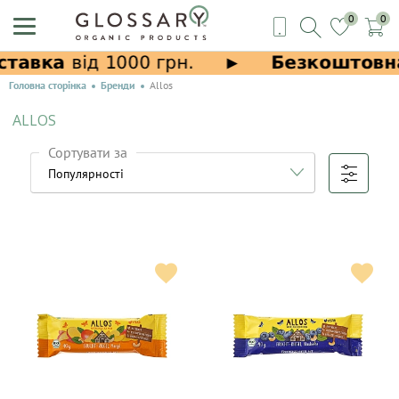
0
0
Головна сторінка
Бренди
Allos
ALLOS
Сортувати за