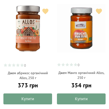
0
0
Джем Манго органічний Allos,
Джем абрикос органічний
250 г
Allos, 250 г
354 грн
373 грн
Купити
Купити