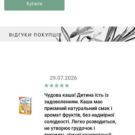
Купити
ВІДГУКИ ПОКУПЦІВ
29.07.2026
Чудова каша! Дитина їсть із
задоволенням. Каша має
приємний натуральний смак і
аромат фруктів, без надмірної
солодкості. Легко розводиться,
не утворює грудочок і
виходить ніжної консистенції.