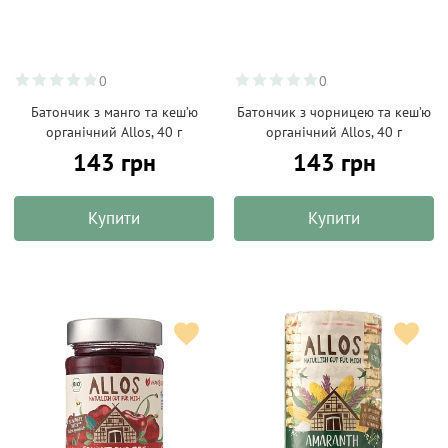
0
0
Батончик з манго та кеш’ю
Батончик з чорницею та кеш’ю
органічний Allos, 40 г
органічний Allos, 40 г
143 грн
143 грн
Купити
Купити