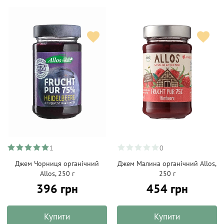
1
0
Джем Чорниця органічний
Джем Малина органічний Allos,
Allos, 250 г
250 г
396 грн
454 грн
Купити
Купити