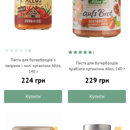
0
1
Паста для бутербродів з
Паста для бутербродів
паприки і чилі органічна Allos,
Арабіата органічна Allos, 140 г
140 г
229 грн
224 грн
Купити
Купити