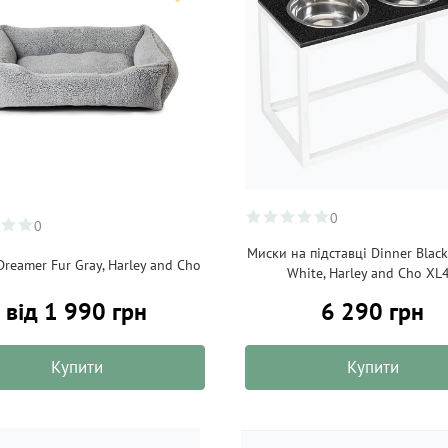
0
0
Миски на підставці Dinner Black
reamer Fur Gray, Harley and Cho
White, Harley and Cho XL
від 1 990 грн
6 290 грн
Купити
Купити