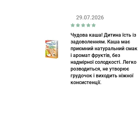
29.07.2026
Чудова каша! Дитина їсть із
задоволенням. Каша має
приємний натуральний смак
і аромат фруктів, без
надмірної солодкості. Легко
розводиться, не утворює
грудочок і виходить ніжної
консистенції.