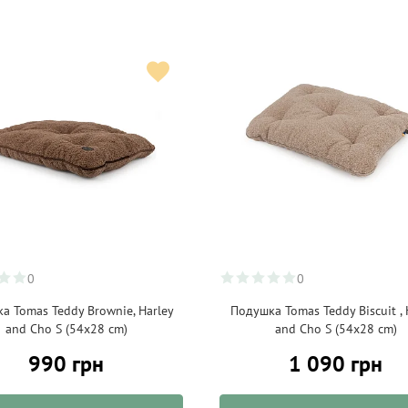
0
0
а Tomas Teddy Brownie, Harley
Подушка Tomas Teddy Biscuit , 
and Cho S (54x28 cm)
and Cho S (54x28 cm)
990 грн
1 090 грн