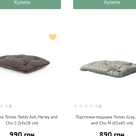
Купити
Купити
0
0
а Tomas Teddy Ash, Harley and
Підстилка-подушка Tomas Gray,
Cho S (54x28 cm)
and Cho M (65х45 cm)
990 грн
890 грн