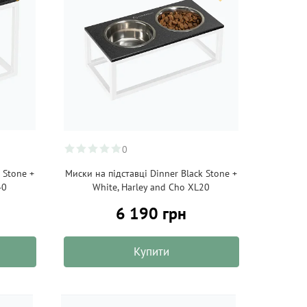
0
 Stone +
Миски на підставці Dinner Black Stone +
40
White, Harley and Cho XL20
6 190 грн
Купити