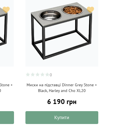
0
Stone +
Миски на підставці Dinner Grey Stone +
0
Black, Harley and Cho XL20
6 190 грн
Купити