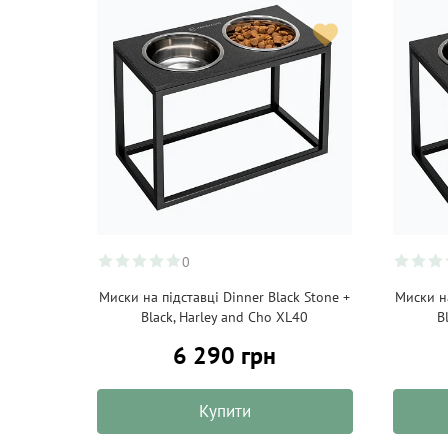
0
Миски на підставці Dinner Black Stone +
Миски на
Black, Harley and Cho XL40
B
6 290 грн
Купити