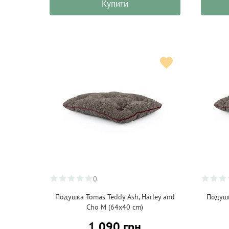
Купити
0
Подушка Tomas Teddy Ash, Harley and
Подушк
Cho M (64x40 cm)
1 090 грн