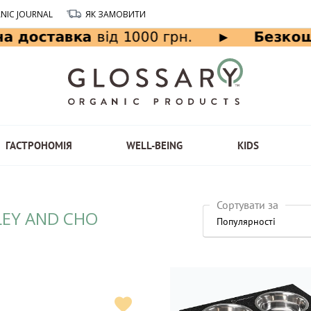
NIC JOURNAL
ЯК ЗАМОВИТИ
ГАСТРОНОМІЯ
WELL-BEING
KIDS
Сортувати за
LEY AND CHO
Популярності