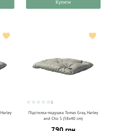
Купити
0
 Harley
Підстилка-подушка Tomas Gray, Harley
and Cho S (58х40 cm)
790 грн