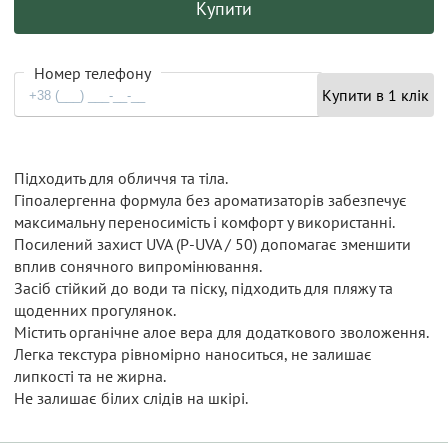
Купити
Номер телефону
Купити в 1 клік
Підходить для обличчя та тіла.
Гіпоалергенна формула без ароматизаторів забезпечує
максимальну переносимість і комфорт у використанні.
Посилений захист UVA (P-UVA / 50) допомагає зменшити
вплив сонячного випромінювання.
Засіб стійкий до води та піску, підходить для пляжу та
щоденних прогулянок.
Містить органічне алое вера для додаткового зволоження.
Легка текстура рівномірно наноситься, не залишає
липкості та не жирна.
Не залишає білих слідів на шкірі.