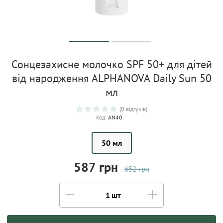
Сонцезахисне молочко SPF 50+ для дітей
від народження ALPHANOVA Daily Sun 50
мл
(0 відгуків)
Код:
AN40
50 мл
587 грн
652 грн
шт