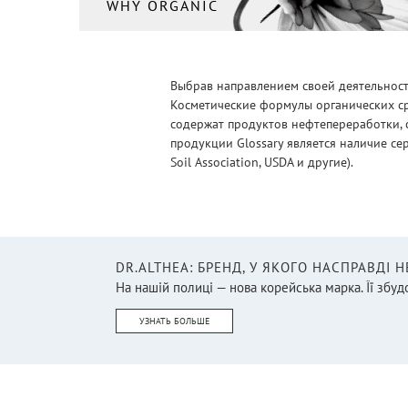
WHY ORGANIC
Выбрав направлением своей деятельности
Косметические формулы органических ср
содержат продуктов нефтепереработки, 
продукции Glossary является наличие се
Soil Association, USDA и другие).
DR.ALTHEA: БРЕНД, У ЯКОГО НАСПРАВДІ 
На нашій полиці — нова корейська марка. Її збудо
УЗНАТЬ БОЛЬШЕ