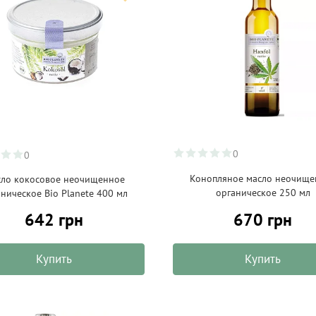
0
0
Конопляное масло неочище
ло кокосовое неочищенное
органическое 250 мл
ническое Bio Planete 400 мл
642 грн
670 грн
Купить
Купить