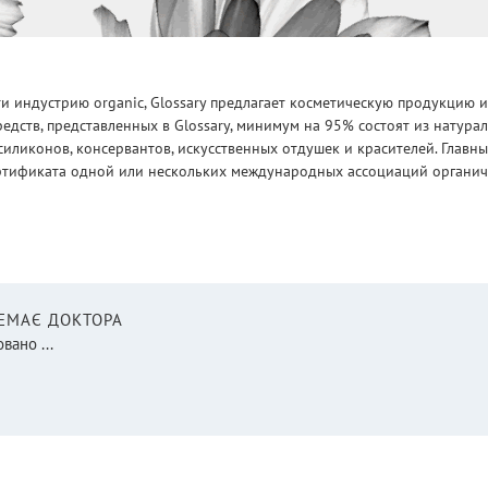
 индустрию organic, Glossary предлагает косметическую продукцию и
едств, представленных в Glossary, минимум на 95% состоят из натур
силиконов, консервантов, искусственных отдушек и красителей. Глав
ртификата одной или нескольких международных ассоциаций органическ
НЕМАЄ ДОКТОРА
вано ...