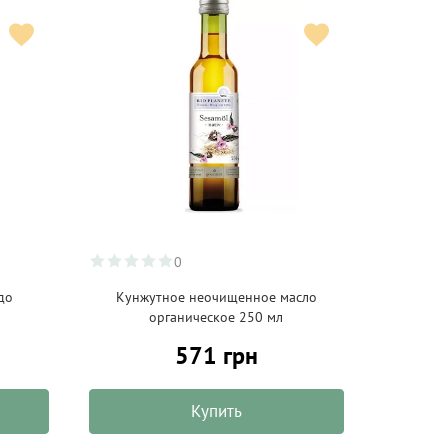
0
до
Кунжутное неочищенное масло
органическое 250 мл
571 грн
Купить