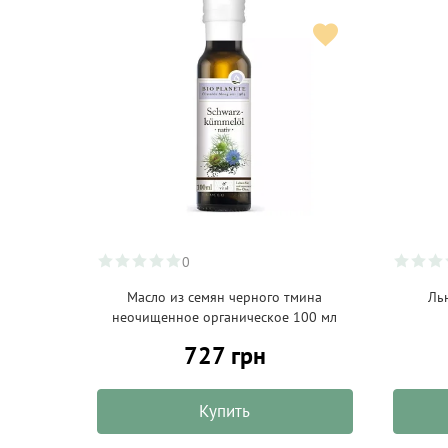
0
Масло из семян черного тмина
Ль
неочищенное органическое 100 мл
727 грн
Купить