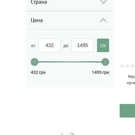
Страна
Цена
от
до
432
грн
1495
грн
Мас
орга