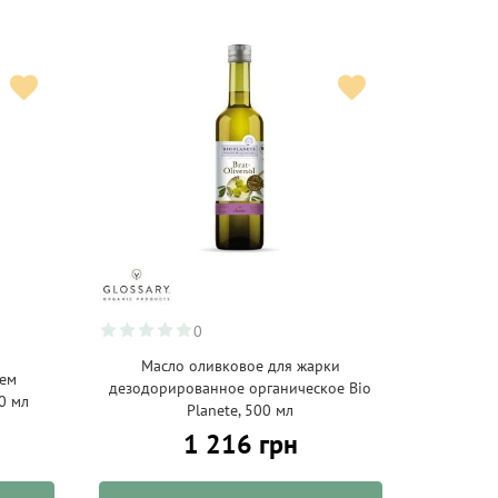
0
Масло оливковое для жарки
лем
дезодорированное органическое Bio
0 мл
Planete, 500 мл
1 216 грн