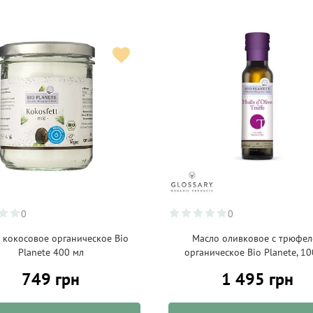
0
0
 кокосовое органическое Bio
Масло оливковое с трюфе
Planete 400 мл
органическое Bio Planete, 10
749 грн
1 495 грн