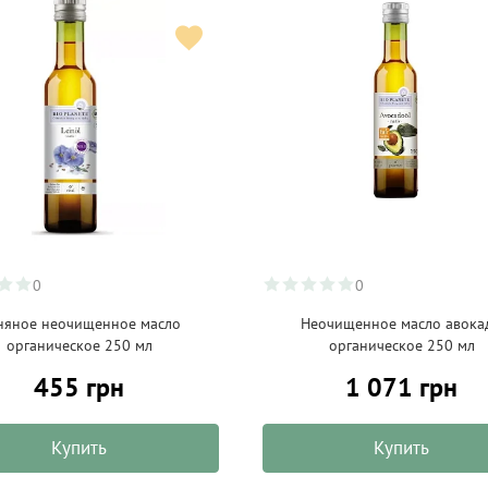
0
0
няное неочищенное масло
Неочищенное масло авока
органическое 250 мл
органическое 250 мл
455 грн
1 071 грн
Купить
Купить