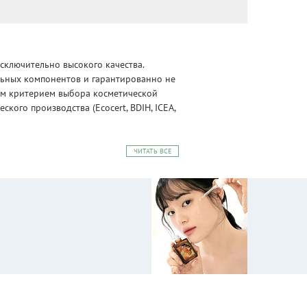
сключительно высокого качества.
альных компонентов и гарантированно не
ным критерием выбора косметической
ого производства (Ecocert, BDIH, ICEA,
ЧИТАТЬ ВСЕ