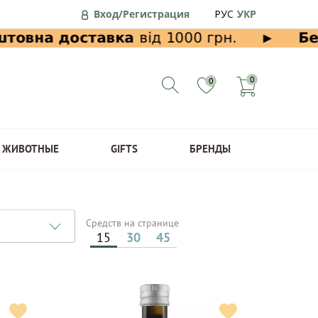
Вход/Регистрация
РУС
УКР
0
0
ЖИВОТНЫЕ
GIFTS
БРЕНДЫ
Средств на странице
15
30
45