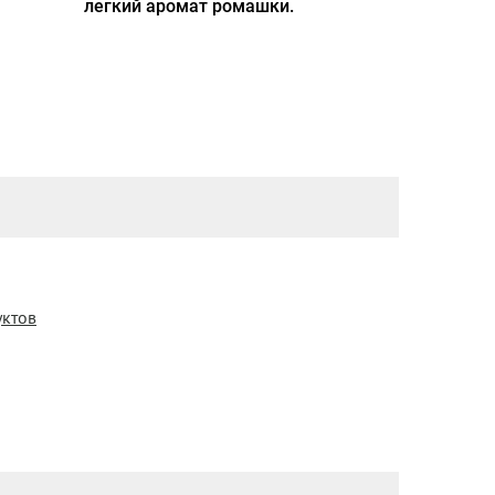
легкий аромат ромашки.
уктов