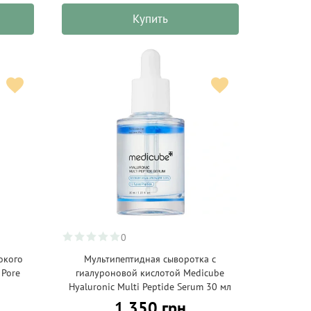
Купить
0
окого
Мультипептидная сыворотка с
 Pore
гиалуроновой кислотой Medicube
Hyaluronic Multi Peptide Serum 30 мл
1 350 грн