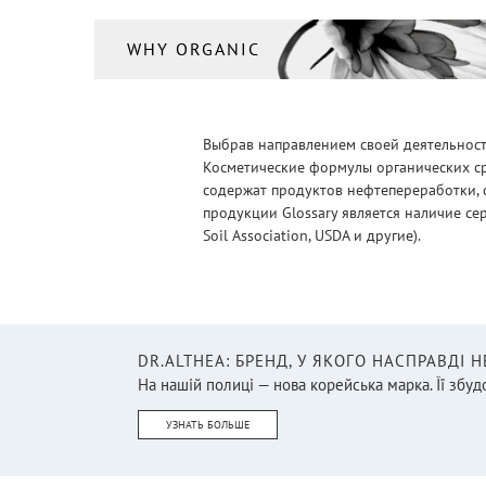
WHY ORGANIC
Выбрав направлением своей деятельности
Косметические формулы органических ср
содержат продуктов нефтепереработки, 
продукции Glossary является наличие се
Soil Association, USDA и другие).
DR.ALTHEA: БРЕНД, У ЯКОГО НАСПРАВДІ 
На нашій полиці — нова корейська марка. Її збудо
УЗНАТЬ БОЛЬШЕ