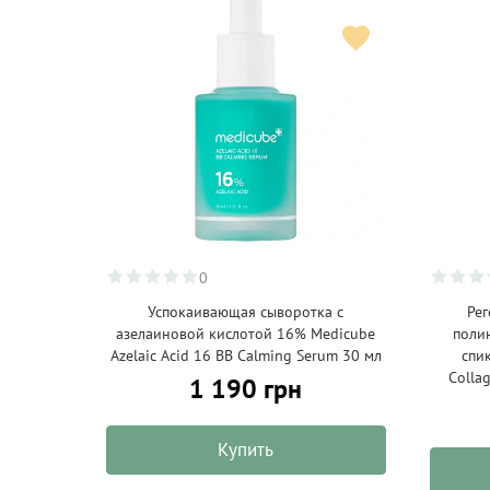
0
Успокаивающая сыворотка с
Ре
азелаиновой кислотой 16% Medicube
поли
Azelaic Acid 16 BB Calming Serum 30 мл
спи
Colla
1 190 грн
Купить