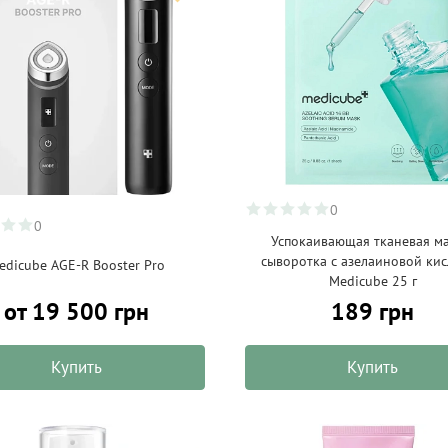
0
0
Успокаивающая тканевая ма
сыворотка с азелаиновой ки
edicube AGE-R Booster Pro
Medicube 25 г
от 19 500 грн
189 грн
Купить
Купить