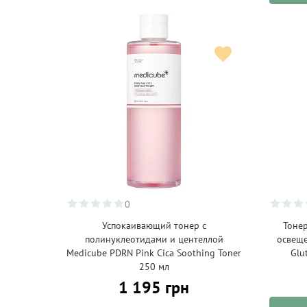
0
Успокаивающий тонер с
Тонер
полинуклеотидами и центеллой
освеще
Medicube PDRN Pink Cica Soothing Toner
Glu
250 мл
1 195 грн