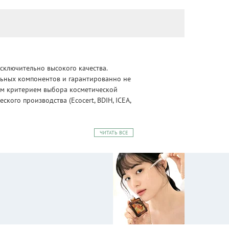
сключительно высокого качества.
альных компонентов и гарантированно не
ным критерием выбора косметической
ого производства (Ecocert, BDIH, ICEA,
ЧИТАТЬ ВСЕ