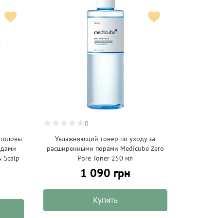
0
 головы
Увлажняющий тонер по уходу за
идами
расширенными порами Medicube Zero
 Scalp
Pore Toner 250 мл
1 090 грн
Купить