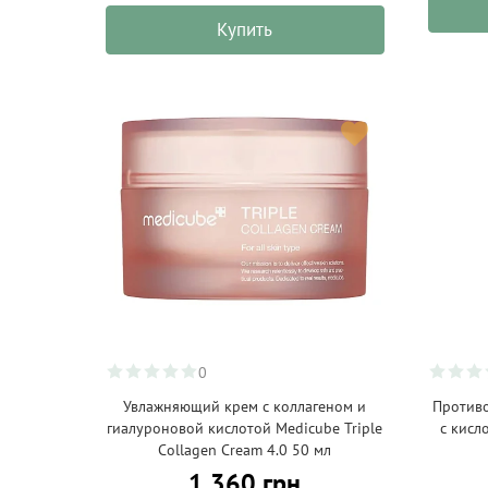
Купить
0
Увлажняющий крем с коллагеном и
Противо
гиалуроновой кислотой Medicube Triple
с кисл
Collagen Cream 4.0 50 мл
1 360 грн