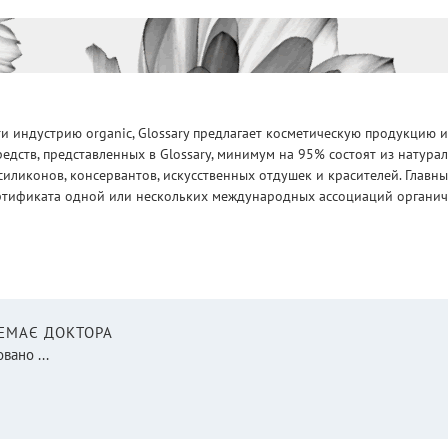
 индустрию organic, Glossary предлагает косметическую продукцию и
едств, представленных в Glossary, минимум на 95% состоят из натур
силиконов, консервантов, искусственных отдушек и красителей. Глав
ртификата одной или нескольких международных ассоциаций органическ
НЕМАЄ ДОКТОРА
вано ...