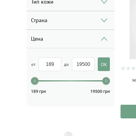
Тип кожи
Страна
Цена
от
до
M
189
грн
19500
грн