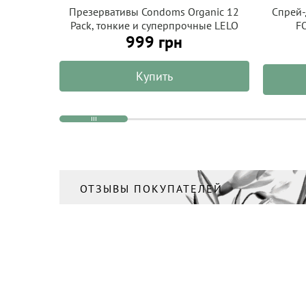
Презервативы Condoms Organic 12
Спрей-
Pack, тонкие и суперпрочные LELO
F
999 грн
HEX
Купить
ОТЗЫВЫ ПОКУПАТЕЛЕЙ