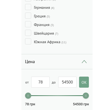
Германия
(4)
Греция
(5)
Франция
(3)
Швейцария
(7)
Южная Африка
(11)
Цена
от
до
78
грн
54500
грн