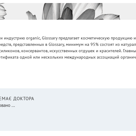
 индустрию organic, Glossary предлагает косметическую продукцию и
едств, представленных в Glossary, минимум на 95% состоят из натур
силиконов, консервантов, искусственных отдушек и красителей. Глав
ртификата одной или нескольких международных ассоциаций органическ
НЕМАЄ ДОКТОРА
вано ...