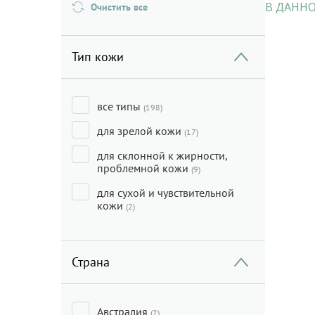
В ДАННО
Очистить все
Тип кожи
все типы
(198)
для зрелой кожи
(17)
для склонной к жирности,
проблемной кожи
(9)
для сухой и чувствительной
кожи
(2)
Страна
Австралия
(2)