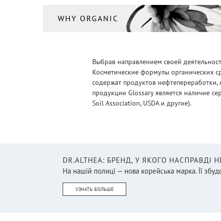
WHY ORGANIC
Выбрав направлением своей деятельности
Косметические формулы органических ср
содержат продуктов нефтепереработки, 
продукции Glossary является наличие се
Soil Association, USDA и другие).
DR.ALTHEA: БРЕНД, У ЯКОГО НАСПРАВДІ 
На нашій полиці — нова корейська марка. Її збудо
УЗНАТЬ БОЛЬШЕ