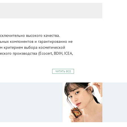
сключительно высокого качества.
альных компонентов и гарантированно не
ным критерием выбора косметической
ого производства (Ecocert, BDIH, ICEA,
ЧИТАТЬ ВСЕ